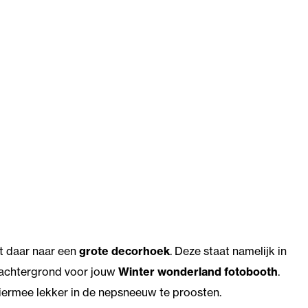
kt daar naar een
grote decorhoek
. Deze staat namelijk in
fe achtergrond voor jouw
Winter wonderland fotobooth
.
 hiermee lekker in de nepsneeuw te proosten.