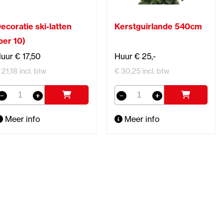
ecoratie ski-latten
Kerstguirlande 540cm
per 10)
uur € 17,50
Huur € 25,-
 21,18 incl. btw
€ 30,25 incl. btw
Meer info
Meer info