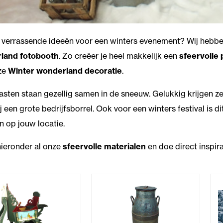
 verrassende ideeën voor een winters evenement? Wij hebben
land fotobooth
. Zo creëer je heel makkelijk een
sfeervolle 
ze
Winter wonderland decoratie
.
sten staan gezellig samen in de sneeuw. Gelukkig krijgen ze
j een grote bedrijfsborrel. Ook voor een winters festival is d
n op jouw locatie.
hieronder al onze
sfeervolle materialen
en doe direct inspira