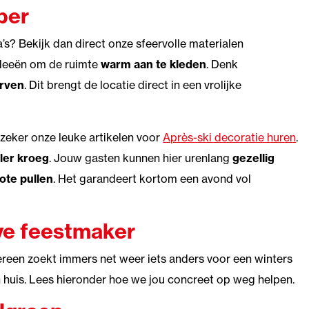
ber
’s? Bekijk dan direct onze sfeervolle materialen
ideeën om de ruimte
warm aan te kleden
. Denk
orven
. Dit brengt de locatie direct in een vrolijke
 zeker onze leuke artikelen voor
Après-ski decoratie huren
.
oler kroeg
. Jouw gasten kunnen hier urenlang
gezellig
ote pullen
. Het garandeert kortom een avond vol
ve feestmaker
dereen zoekt immers net weer iets anders voor een winters
 huis. Lees hieronder hoe we jou concreet op weg helpen.