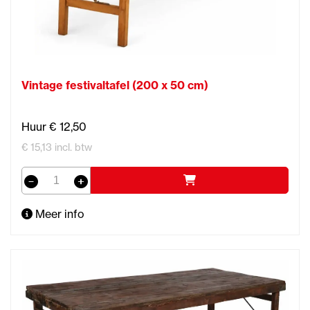
Vintage festivaltafel (200 x 50 cm)
Huur € 12,50
€ 15,13 incl. btw
Meer info