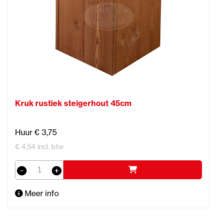
Kruk rustiek steigerhout 45cm
Huur € 3,75
€ 4,54 incl. btw
Meer info