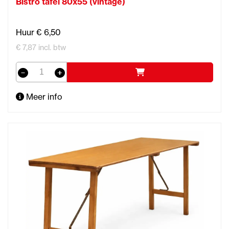
Bistro tafel 80x55 (vintage)
Huur € 6,50
€ 7,87 incl. btw
Meer info