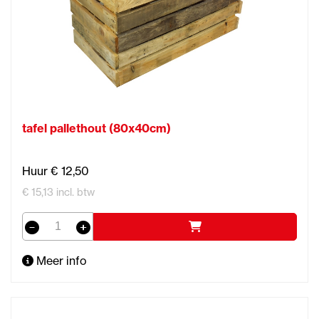
tafel pallethout (80x40cm)
Huur € 12,50
€ 15,13 incl. btw
Meer info