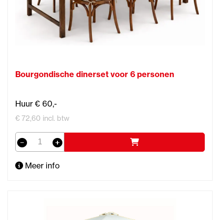
Bourgondische dinerset voor 6 personen
Huur € 60,-
€ 72,60 incl. btw
Meer info