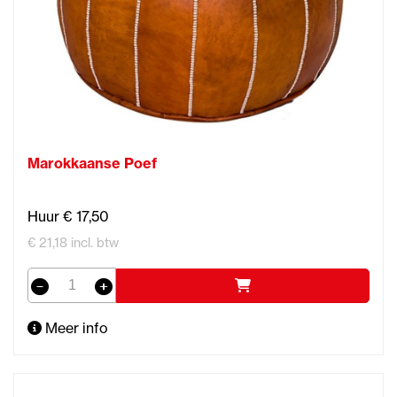
Marokkaanse Poef
Huur € 17,50
€ 21,18 incl. btw
Meer info