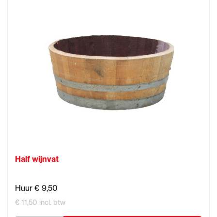
Half wijnvat
Huur € 9,50
€ 11,50 incl. btw