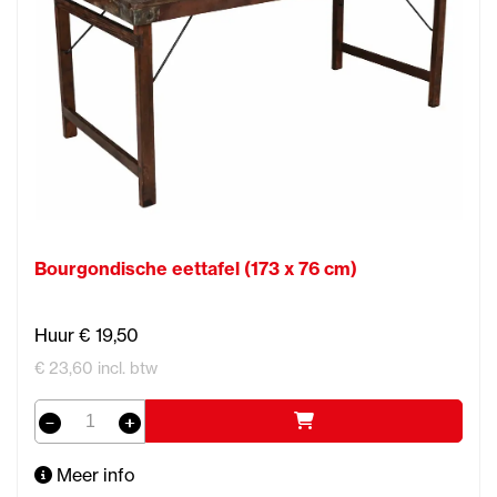
Bourgondische eettafel (173 x 76 cm)
Huur € 19,50
€ 23,60 incl. btw
Meer info