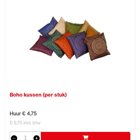
Boho kussen (per stuk)
Huur € 4,75
€ 5,75 incl. btw