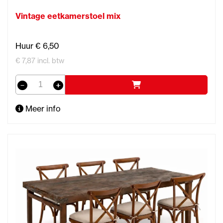
Vintage eetkamerstoel mix
Huur € 6,50
€ 7,87 incl. btw
Meer info