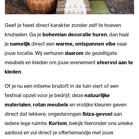
Geef je feest direct karakter zonder zelf te hoeven
knutselen. Ga je
bohemian decoratie huren
, dan haal
je
namelijk
direct een
warme, ontspannen vibe
naar
jouw locatie. Wij verhuren
daarom
de gezelligste
meubels en kleden om jouw evenement
sfeervol aan te
kleden
.
Of je nu een intieme bruiloft in de tuin viert of een
festival opzet voor je bedrijf; deze
natuurlijke
materialen
,
rotan meubels
en vrolijke kleuren geven
direct dat lekkere, ongedwongen
Ibiza-gevoel
aan
iedere lege ruimte.
Kortom
, bekijk hieronder ons unieke
aanbod en vul direct je offertemandje met jouw