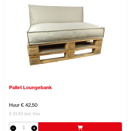
Pallet Loungebank
Huur € 42,50
€ 51,43 incl. btw