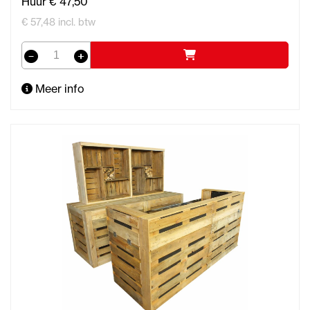
Huur € 47,50
€ 57,48 incl. btw
Meer info