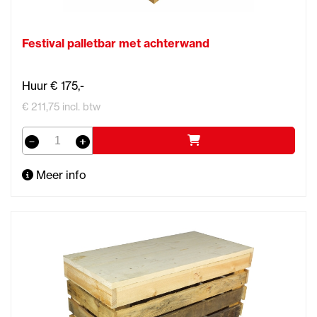
Festival palletbar met achterwand
Huur € 175,-
€ 211,75 incl. btw
Meer info