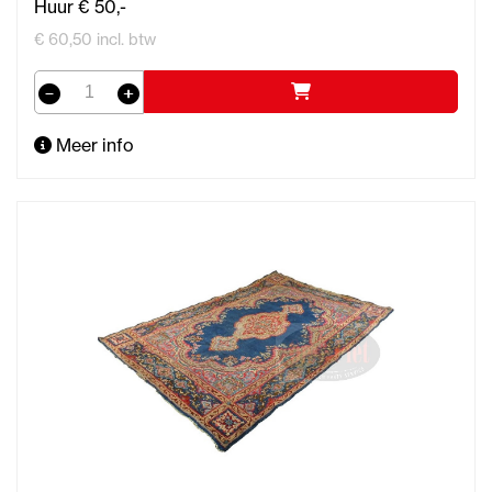
Huur € 50,-
€ 60,50 incl. btw
Meer info