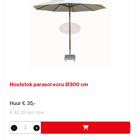
Houtstok parasol ecru Ø300 cm
Huur € 35,-
€ 42,35 incl. btw