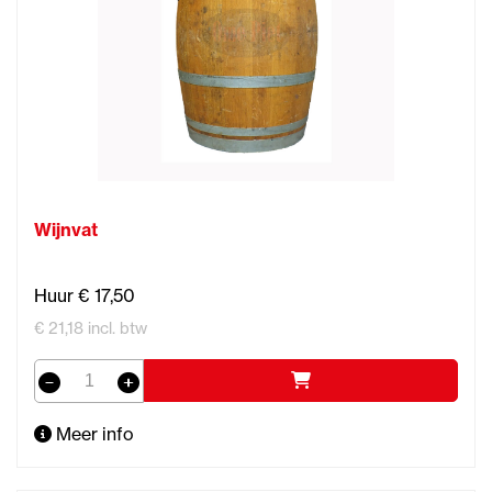
Wijnvat
Huur € 17,50
€ 21,18 incl. btw
Meer info