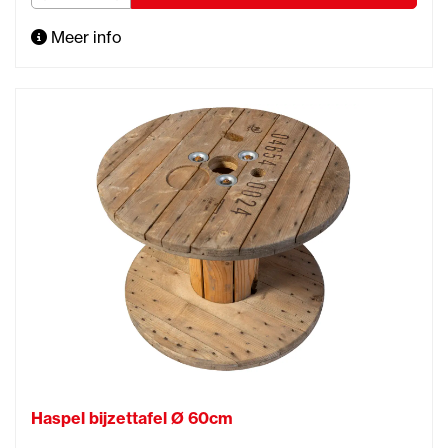
Meer info
Haspel bijzettafel Ø 60cm