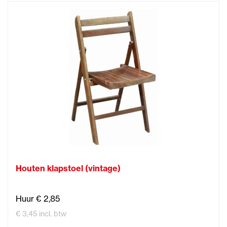
Houten klapstoel (vintage)
Huur € 2,85
€ 3,45 incl. btw