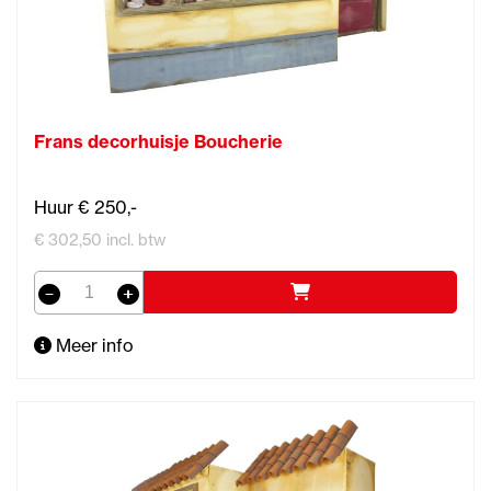
Frans decorhuisje Boucherie
Huur € 250,-
€ 302,50 incl. btw
Meer info