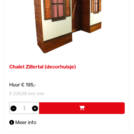
Chalet Zillertal (decorhuisje)
Huur € 195,-
€ 235,95 incl. btw
Meer info