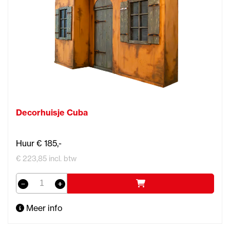
Decorhuisje Cuba
Huur € 185,-
€ 223,85 incl. btw
Meer info