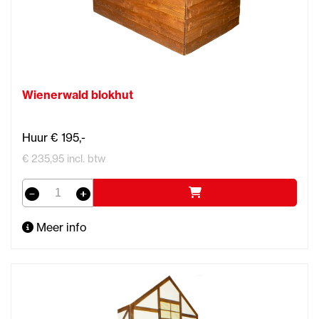
Wienerwald blokhut
Huur € 195,-
€ 235,95 incl. btw
Meer info