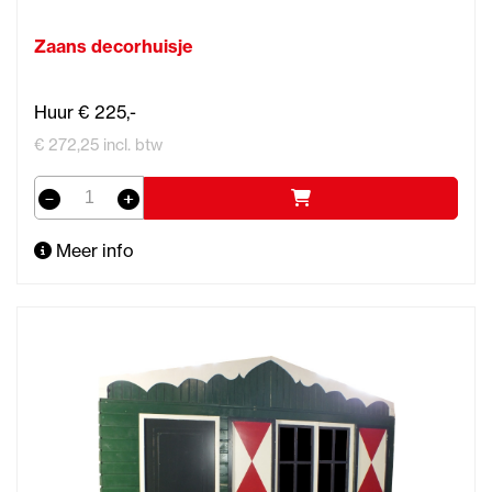
Zaans decorhuisje
Huur € 225,-
€ 272,25 incl. btw
Meer info