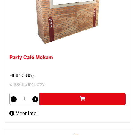
Party Café Mokum
Huur € 85,-
€ 102,85 incl. btw
Meer info