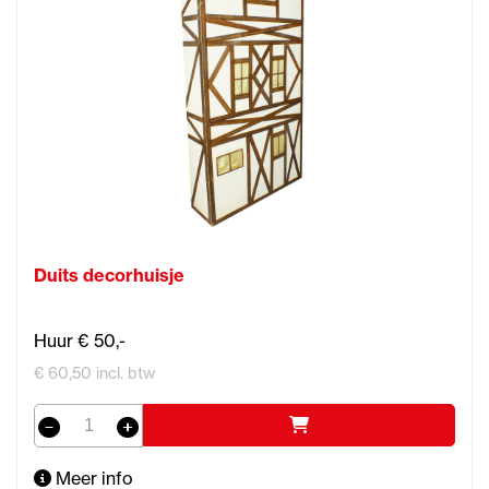
Duits decorhuisje
Huur € 50,-
€ 60,50 incl. btw
Meer info