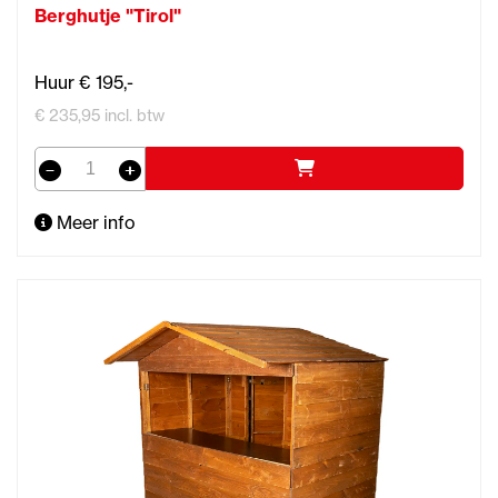
Berghutje "Tirol"
Huur € 195,-
€ 235,95 incl. btw
Meer info