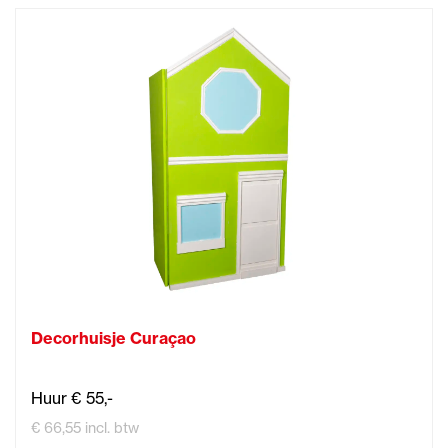
Decorhuisje Curaçao
Huur € 55,-
€ 66,55 incl. btw