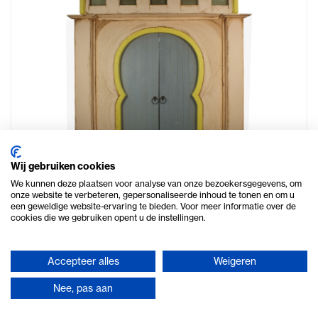
Wij gebruiken cookies
We kunnen deze plaatsen voor analyse van onze bezoekersgegevens, om
1001-nacht decor Ali Baba
onze website te verbeteren, gepersonaliseerde inhoud te tonen en om u
een geweldige website-ervaring te bieden. Voor meer informatie over de
cookies die we gebruiken opent u de instellingen.
Huur € 185,-
€ 223,85 incl. btw
Accepteer alles
Weigeren
Nee, pas aan