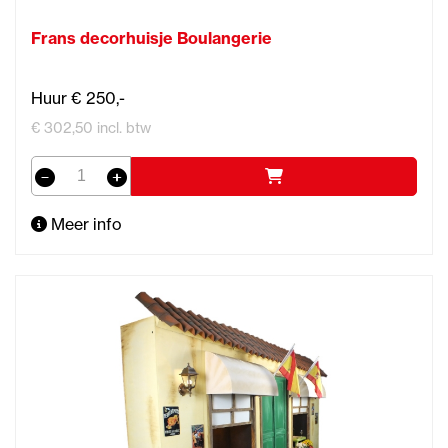
Frans decorhuisje Boulangerie
Huur € 250,-
€ 302,50 incl. btw
Meer info