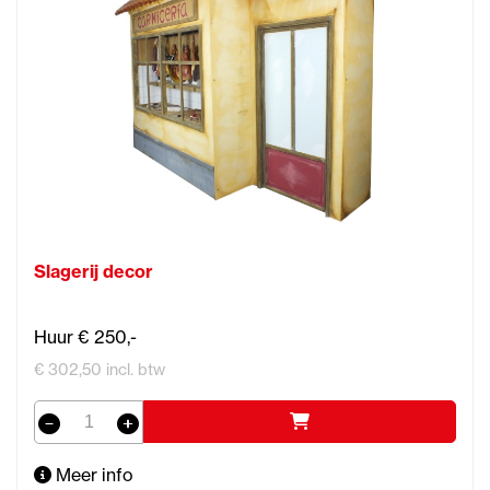
Slagerij decor
Huur € 250,-
€ 302,50 incl. btw
Meer info