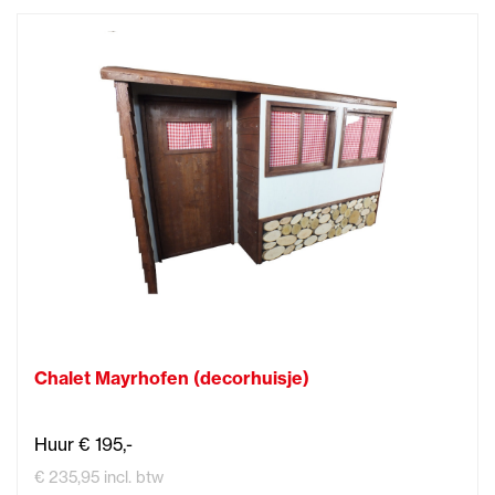
Chalet Mayrhofen (decorhuisje)
Huur € 195,-
€ 235,95 incl. btw