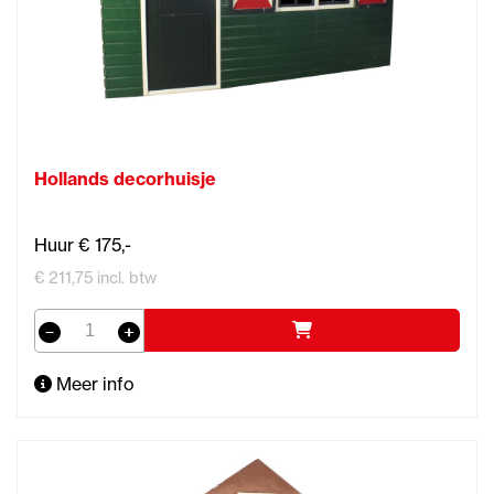
Hollands decorhuisje
Huur € 175,-
€ 211,75 incl. btw
Meer info