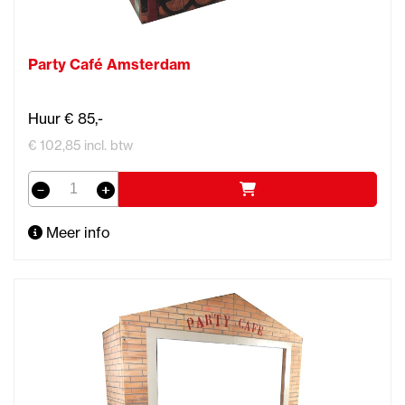
Party Café Amsterdam
Huur € 85,-
€ 102,85 incl. btw
Meer info