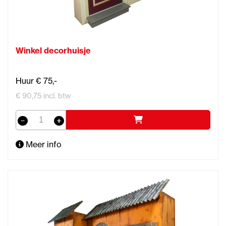
Winkel decorhuisje
Huur € 75,-
€ 90,75 incl. btw
Meer info