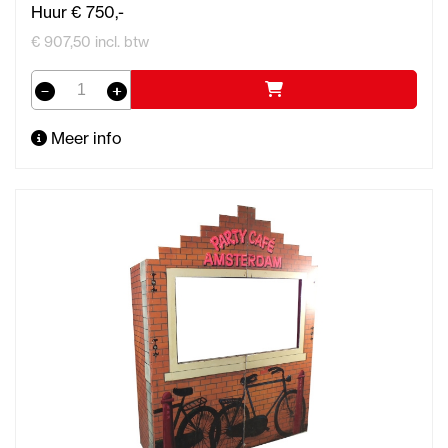
Huur € 750,-
€ 907,50 incl. btw
Meer info