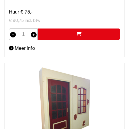
Huur € 75,-
€ 90,75 incl. btw
Meer info