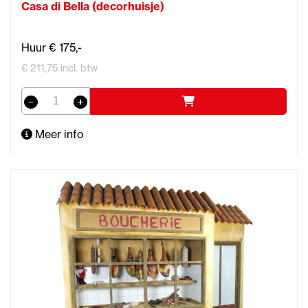
Casa di Bella (decorhuisje)
Huur € 175,-
€ 211,75 incl. btw
Meer info