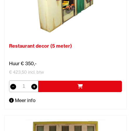
Restaurant decor (5 meter)
Huur € 350,-
€ 423,50 incl. btw
Meer info