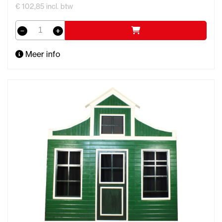
€ 102,85 incl. btw
Meer info