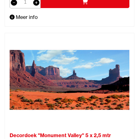
Meer info
Decordoek "Monument Valley" 5 x 2,5 mtr