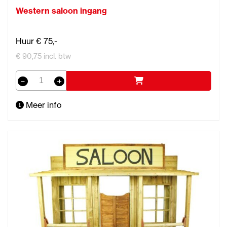
Western saloon ingang
Huur € 75,-
€ 90,75 incl. btw
Meer info