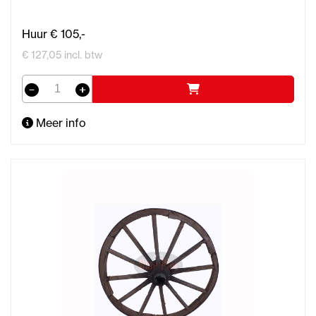
Huur € 105,-
€ 127,05 incl. btw
Meer info