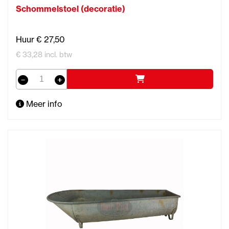
Schommelstoel (decoratie)
Huur € 27,50
€ 33,28 incl. btw
Meer info