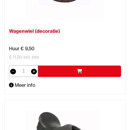
Wagenwiel (decoratie)
Huur € 9,50
€ 11,50 incl. btw
Meer info