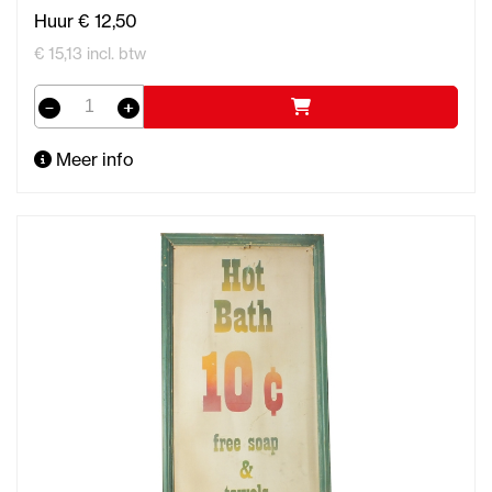
Huur € 12,50
€ 15,13 incl. btw
Meer info