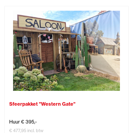
Sfeerpakket "Western Gate"
Huur € 395,-
€ 477,95 incl. btw