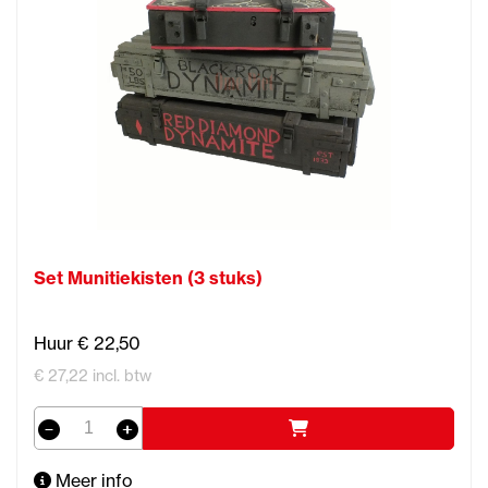
Set Munitiekisten (3 stuks)
Huur € 22,50
€ 27,22 incl. btw
Meer info