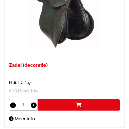
Zadel (decoratie)
Huur € 15,-
€ 18,15 incl. btw
Meer info