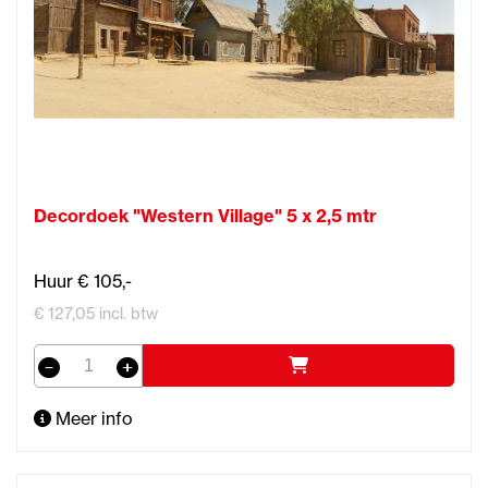
Decordoek "Western Village" 5 x 2,5 mtr
Huur € 105,-
€ 127,05 incl. btw
Meer info