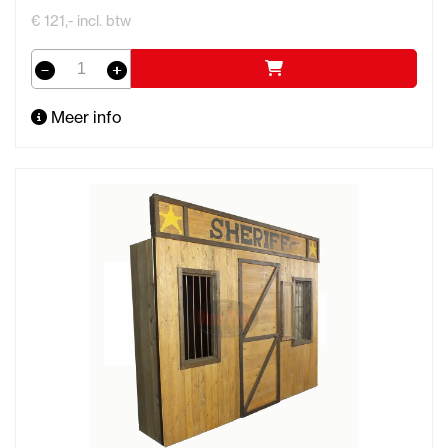
€ 121,- incl. btw
Meer info