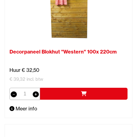
Decorpaneel Blokhut "Western" 100x 220cm
Huur € 32,50
€ 39,32 incl. btw
Meer info