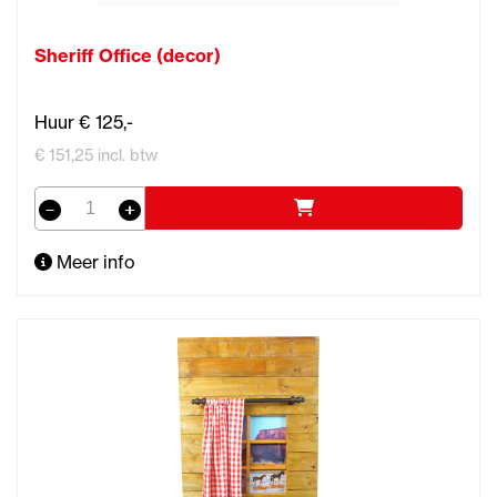
Sheriff Office (decor)
Huur € 125,-
€ 151,25 incl. btw
Meer info