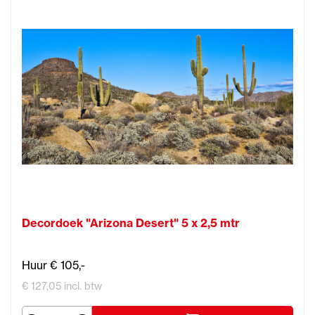
Decordoek "Arizona Desert" 5 x 2,5 mtr
Huur € 105,-
€ 127,05 incl. btw