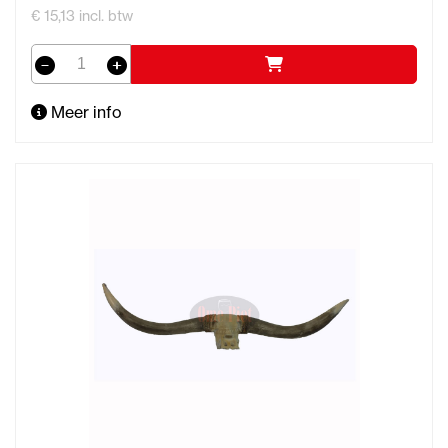
€ 15,13 incl. btw
Meer info