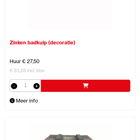
Zinken badkuip (decoratie)
Huur € 27,50
€ 33,28 incl. btw
Meer info