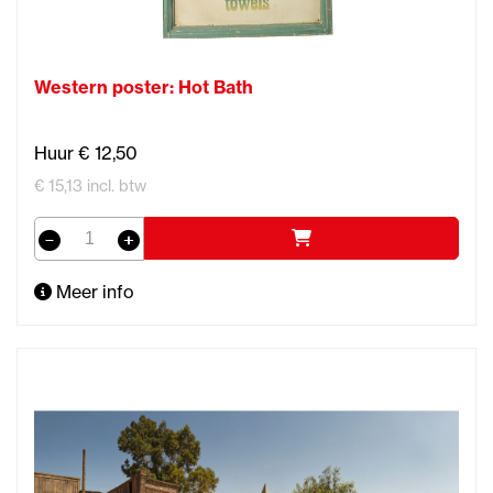
Western poster: Hot Bath
Huur € 12,50
€ 15,13 incl. btw
Meer info