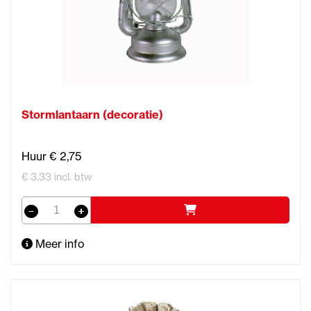
Stormlantaarn (decoratie)
Huur € 2,75
€ 3,33 incl. btw
Meer info