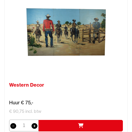
Western Decor
Huur € 75,-
€ 90,75 incl. btw