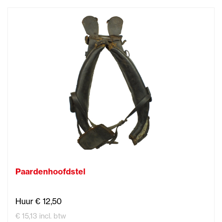
Paardenhoofdstel
Huur € 12,50
€ 15,13 incl. btw