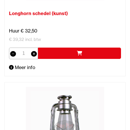
Longhorn schedel (kunst)
Huur € 32,50
€ 39,32 incl. btw
Meer info