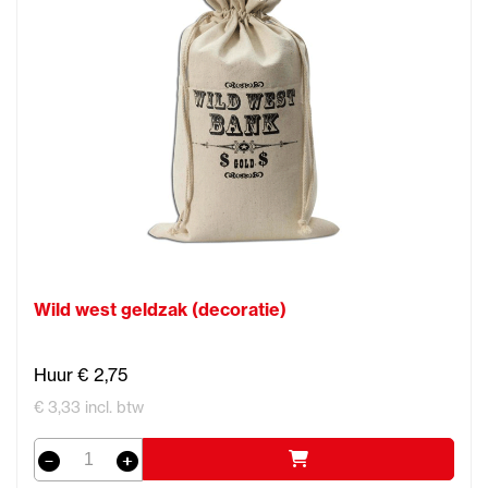
Wild west geldzak (decoratie)
Huur € 2,75
€ 3,33 incl. btw