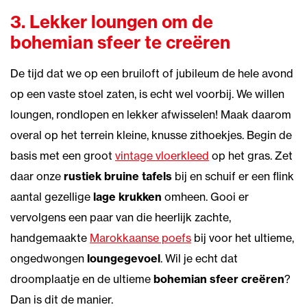
3. Lekker loungen om de
bohemian sfeer te creëren
De tijd dat we op een bruiloft of jubileum de hele avond
op een vaste stoel zaten, is echt wel voorbij. We willen
loungen, rondlopen en lekker afwisselen! Maak daarom
overal op het terrein kleine, knusse zithoekjes. Begin de
basis met een groot
vintage vloerkleed
op het gras. Zet
daar onze
rustiek bruine tafels
bij en schuif er een flink
aantal gezellige
lage krukken
omheen. Gooi er
vervolgens een paar van die heerlijk zachte,
handgemaakte
Marokkaanse poefs
bij voor het ultieme,
ongedwongen
loungegevoel
. Wil je echt dat
droomplaatje en de ultieme
bohemian sfeer creëren
?
Dan is dit de manier.