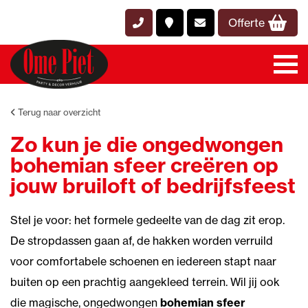
Offerte
Terug naar overzicht
Zo kun je die ongedwongen
bohemian sfeer creëren op
jouw bruiloft of bedrijfsfeest
Stel je voor: het formele gedeelte van de dag zit erop.
De stropdassen gaan af, de hakken worden verruild
voor comfortabele schoenen en iedereen stapt naar
buiten op een prachtig aangekleed terrein. Wil jij ook
die magische, ongedwongen
bohemian sfeer