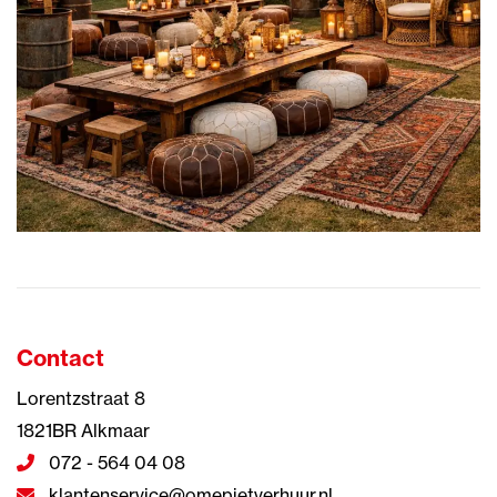
Contact
Lorentzstraat 8
1821BR Alkmaar
072 - 564 04 08
klantenservice@omepietverhuur.nl