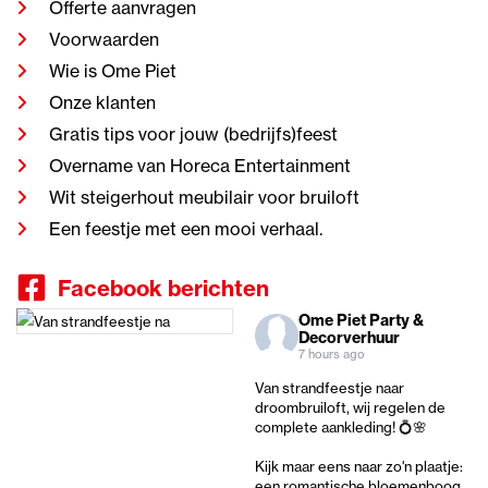
Offerte aanvragen
Voorwaarden
Wie is Ome Piet
Onze klanten
Gratis tips voor jouw (bedrijfs)feest
Overname van Horeca Entertainment
Wit steigerhout meubilair voor bruiloft
Een feestje met een mooi verhaal.
Facebook berichten
Ome Piet Party &
Decorverhuur
7 hours ago
Van strandfeestje naar
droombruiloft, wij regelen de
complete aankleding! 💍🌸
Kijk maar eens naar zo'n plaatje:
een romantische bloemenboog,