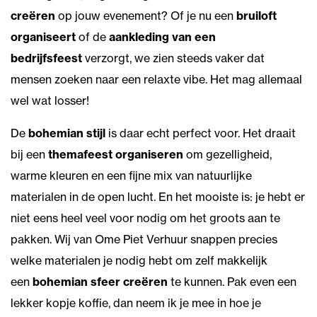
creëren
op jouw evenement? Of je nu een
bruiloft
organiseert
of de
aankleding van een
bedrijfsfeest
verzorgt, we zien steeds vaker dat
mensen zoeken naar een relaxte vibe. Het mag allemaal
wel wat losser!
De
bohemian stijl
is daar echt perfect voor. Het draait
bij een
themafeest organiseren
om gezelligheid,
warme kleuren en een fijne mix van natuurlijke
materialen in de open lucht. En het mooiste is: je hebt er
niet eens heel veel voor nodig om het groots aan te
pakken. Wij van Ome Piet Verhuur snappen precies
welke materialen je nodig hebt om zelf makkelijk
een
bohemian sfeer creëren
te kunnen. Pak even een
lekker kopje koffie, dan neem ik je mee in hoe je