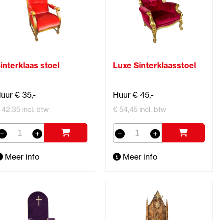
interklaas stoel
Luxe Sinterklaasstoel
uur € 35,-
Huur € 45,-
 42,35 incl. btw
€ 54,45 incl. btw
Meer info
Meer info