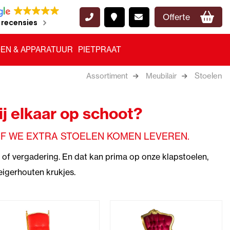
Offerte
 recensies
EN & APPARATUUR
PIETPRAAT
Stoelen
Assortiment
Meubilair
j elkaar op schoot?
OF WE EXTRA STOELEN KOMEN LEVEREN.
t of vergadering. En dat kan prima op onze klapstoelen,
eigerhouten krukjes.