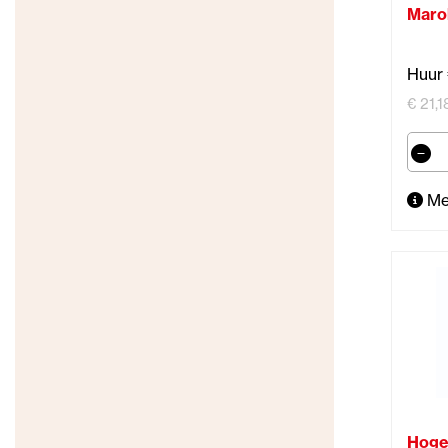
Maro
Huur 
€ 21,1
Me
Hoge