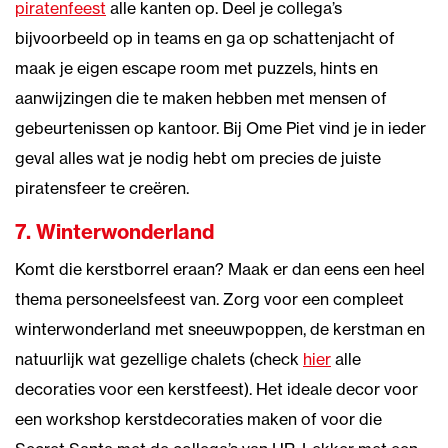
piratenfeest
alle kanten op. Deel je collega’s
bijvoorbeeld op in teams en ga op schattenjacht of
maak je eigen escape room met puzzels, hints en
aanwijzingen die te maken hebben met mensen of
gebeurtenissen op kantoor. Bij Ome Piet vind je in ieder
geval alles wat je nodig hebt om precies de juiste
piratensfeer te creëren.
7. Winterwonderland
Komt die kerstborrel eraan? Maak er dan eens een heel
thema personeelsfeest van. Zorg voor een compleet
winterwonderland met sneeuwpoppen, de kerstman en
natuurlijk wat gezellige chalets (check
hier
alle
decoraties voor een kerstfeest). Het ideale decor voor
een workshop kerstdecoraties maken of voor die