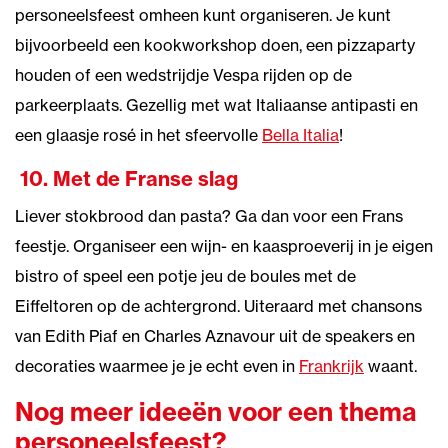
personeelsfeest omheen kunt organiseren. Je kunt
bijvoorbeeld een kookworkshop doen, een pizzaparty
houden of een wedstrijdje Vespa rijden op de
parkeerplaats. Gezellig met wat Italiaanse antipasti en
een glaasje rosé in het sfeervolle
Bella Italia
!
10.
Met de Franse slag
Liever stokbrood dan pasta? Ga dan voor een Frans
feestje. Organiseer een wijn- en kaasproeverij in je eigen
bistro of speel een potje jeu de boules met de
Eiffeltoren op de achtergrond. Uiteraard met chansons
van Edith Piaf en Charles Aznavour uit de speakers en
decoraties waarmee je je echt even in
Frankrijk
waant.
Nog meer ideeën voor een thema
personeelsfeest?