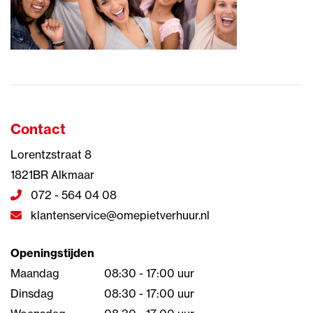
Contact
Lorentzstraat 8
1821BR Alkmaar
072 - 564 04 08
klantenservice@omepietverhuur.nl
Openingstijden
Maandag
08:30 - 17:00 uur
Dinsdag
08:30 - 17:00 uur