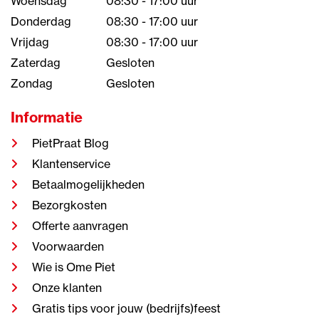
Woensdag
08:30 - 17:00 uur
Donderdag
08:30 - 17:00 uur
Vrijdag
08:30 - 17:00 uur
Zaterdag
Gesloten
Zondag
Gesloten
Informatie
PietPraat Blog
Klantenservice
Betaalmogelijkheden
Bezorgkosten
Offerte aanvragen
Voorwaarden
Wie is Ome Piet
Onze klanten
Gratis tips voor jouw (bedrijfs)feest