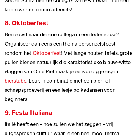
Secret Santa met de collega’s van HR. Lekker met een
kopje warme chocolademelk!
8. Oktoberfest
Benieuwd naar die ene collega in een lederhouse?
Organiseer dan eens een thema personeelsfeest
rondom het
Oktoberfest
! Met lange houten tafels, grote
pullen bier en natuurlijk die karakteristieke blauw-witte
vlaggen van Ome Piet maak je eenvoudig je eigen
bierstube
. Leuk in combinatie met een bier- of
schnapsproeverij en een lesje polkadansen voor
beginners!
9. Festa Italiana
Italië heeft een – hoe zullen we het zeggen – vrij
uitgesproken cultuur waar je een heel mooi thema