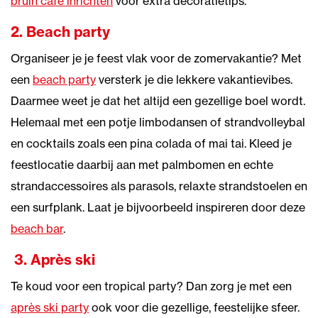
bruin café inrichten
voor extra decoratietips.
2. Beach party
Organiseer je je feest vlak voor de zomervakantie? Met
een
beach party
versterk je die lekkere vakantievibes.
Daarmee weet je dat het altijd een gezellige boel wordt.
Helemaal met een potje limbodansen of strandvolleybal
en cocktails zoals een pina colada of mai tai. Kleed je
feestlocatie daarbij aan met palmbomen en echte
strandaccessoires als parasols, relaxte strandstoelen en
een surfplank. Laat je bijvoorbeeld inspireren door deze
beach bar
.
3.
Après ski
Te koud voor een tropical party? Dan zorg je met een
après ski party
ook voor die gezellige, feestelijke sfeer.