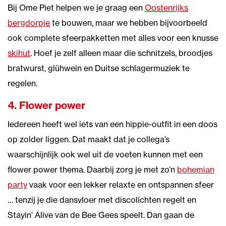
Bij Ome Piet helpen we je graag een
Oostenrijks
bergdorpje
te bouwen, maar we hebben bijvoorbeeld
ook complete sfeerpakketten met alles voor een knusse
skihut
. Hoef je zelf alleen maar die schnitzels, broodjes
bratwurst, glühwein en Duitse schlagermuziek te
regelen.
4. Flower power
Iedereen heeft wel iets van een hippie-outfit in een doos
op zolder liggen. Dat maakt dat je collega’s
waarschijnlijk ook wel uit de voeten kunnen met een
flower power thema. Daarbij zorg je met zo’n
bohemian
party
vaak voor een lekker relaxte en ontspannen sfeer
… tenzij je die dansvloer met discolichten regelt en
Stayin’ Alive van de Bee Gees speelt. Dan gaan de