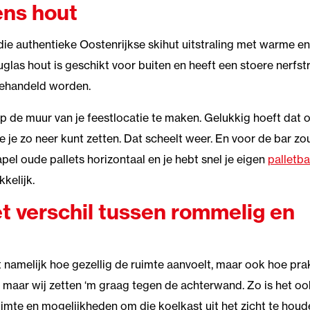
ens hout
 die authentieke Oostenrijkse skihut uitstraling met warme en
ouglas hout is geschikt voor buiten en heeft een stoere nerfst
behandeld worden.
p de muur van je feestlocatie te maken. Gelukkig hoeft dat o
e je zo neer kunt zetten. Dat scheelt weer. En voor de bar zou
pel oude pallets horizontaal en je hebt snel je eigen
palletba
kelijk.
t verschil tussen rommelig en
lt namelijk hoe gezellig de ruimte aanvoelt, maar ook hoe pra
r, maar wij zetten ‘m graag tegen de achterwand. Zo is het oo
mte en mogelijkheden om die koelkast uit het zicht te houd