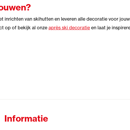
bouwen?
t inrichten van skihutten en leveren alle decoratie voor jouw
ct op of bekijk al onze
après ski decoratie
en laat je inspirer
Informatie