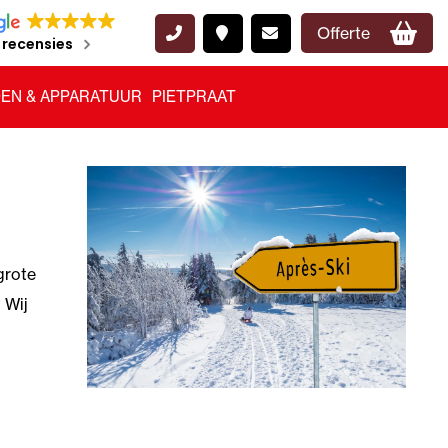
Offerte
 recensies
EN & APPARATUUR
PIETPRAAT
grote
 Wij