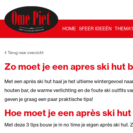
HOME
SFEER IDEEËN
THEMA'
Terug naar overzicht
Zo moet je een apres ski hut 
Met een après ski hut haal je het ultieme wintergevoel naar
houten bar, de warme verlichting en de foute ski outfits v
geven je graag een paar praktische tips!
Hoe moet je een après ski hu
Met deze 3 tips bouw je in no time je eigen après ski hut