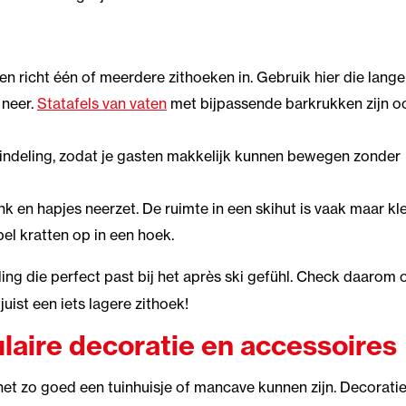
n richt één of meerdere zithoeken in. Gebruik hier die lange
 neer.
Statafels van vaten
met bijpassende barkrukken zijn o
 indeling, zodat je gasten makkelijk kunnen bewegen zonder
k en hapjes neerzet. De ruimte in een skihut is vaak maar kle
el kratten op in een hoek.
ing die perfect past bij het après ski gefühl. Check daarom 
uist een iets lagere zithoek!
laire decoratie en accessoires
net zo goed een tuinhuisje of mancave kunnen zijn. Decorati