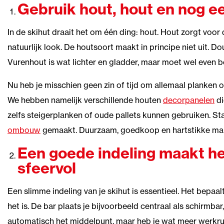
Gebruik hout, hout en nog e
In de skihut draait het om één ding: hout. Hout zorgt voor
natuurlijk look. De houtsoort maakt in principe niet uit. D
Vurenhout is wat lichter en gladder, maar moet wel even 
Nu heb je misschien geen zin of tijd om allemaal planken o
We hebben namelijk verschillende houten
decorpanelen
di
zelfs steigerplanken of oude pallets kunnen gebruiken. Sta
ombouw
gemaakt. Duurzaam, goedkoop en hartstikke mak
Een goede indeling maakt he
sfeervol
Een slimme indeling van je skihut is essentieel. Het bepaa
het is. De bar plaats je bijvoorbeeld centraal als schirmba
automatisch het middelpunt, maar heb je wat meer werkrui