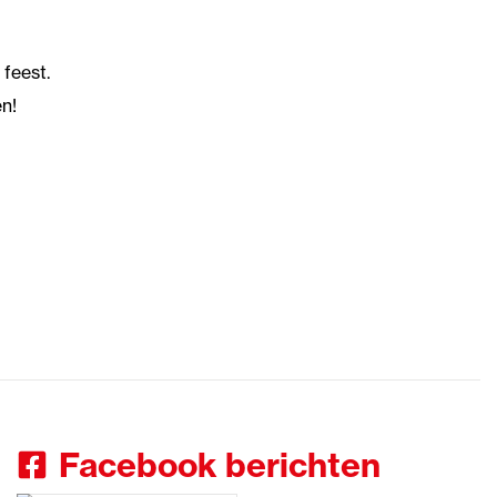
 feest.
en!
Facebook berichten