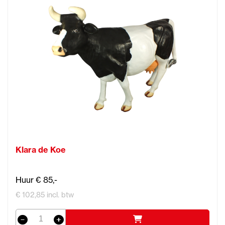
Klara de Koe
Huur € 85,-
€ 102,85 incl. btw