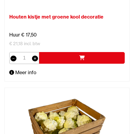
Houten kistje met groene kool decoratie
Huur € 17,50
€ 21,18 incl. btw
Meer info