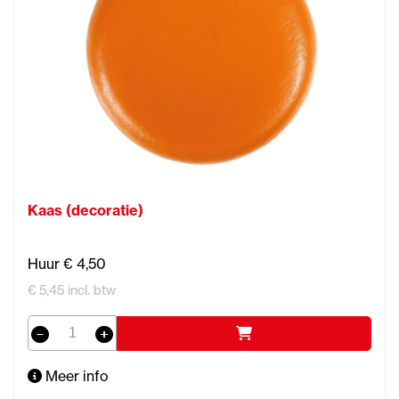
Kaas (decoratie)
Huur € 4,50
€ 5,45 incl. btw
Meer info