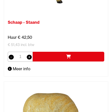
Schaap - Staand
Huur € 42,50
€ 51,43 incl. btw
Meer info