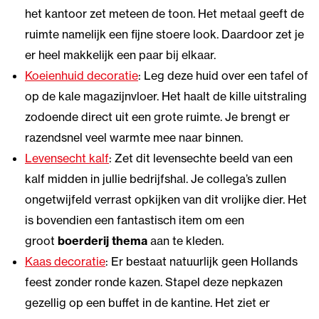
het kantoor zet meteen de toon. Het metaal geeft de
ruimte namelijk een fijne stoere look. Daardoor zet je
er heel makkelijk een paar bij elkaar.
Koeienhuid decoratie
: Leg deze huid over een tafel of
op de kale magazijnvloer. Het haalt de kille uitstraling
zodoende direct uit een grote ruimte. Je brengt er
razendsnel veel warmte mee naar binnen.
Levensecht kalf
: Zet dit levensechte beeld van een
kalf midden in jullie bedrijfshal. Je collega’s zullen
ongetwijfeld verrast opkijken van dit vrolijke dier. Het
is bovendien een fantastisch item om een
groot
boerderij thema
aan te kleden.
Kaas decoratie
: Er bestaat natuurlijk geen Hollands
feest zonder ronde kazen. Stapel deze nepkazen
gezellig op een buffet in de kantine. Het ziet er