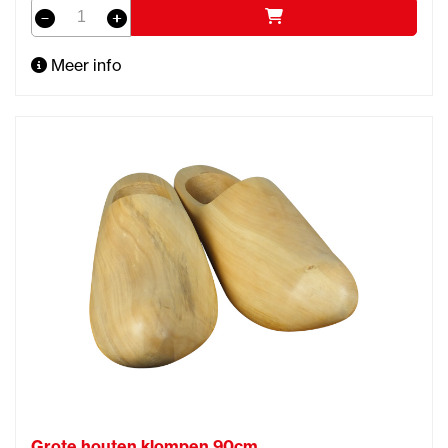
Meer info
Grote houten klompen 90cm