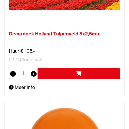
Decordoek Holland Tulpenveld 5x2,5mtr
Huur € 105,-
€ 127,05 incl. btw
Meer info