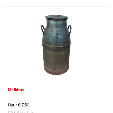
Melkbus
Huur € 7,50
€ 9,08 incl. btw