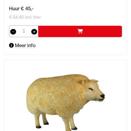
Huur € 45,-
€ 54,45 incl. btw
Meer info