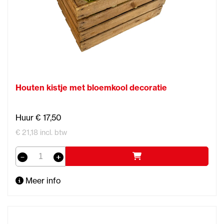
Houten kistje met bloemkool decoratie
Huur € 17,50
€ 21,18 incl. btw
Meer info