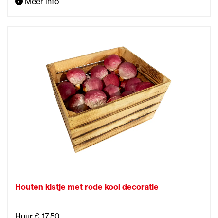
Meer info
Houten kistje met rode kool decoratie
Huur € 17,50