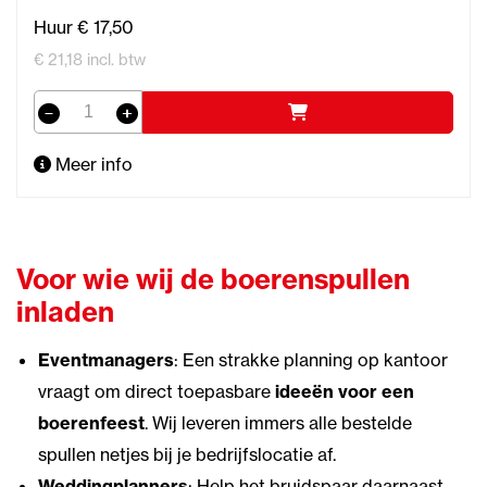
Huur € 17,50
€ 21,18 incl. btw
Meer info
Voor wie wij de boerenspullen
inladen
Eventmanagers
: Een strakke planning op kantoor
vraagt om direct toepasbare
ideeën voor een
boerenfeest
. Wij leveren immers alle bestelde
spullen netjes bij je bedrijfslocatie af.
Weddingplanners
: Help het bruidspaar daarnaast