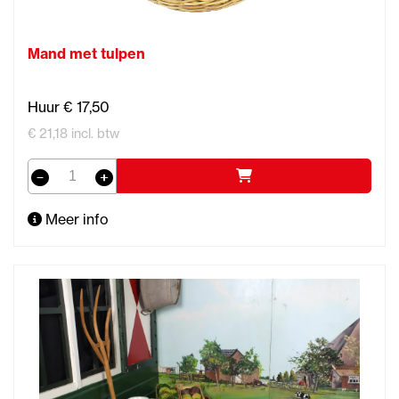
Mand met tulpen
Huur € 17,50
€ 21,18 incl. btw
Meer info