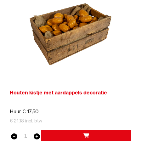
Houten kistje met aardappels decoratie
Huur € 17,50
€ 21,18 incl. btw