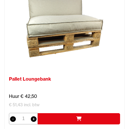
Pallet Loungebank
Huur € 42,50
€ 51,43 incl. btw