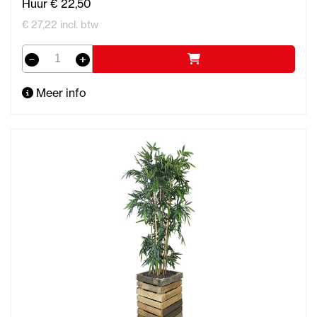
Huur € 22,50
€ 27,22 incl. btw
Meer info