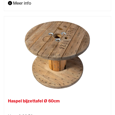
Meer info
Haspel bijzettafel Ø 60cm