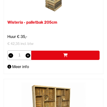
Wisteria - palletbak 205cm
Huur € 35,-
€ 42,35 incl. btw
Meer info