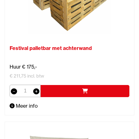
Festival palletbar met achterwand
Huur € 175,-
€ 211,75 incl. btw
Meer info