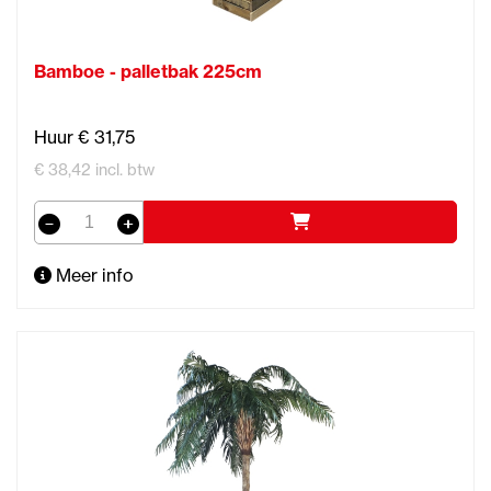
Bamboe - palletbak 225cm
Huur € 31,75
€ 38,42 incl. btw
Meer info