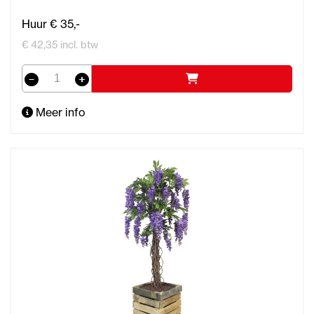
Huur € 35,-
€ 42,35 incl. btw
Meer info