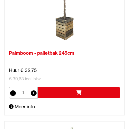
Palmboom - palletbak 245cm
Huur € 32,75
€ 39,63 incl. btw
Meer info