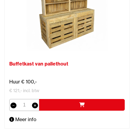
Buffetkast van pallethout
Huur € 100,-
€ 121,- incl. btw
Meer info