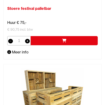
Stoere festival palletbar
Huur € 75,-
€ 90,75 incl. btw
Meer info