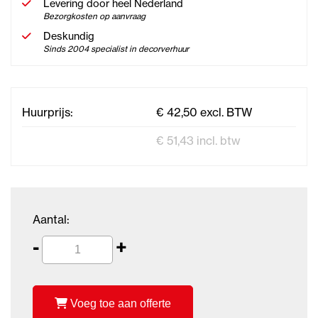
Levering door heel Nederland
Bezorgkosten op aanvraag
Deskundig
Sinds 2004 specialist in decorverhuur
Huurprijs:
€ 42,50 excl. BTW
€ 51,43 incl. btw
Aantal:
-
+
Voeg toe aan offerte