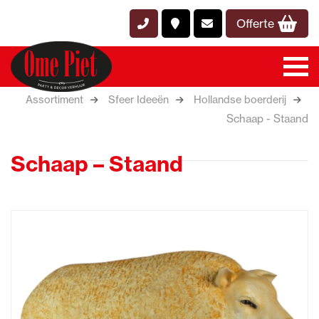
Offerte
Assortiment
Sfeer Ideeën
Hollandse boerderij
Schaap - Staand
Schaap – Staand