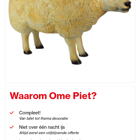
Waarom Ome Piet?
Compleet!
Van tafel tot thema decoratie
Niet over één nacht ijs
Altijd eerst een vrijblijvende offerte