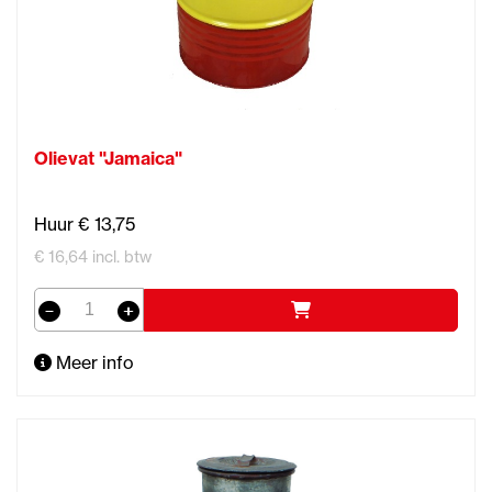
Olievat "Jamaica"
Huur € 13,75
€ 16,64 incl. btw
Meer info