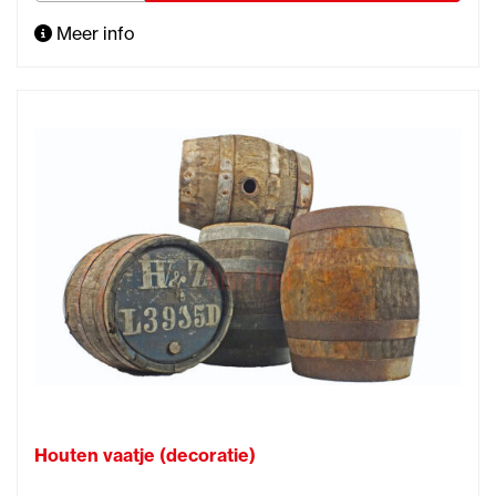
Meer info
Houten vaatje (decoratie)