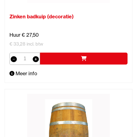
Zinken badkuip (decoratie)
Huur € 27,50
€ 33,28 incl. btw
Meer info