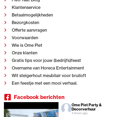
Klantenservice
Betaalmogelijkheden
Bezorgkosten
Offerte aanvragen
Voorwaarden
Wie is Ome Piet
Onze klanten
Gratis tips voor jouw (bedrijfs)feest
Overname van Horeca Entertainment
Wit steigerhout meubilair voor bruiloft
Een feestje met een mooi verhaal.
Facebook berichten
Ome Piet Party &
Decorverhuur
3 hours ago