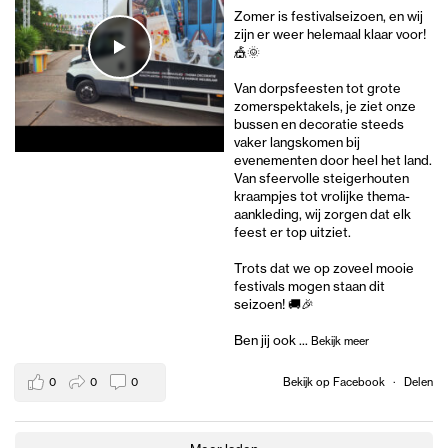
Zomer is festivalseizoen, en wij
zijn er weer helemaal klaar voor!
🎪🌞
Van dorpsfeesten tot grote
zomerspektakels, je ziet onze
bussen en decoratie steeds
vaker langskomen bij
evenementen door heel het land.
Van sfeervolle steigerhouten
kraampjes tot vrolijke thema-
aankleding, wij zorgen dat elk
feest er top uitziet.
Trots dat we op zoveel mooie
festivals mogen staan dit
seizoen! 🚚🎉
Ben jij ook
...
Bekijk meer
0
0
0
Bekijk op Facebook
·
Delen