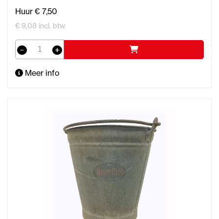
Huur € 7,50
€ 9,08 incl. btw
Meer info