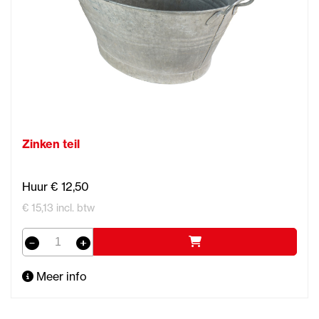
Zinken teil
Huur € 12,50
€ 15,13 incl. btw
Meer info