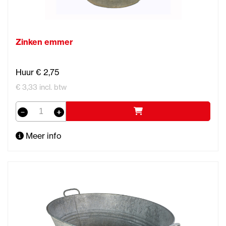
Zinken emmer
Huur € 2,75
€ 3,33 incl. btw
Meer info