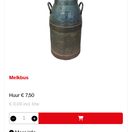
Melkbus
Huur € 7,50
€ 9,08 incl. btw