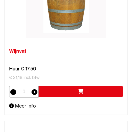
Wijnvat
Huur € 17,50
€ 21,18 incl. btw
Meer info