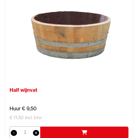
Half wijnvat
Huur € 9,50
€ 11,50 incl. btw