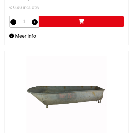
€ 6,96 incl. btw
Meer info