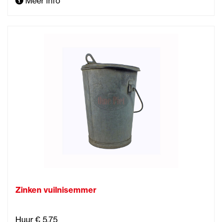
Meer info
Zinken vuilnisemmer
Huur € 5,75