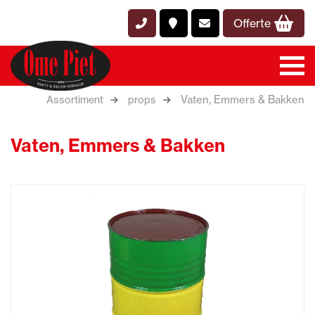
Offerte
Vaten, Emmers & Bakken
Assortiment
props
Vaten, Emmers & Bakken