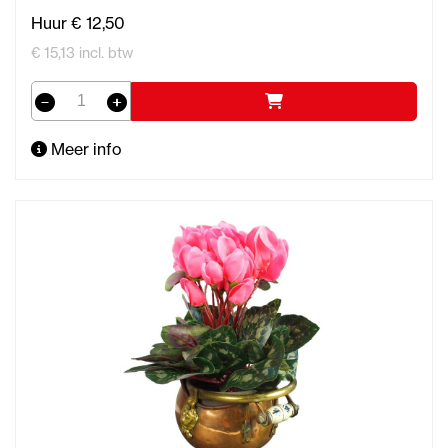
Huur € 12,50
€ 15,13 incl. btw
Meer info