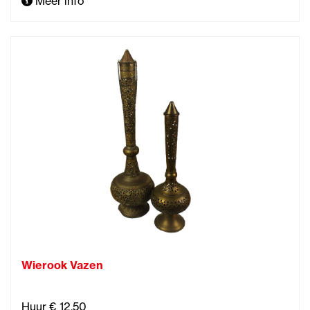
Meer info
Wierook Vazen
Huur € 12,50