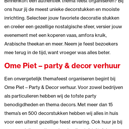
Binnenkort een authentiek thema feest organiseren? Bij
ons huur jij de meest unieke decorstukken en mooiste
inrichting. Selecteer jouw favoriete decoratie stukken
en creëer een gezellige nostalgische sfeer, versier jouw
evenement met een koperen vaas, amfora kruik,
Arabische theekan en meer. Neem je feest bezoekers
mee terug in de tijd, want vroeger was alles beter.
Ome Piet – party & decor verhuur
Een onvergetelijk themafeest organiseren begint bij
Ome Piet – Party & Decor verhuur. Voor zowel bedrijven
als particulieren hebben wij de tofste party
benodigdheden en thema decors. Met meer dan 15
thema’s en 500 decorstukken hebben wij alles in huis
voor een uiterst gezellige feest ervaring. Ook huur je bij