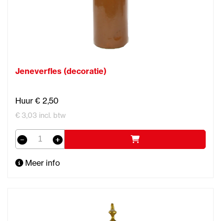
Jeneverfles (decoratie)
Huur € 2,50
€ 3,03 incl. btw
Meer info