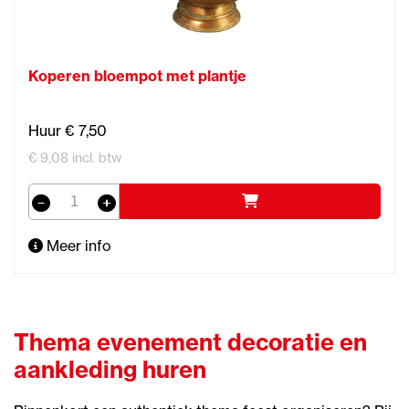
Koperen bloempot met plantje
Huur € 7,50
€ 9,08 incl. btw
Meer info
Thema evenement decoratie en
aankleding huren