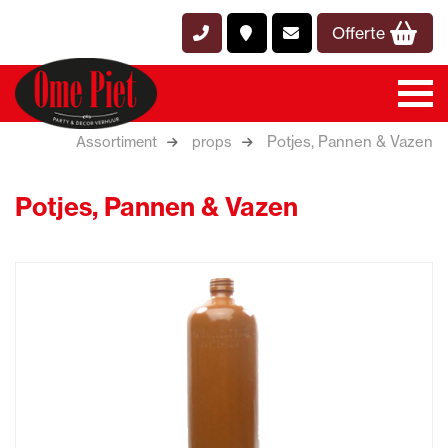
Offerte
Potjes, Pannen & Vazen
Assortiment
props
Potjes, Pannen & Vazen