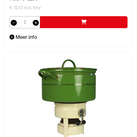
€ 15,13 incl. btw
Meer info