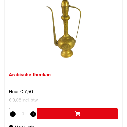
Arabische theekan
Huur € 7,50
€ 9,08 incl. btw