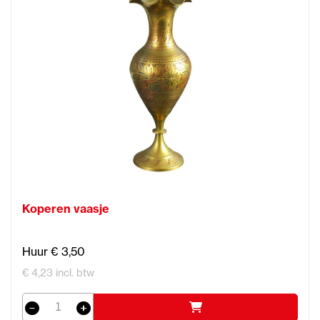
Koperen vaasje
Huur € 3,50
€ 4,23 incl. btw