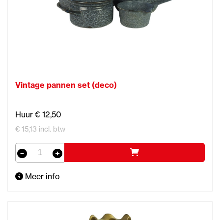
Vintage pannen set (deco)
Huur € 12,50
€ 15,13 incl. btw
Meer info