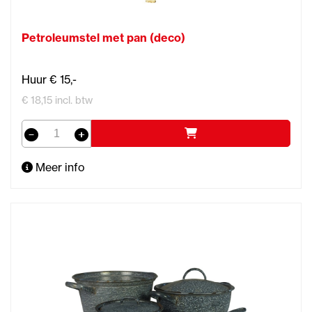
Petroleumstel met pan (deco)
Huur € 15,-
€ 18,15 incl. btw
Meer info