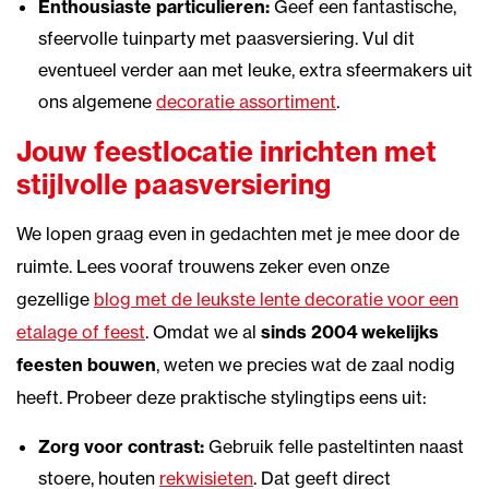
Enthousiaste particulieren:
Geef een fantastische,
sfeervolle tuinparty met paasversiering. Vul dit
eventueel verder aan met leuke, extra sfeermakers uit
ons algemene
decoratie assortiment
.
Jouw feestlocatie inrichten met
stijlvolle paasversiering
We lopen graag even in gedachten met je mee door de
ruimte. Lees vooraf trouwens zeker even onze
gezellige
blog met de leukste lente decoratie voor een
etalage of feest
. Omdat we al
sinds 2004 wekelijks
feesten bouwen
, weten we precies wat de zaal nodig
heeft. Probeer deze praktische stylingtips eens uit:
Zorg voor contrast:
Gebruik felle pasteltinten naast
stoere, houten
rekwisieten
. Dat geeft direct