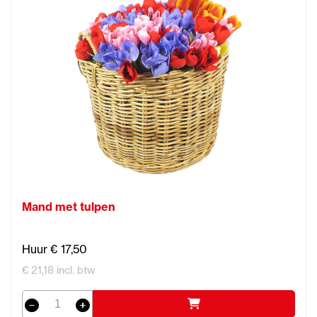
Mand met tulpen
Huur € 17,50
€ 21,18 incl. btw