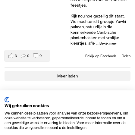
feestjes.
Kijk nou hoe gezellig dit staat.
We mochten dit groepje Yuwhi
palmen, natuurlijk in die
kenmerkende Caribische
plantenbakken met vrolijke
kleurtjes, afle
...
Bekijk meer
3
0
0
Bekijk op Facebook
·
Delen
Meer laden
Wij gebruiken cookies
We kunnen deze plaatsen voor analyse van onze bezoekersgegevens, om
onze website te verbeteren, gepersonaliseerde inhoud te tonen en om u
een geweldige website-ervaring te bieden. Voor meer informatie over de
cookies die we gebruiken opent u de instellingen.