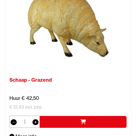
Schaap - Grazend
Huur € 42,50
€ 51,43 incl. btw