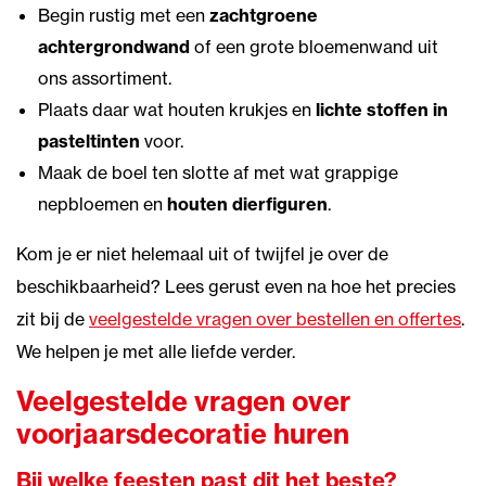
Begin rustig met een
zachtgroene
achtergrondwand
of een grote bloemenwand uit
ons assortiment.
Plaats daar wat houten krukjes en
lichte stoffen in
pasteltinten
voor.
Maak de boel ten slotte af met wat grappige
nepbloemen en
houten dierfiguren
.
Kom je er niet helemaal uit of twijfel je over de
beschikbaarheid? Lees gerust even na hoe het precies
zit bij de
veelgestelde vragen over bestellen en offertes
.
We helpen je met alle liefde verder.
Veelgestelde vragen over
voorjaarsdecoratie huren
Bij welke feesten past dit het beste?