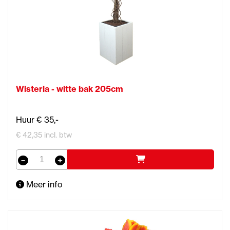
Wisteria - witte bak 205cm
Huur € 35,-
€ 42,35 incl. btw
Meer info