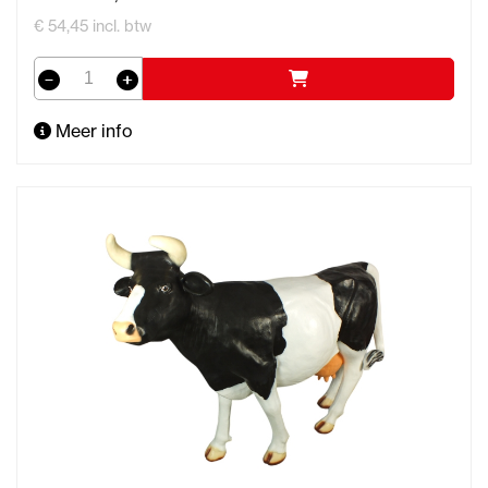
€ 54,45 incl. btw
Meer info