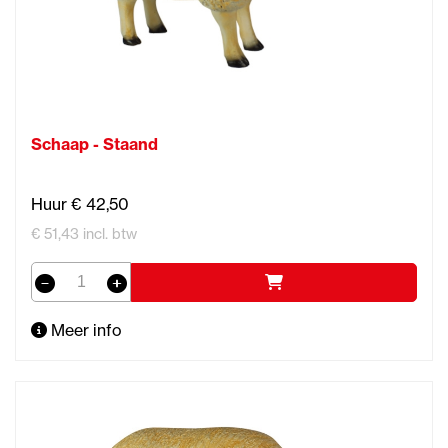
Schaap - Staand
Huur € 42,50
€ 51,43 incl. btw
Meer info