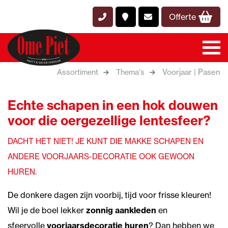
Offerte
Voorjaar | Pasen
Assortiment
Thema's
Echte schapen in een hok douwen
voor die oergezellige lentesfeer?
DACHT HET NIET! JE KUNT DIE MAKKE SCHAPEN EN
ANDERE VOORJAARS-DECORATIE OOK GEWOON
HUREN.
De donkere dagen zijn voorbij, tijd voor frisse kleuren!
Wil je de boel lekker
zonnig aankleden
en
sfeervolle
voorjaarsdecoratie huren
? Dan hebben we