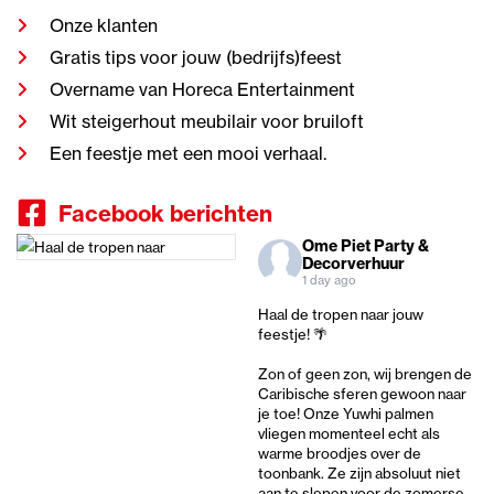
Onze klanten
Gratis tips voor jouw (bedrijfs)feest
Overname van Horeca Entertainment
Wit steigerhout meubilair voor bruiloft
Een feestje met een mooi verhaal.
Facebook berichten
Ome Piet Party &
Decorverhuur
1 day ago
Haal de tropen naar jouw
feestje! 🌴
Zon of geen zon, wij brengen de
Caribische sferen gewoon naar
je toe! Onze Yuwhi palmen
vliegen momenteel echt als
warme broodjes over de
toonbank. Ze zijn absoluut niet
aan te slepen voor de zomerse