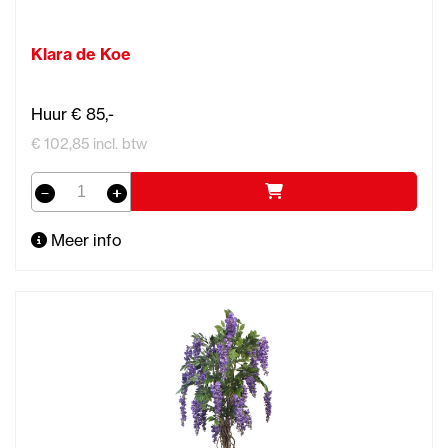
Klara de Koe
Huur € 85,-
€ 102,85 incl. btw
Meer info