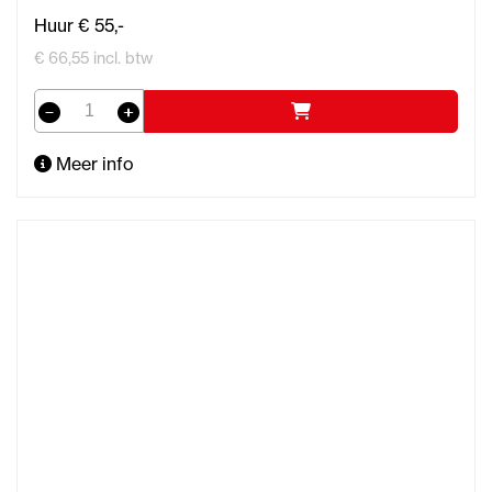
Huur € 55,-
€ 66,55 incl. btw
Meer info