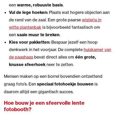
een
warme, robuuste basis
.
Vul de lege hoeken:
Plaats wat hogere objecten aan
de rand van de zaal. Een grote paarse
wisteria in
witte plantenbak
is bijvoorbeeld fantastisch om
een
saaie muur te breken
.
Kies voor pakketten:
Bespaar jezelf een hoop
denkwerk in het voorjaar. De complete
huiskamer van
de paashaas
bevat direct alles om
één grote,
knusse sfeerhoek
neer te zetten.
Mensen maken op een borrel bovendien ontzettend
graag foto’s. Een
speciaal fotohoekje bouwen
is
daarom altijd een gigantisch succes.
Hoe bouw je een sfeervolle lente
fotobooth?