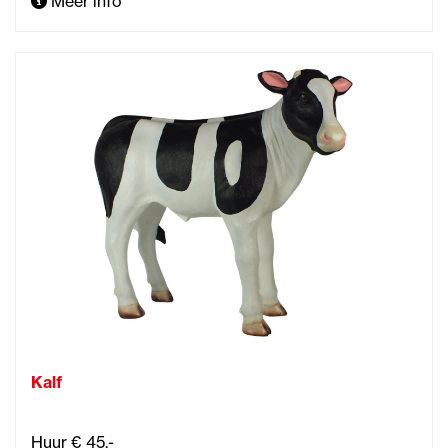
Meer info
Kalf
Huur € 45,-