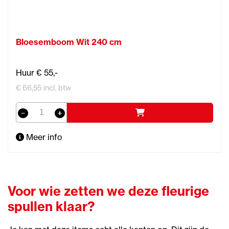
Bloesemboom Wit 240 cm
Huur € 55,-
€ 66,55 incl. btw
Meer info
Voor wie zetten we deze fleurige
spullen klaar?