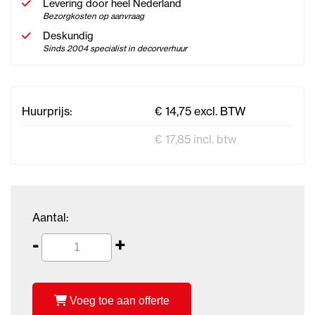
Levering door heel Nederland
Bezorgkosten op aanvraag
Deskundig
Sinds 2004 specialist in decorverhuur
Huurprijs:
€ 14,75 excl. BTW
€ 17,85 incl. btw
Aantal:
-
+
Voeg toe aan offerte