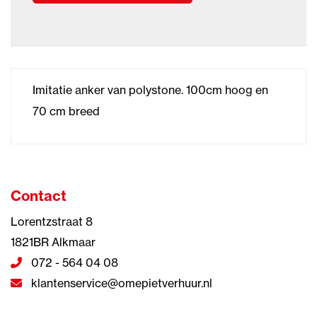
Imitatie anker van polystone. 100cm hoog en
70 cm breed
Contact
Lorentzstraat 8
1821BR Alkmaar
072 - 564 04 08
klantenservice@omepietverhuur.nl