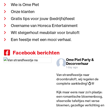
Wie is Ome Piet
Onze klanten
Gratis tips voor jouw (bedrijfs)feest
Overname van Horeca Entertainment
Wit steigerhout meubilair voor bruiloft
Een feestje met een mooi verhaal.
Facebook berichten
Ome Piet Party &
Decorverhuur
1 day ago
Van strandfeestje naar
droombruiloft, wij regelen de
complete aankleding! 💍🌸
Kijk maar eens naar zo'n plaatje:
een romantische bloemenboog,
sfeervolle tafeltjes met verse
bloemen, gezellige verlichting en