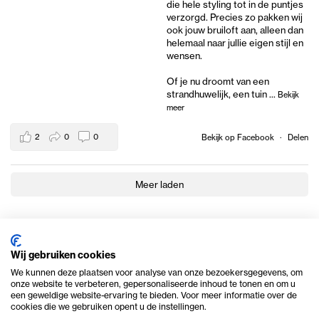
die hele styling tot in de puntjes
verzorgd. Precies zo pakken wij
ook jouw bruiloft aan, alleen dan
helemaal naar jullie eigen stijl en
wensen.
Of je nu droomt van een
strandhuwelijk, een tuin
...
Bekijk
meer
2
0
0
Bekijk op Facebook
·
Delen
Meer laden
Wij gebruiken cookies
We kunnen deze plaatsen voor analyse van onze bezoekersgegevens, om
onze website te verbeteren, gepersonaliseerde inhoud te tonen en om u
een geweldige website-ervaring te bieden. Voor meer informatie over de
cookies die we gebruiken opent u de instellingen.