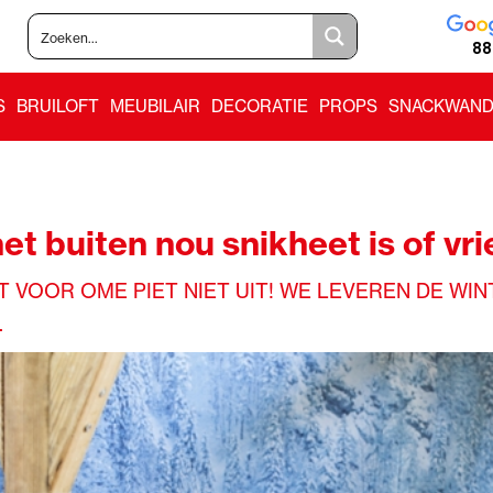
88
S
BRUILOFT
MEUBILAIR
DECORATIE
PROPS
SNACKWAND
et buiten nou snikheet is of vri
 VOOR OME PIET NIET UIT! WE LEVEREN DE W
.