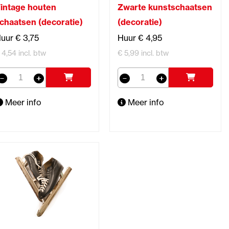
intage houten
Zwarte kunstschaatsen
chaatsen (decoratie)
(decoratie)
uur € 3,75
Huur € 4,95
 4,54 incl. btw
€ 5,99 incl. btw
Meer info
Meer info