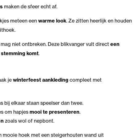
rs
maken de sfeer echt af.
nkjes meteen een
warme look
. Ze zitten heerlijk en houden
zithoek.
ag niet ontbreken. Deze blikvanger vult direct
een
e stemming komt
.
aak je
winterfeest aankleding
compleet met
ns bij elkaar staan speelser dan twee.
jes om hapjes
mooi te presenteren
.
en
zoals wol of nepbont.
n mooie hoek met een steigerhouten wand uit