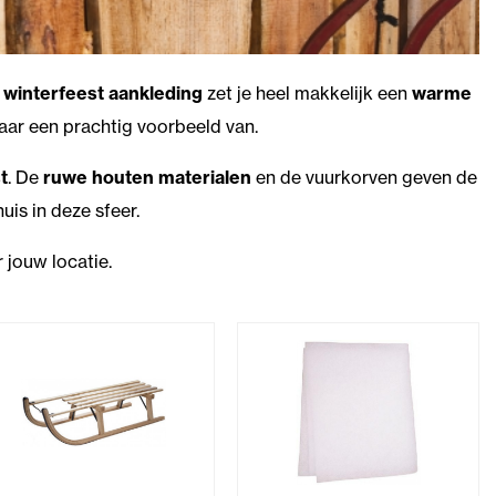
e
winterfeest aankleding
zet je heel makkelijk een
warme
daar een prachtig voorbeeld van.
t
. De
ruwe houten materialen
en de vuurkorven geven de
huis in deze sfeer.
 jouw locatie.