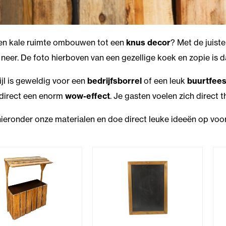
een kale ruimte ombouwen tot een
knus decor
? Met de juist
neer. De foto hierboven van een gezellige koek en zopie is 
ijl is geweldig voor een
bedrijfsborrel
of een leuk
buurtfees
 direct een enorm
wow-effect
. Je gasten voelen zich direct t
hieronder onze materialen en doe direct leuke ideeën op voor