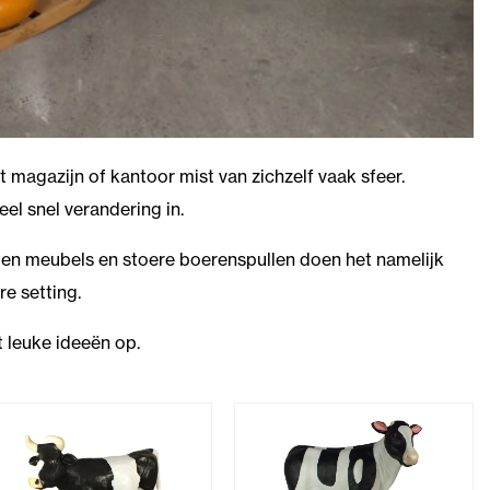
t magazijn of kantoor mist van zichzelf vaak sfeer.
el snel verandering in.
outen meubels en stoere boerenspullen doen het namelijk
re setting.
t leuke ideeën op.