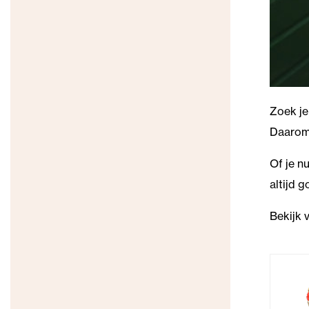
Zoek je
Daarom 
Of je n
altijd 
Bekijk 