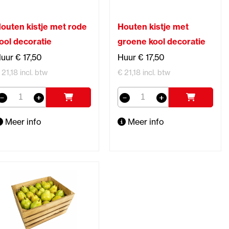
outen kistje met rode
Houten kistje met
ool decoratie
groene kool decoratie
uur € 17,50
Huur € 17,50
 21,18 incl. btw
€ 21,18 incl. btw
Meer info
Meer info