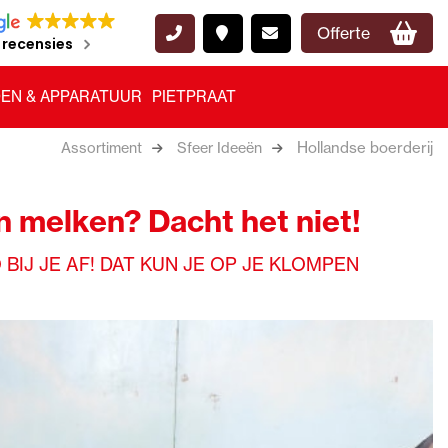
Offerte
 recensies
EN & APPARATUUR
PIETPRAAT
Hollandse boerderij
Assortiment
Sfeer Ideeën
en melken? Dacht het niet!
BIJ JE AF! DAT KUN JE OP JE KLOMPEN