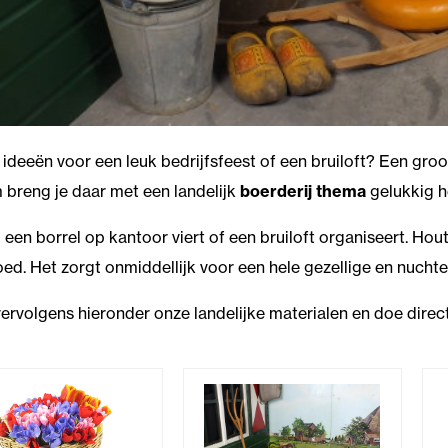
 ideeën voor een leuk bedrijfsfeest of een bruiloft? Een groo
breng je daar met een landelijk
boerderij thema
gelukkig he
u een borrel op kantoor viert of een bruiloft organiseert. H
goed. Het zorgt onmiddellijk voor een hele gezellige en nuchte
vervolgens hieronder onze landelijke materialen en doe direc