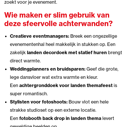
zoekt voor je evenement.
Wie maken er slim gebruik van
deze sfeervolle achterwanden?
Creatieve eventmanagers:
Breek een ongezellige
evenementenhal heel makkelijk in stukken op. Een
zakelijk
landen decordoek met statief huren
brengt
direct warmte.
Weddingplanners en bruidsparen:
Geef die grote,
lege dansvloer wat extra warmte en kleur.
Een
achtergronddoek voor landen themafeest
is
super romantisch.
Stylisten voor fotoshoots:
Bouw vlot een hele
strakke studioset op een externe locatie.
Een
fotobooth back drop in landen thema
levert
geweldige beelden op.