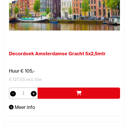
Decordoek Amsterdamse Gracht 5x2,5mtr
Huur € 105,-
€ 127,05 incl. btw
Meer info