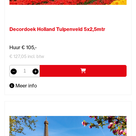
Decordoek Holland Tulpenveld 5x2,5mtr
Huur € 105,-
€ 127,05 incl. btw
Meer info