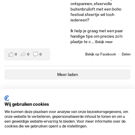
ontspannen, sfeervolle
buitenbruiloft met een boho
festival sfeertje wil toch
iedereen?
Ik help je graag met een paar
handige tips om precies zo'n
plaatje te c
...
Bekijk meer
0
0
0
Bekijk op Facebook
·
Delen
Meer laden
Wij gebruiken cookies
We kunnen deze plaatsen voor analyse van onze bezoekersgegevens, om
onze website te verbeteren, gepersonaliseerde inhoud te tonen en om u
een geweldige website-ervaring te bieden. Voor meer informatie over de
cookies die we gebruiken opent u de instellingen.