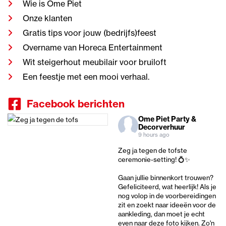
Wie is Ome Piet
Onze klanten
Gratis tips voor jouw (bedrijfs)feest
Overname van Horeca Entertainment
Wit steigerhout meubilair voor bruiloft
Een feestje met een mooi verhaal.
Facebook berichten
Ome Piet Party &
Decorverhuur
9 hours ago
Zeg ja tegen de tofste
ceremonie-setting! 💍✨
Gaan jullie binnenkort trouwen?
Gefeliciteerd, wat heerlijk! Als je
nog volop in de voorbereidingen
zit en zoekt naar ideeën voor de
aankleding, dan moet je echt
even naar deze foto kijken. Zo'n