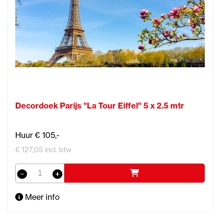
Decordoek Parijs "La Tour Eiffel" 5 x 2.5 mtr
Huur € 105,-
€ 127,05 incl. btw
Meer info