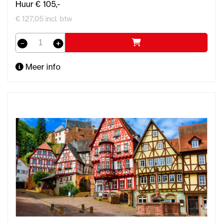
Huur € 105,-
€ 127,05 incl. btw
Meer info