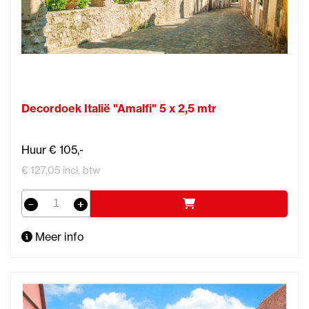
Decordoek Italië "Amalfi" 5 x 2,5 mtr
Huur € 105,-
€ 127,05 incl. btw
Meer info