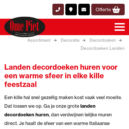
Offerte
Assortiment
Decoratie
Decordoeken
Decordoeken Landen
Landen decordoeken huren voor
een warme sfeer in elke kille
feestzaal
Een kille hal snel gezellig maken kost vaak veel moeite.
Dat lossen we op. Ga je onze grote
landen
decordoeken huren
, dan verdwijnen lelijke muren
direct. Je haalt de sfeer van een warme Italiaanse