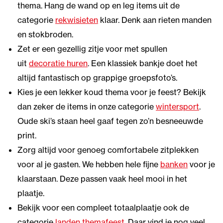
thema. Hang de wand op en leg items uit de
categorie
rekwisieten
klaar. Denk aan rieten manden
en stokbroden.
Zet er een gezellig zitje voor met spullen
uit
decoratie huren
. Een klassiek bankje doet het
altijd fantastisch op grappige groepsfoto’s.
Kies je een lekker koud thema voor je feest? Bekijk
dan zeker de items in onze categorie
wintersport
.
Oude ski’s staan heel gaaf tegen zo’n besneeuwde
print.
Zorg altijd voor genoeg comfortabele zitplekken
voor al je gasten. We hebben hele fijne
banken
voor je
klaarstaan. Deze passen vaak heel mooi in het
plaatje.
Bekijk voor een compleet totaalplaatje ook de
categorie
landen themafeest
. Daar vind je nog veel