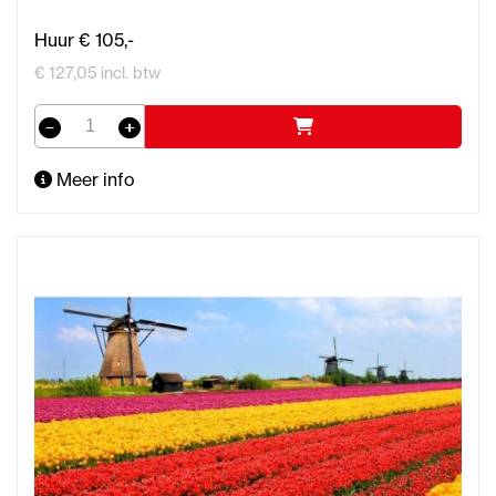
Huur € 105,-
€ 127,05 incl. btw
Meer info