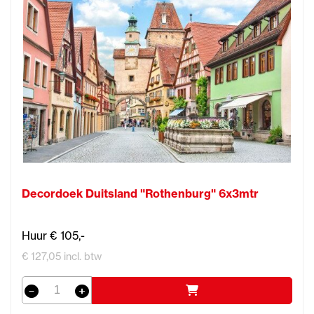
Decordoek Duitsland "Rothenburg" 6x3mtr
Huur € 105,-
€ 127,05 incl. btw