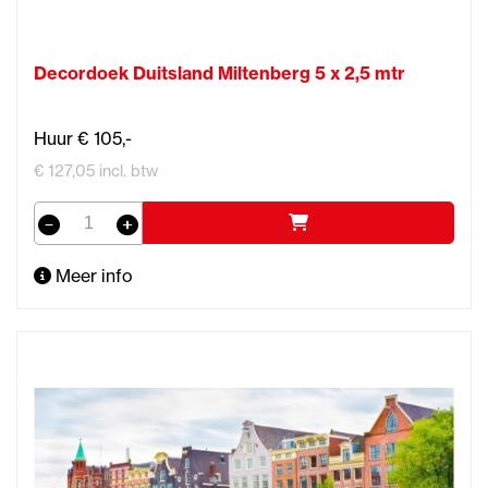
Decordoek Duitsland Miltenberg 5 x 2,5 mtr
Huur € 105,-
€ 127,05 incl. btw
Meer info