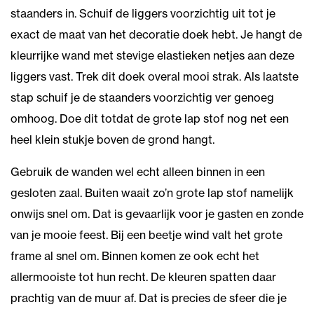
staanders in. Schuif de liggers voorzichtig uit tot je
exact de maat van het decoratie doek hebt. Je hangt de
kleurrijke wand met stevige elastieken netjes aan deze
liggers vast. Trek dit doek overal mooi strak. Als laatste
stap schuif je de staanders voorzichtig ver genoeg
omhoog. Doe dit totdat de grote lap stof nog net een
heel klein stukje boven de grond hangt.
Gebruik de wanden wel echt alleen binnen in een
gesloten zaal. Buiten waait zo’n grote lap stof namelijk
onwijs snel om. Dat is gevaarlijk voor je gasten en zonde
van je mooie feest. Bij een beetje wind valt het grote
frame al snel om. Binnen komen ze ook echt het
allermooiste tot hun recht. De kleuren spatten daar
prachtig van de muur af. Dat is precies de sfeer die je