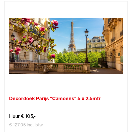
Decordoek Parijs "Camoens" 5 x 2.5mtr
Huur € 105,-
€ 127,05 incl. btw