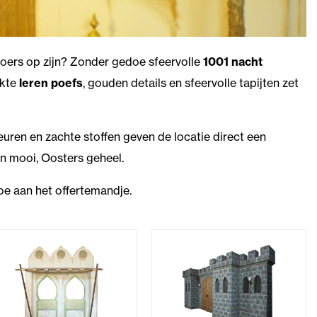
jaloers op zijn? Zonder gedoe sfeervolle
1001 nacht
akte
leren poefs
, gouden details en sfeervolle tapijten zet
euren en zachte stoffen geven de locatie direct een
en mooi, Oosters geheel.
oe aan het offertemandje.