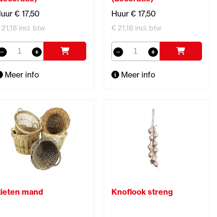
uur € 17,50
Huur € 17,50
 21,18 incl. btw
€ 21,18 incl. btw
Meer info
Meer info
ieten mand
Knoflook streng