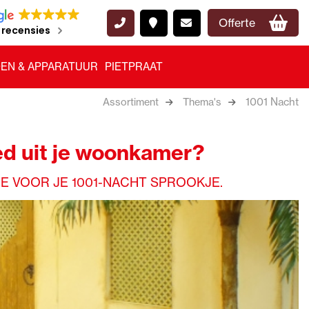
Offerte
 recensies
EN & APPARATUUR
PIETPRAAT
1001 Nacht
Assortiment
Thema's
eed uit je woonkamer?
E VOOR JE 1001-NACHT SPROOKJE.