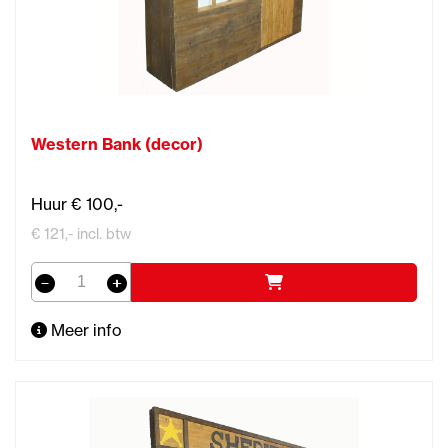
Western Bank (decor)
Huur € 100,-
€ 121,- incl. btw
Meer info