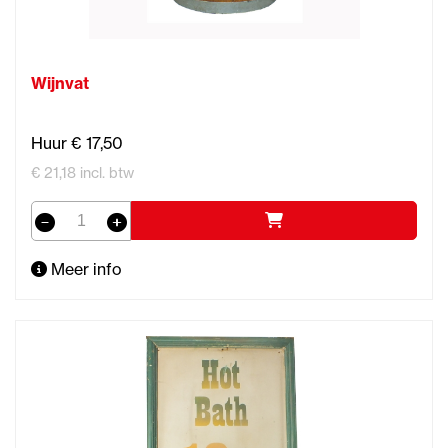
Wijnvat
Huur € 17,50
€ 21,18 incl. btw
Meer info