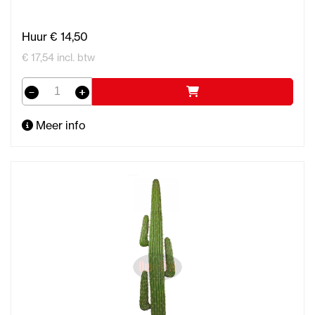
Huur € 14,50
€ 17,54 incl. btw
Meer info