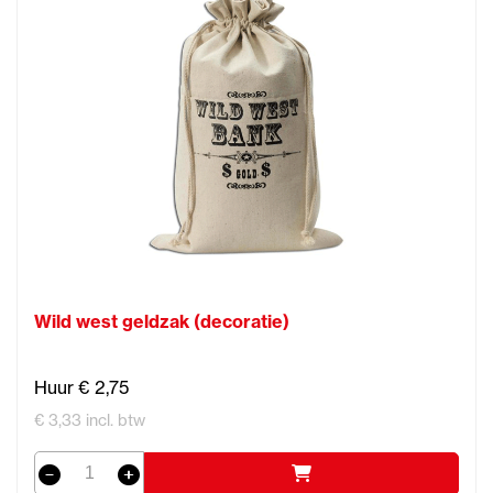
Wild west geldzak (decoratie)
Huur € 2,75
€ 3,33 incl. btw