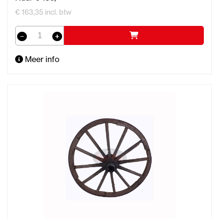
€ 163,35 incl. btw
Meer info