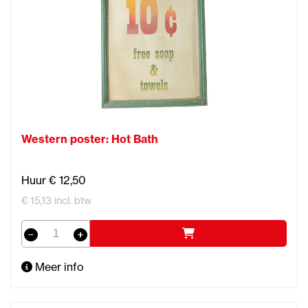
Western poster: Hot Bath
Huur € 12,50
€ 15,13 incl. btw
Meer info