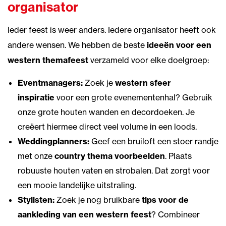
organisator
Ieder feest is weer anders. Iedere organisator heeft ook
andere wensen. We hebben de beste
ideeën voor een
western themafeest
verzameld voor elke doelgroep:
Eventmanagers:
Zoek je
western sfeer
inspiratie
voor een grote evenementenhal? Gebruik
onze grote houten wanden en decordoeken. Je
creëert hiermee direct veel volume in een loods.
Weddingplanners:
Geef een bruiloft een stoer randje
met onze
country thema voorbeelden
. Plaats
robuuste houten vaten en strobalen. Dat zorgt voor
een mooie landelijke uitstraling.
Stylisten:
Zoek je nog bruikbare
tips voor de
aankleding van een western feest
? Combineer