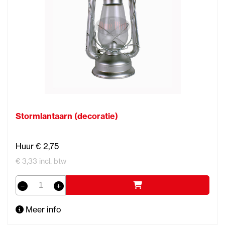
Stormlantaarn (decoratie)
Huur € 2,75
€ 3,33 incl. btw
Meer info