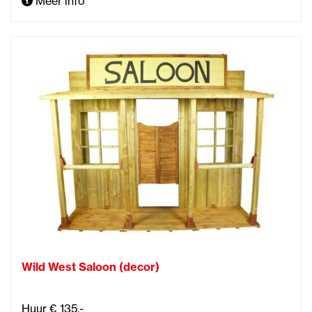
Meer info
Wild West Saloon (decor)
Huur € 135,-