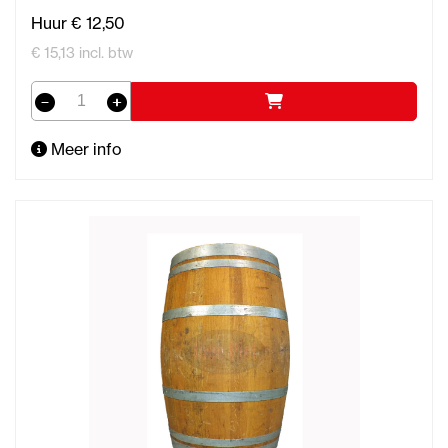
Huur € 12,50
€ 15,13 incl. btw
Meer info