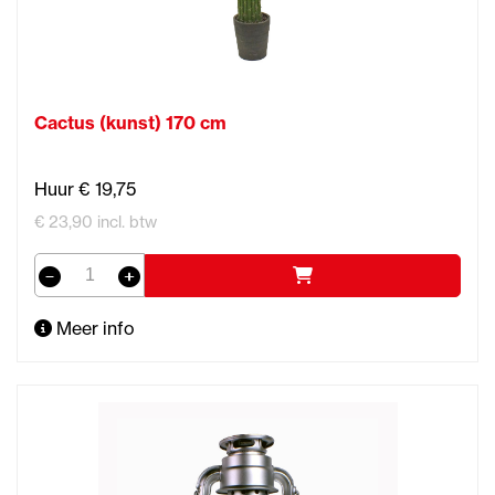
Cactus (kunst) 170 cm
Huur € 19,75
€ 23,90 incl. btw
Meer info