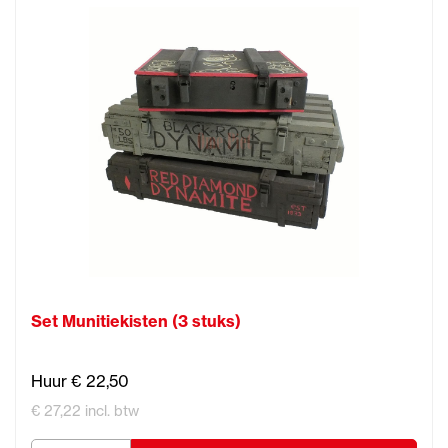
Set Munitiekisten (3 stuks)
Huur € 22,50
€ 27,22 incl. btw