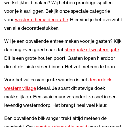
werkelijkheid maken? Wij hebben prachtige spullen
voor je klaarliggen. Bekijk onze speciale categorie
voor
western thema decoratie
. Hier vind je het overzicht
van alle decoratiestukken.
Wil je een opvallende entree maken voor je gasten? Kijk
dan nog even goed naar dat
sfeerpakket western gate
.
Dit is een grote houten poort. Gasten lopen hierdoor
direct de juiste sfeer binnen. Het zet meteen de toon.
Voor het vullen van grote wanden is het
decordoek
western village
ideaal. Je spant dit stevige doek
makkelijk op. Een saaie muur verandert zo snel in een
levendig westerndorp. Het brengt heel veel kleur.
Een opvallende blikvanger trekt altijd meteen de
aandacht. Ons
cowboy decoratie beeld
werkt erg goed