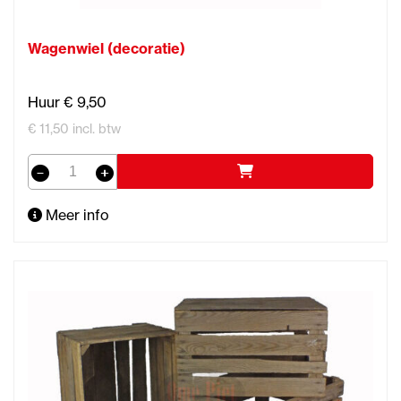
Wagenwiel (decoratie)
Huur € 9,50
€ 11,50 incl. btw
Meer info