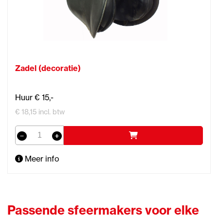
Zadel (decoratie)
Huur € 15,-
€ 18,15 incl. btw
Meer info
Passende sfeermakers voor elke