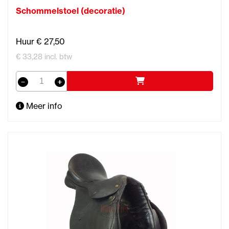
Schommelstoel (decoratie)
Huur € 27,50
€ 33,28 incl. btw
Meer info