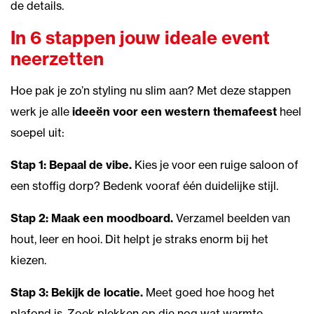
de details.
In 6 stappen jouw ideale event
neerzetten
Hoe pak je zo’n styling nu slim aan? Met deze stappen
werk je alle
ideeën voor een western themafeest
heel
soepel uit:
Stap 1: Bepaal de vibe.
Kies je voor een ruige saloon of
een stoffig dorp? Bedenk vooraf één duidelijke stijl.
Stap 2: Maak een moodboard.
Verzamel beelden van
hout, leer en hooi. Dit helpt je straks enorm bij het
kiezen.
Stap 3: Bekijk de locatie.
Meet goed hoe hoog het
plafond is. Zoek plekken op die nog wat warmte