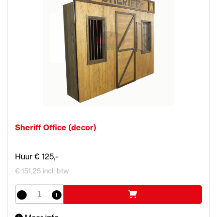
Sheriff Office (decor)
Huur € 125,-
€ 151,25 incl. btw