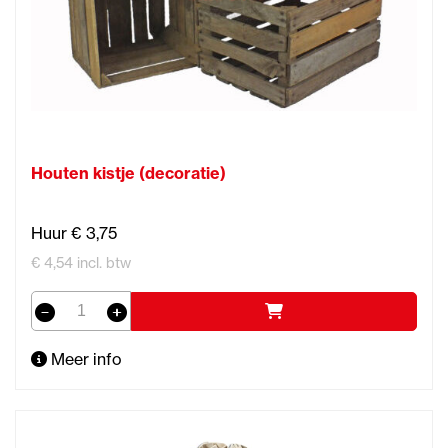
Houten kistje (decoratie)
Huur € 3,75
€ 4,54 incl. btw
Meer info