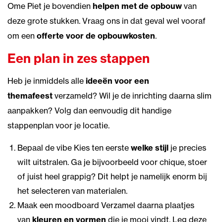
Ome Piet je bovendien
helpen met de opbouw
van
deze grote stukken. Vraag ons in dat geval wel vooraf
om een
offerte voor de opbouwkosten
.
Een plan in zes stappen
Heb je inmiddels alle
ideeën voor een
themafeest
verzameld? Wil je de inrichting daarna slim
aanpakken? Volg dan eenvoudig dit handige
stappenplan voor je locatie.
Bepaal de vibe Kies ten eerste
welke stijl
je precies
wilt uitstralen. Ga je bijvoorbeeld voor chique, stoer
of juist heel grappig? Dit helpt je namelijk enorm bij
het selecteren van materialen.
Maak een moodboard Verzamel daarna plaatjes
van
kleuren en vormen
die je mooi vindt. Leg deze