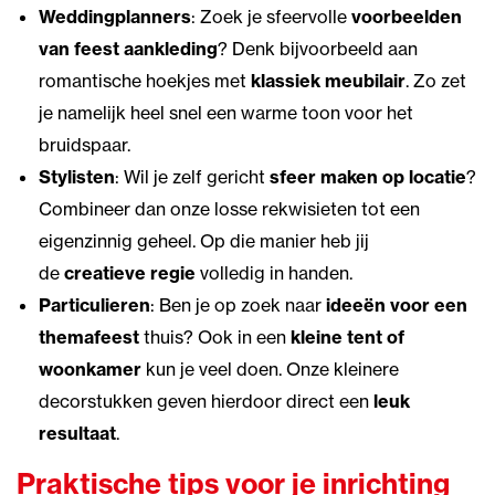
Weddingplanners
: Zoek je sfeervolle
voorbeelden
van feest aankleding
? Denk bijvoorbeeld aan
romantische hoekjes met
klassiek meubilair
. Zo zet
je namelijk heel snel een warme toon voor het
bruidspaar.
Stylisten
: Wil je zelf gericht
sfeer maken op locatie
?
Combineer dan onze losse rekwisieten tot een
eigenzinnig geheel. Op die manier heb jij
de
creatieve regie
volledig in handen.
Particulieren
: Ben je op zoek naar
ideeën voor een
themafeest
thuis? Ook in een
kleine tent of
woonkamer
kun je veel doen. Onze kleinere
decorstukken geven hierdoor direct een
leuk
resultaat
.
Praktische tips voor je inrichting