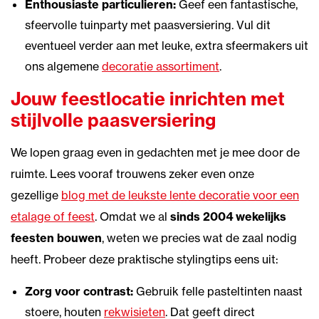
Enthousiaste particulieren:
Geef een fantastische,
sfeervolle tuinparty met paasversiering. Vul dit
eventueel verder aan met leuke, extra sfeermakers uit
ons algemene
decoratie assortiment
.
Jouw feestlocatie inrichten met
stijlvolle paasversiering
We lopen graag even in gedachten met je mee door de
ruimte. Lees vooraf trouwens zeker even onze
gezellige
blog met de leukste lente decoratie voor een
etalage of feest
. Omdat we al
sinds 2004 wekelijks
feesten bouwen
, weten we precies wat de zaal nodig
heeft. Probeer deze praktische stylingtips eens uit:
Zorg voor contrast:
Gebruik felle pasteltinten naast
stoere, houten
rekwisieten
. Dat geeft direct