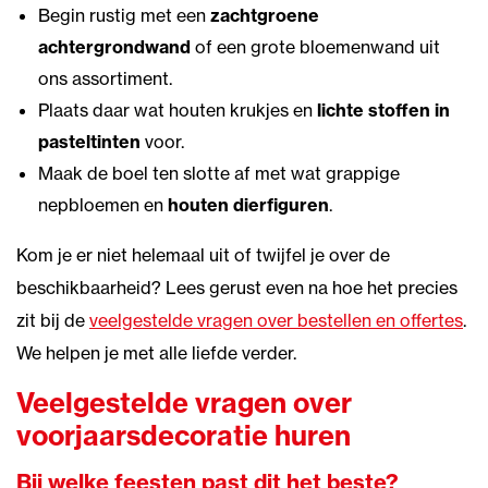
Begin rustig met een
zachtgroene
achtergrondwand
of een grote bloemenwand uit
ons assortiment.
Plaats daar wat houten krukjes en
lichte stoffen in
pasteltinten
voor.
Maak de boel ten slotte af met wat grappige
nepbloemen en
houten dierfiguren
.
Kom je er niet helemaal uit of twijfel je over de
beschikbaarheid? Lees gerust even na hoe het precies
zit bij de
veelgestelde vragen over bestellen en offertes
.
We helpen je met alle liefde verder.
Veelgestelde vragen over
voorjaarsdecoratie huren
Bij welke feesten past dit het beste?