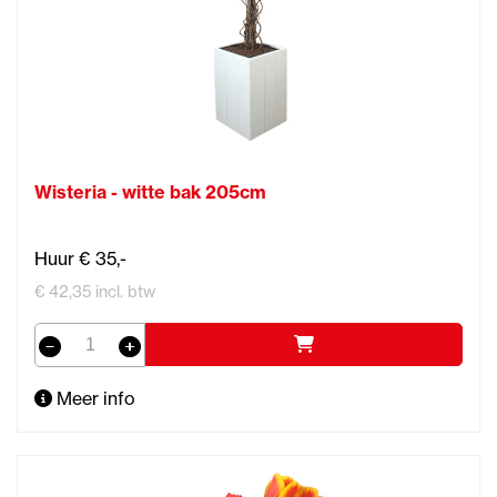
Wisteria - witte bak 205cm
Huur € 35,-
€ 42,35 incl. btw
Meer info