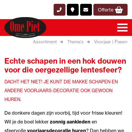
Offerte
Voorjaar | Pasen
Assortiment
Thema's
Echte schapen in een hok douwen
voor die oergezellige lentesfeer?
DACHT HET NIET! JE KUNT DIE MAKKE SCHAPEN EN
ANDERE VOORJAARS-DECORATIE OOK GEWOON
HUREN.
De donkere dagen zijn voorbij, tijd voor frisse kleuren!
Wil je de boel lekker
zonnig aankleden
en
sfeervolle
voorjaarsdecoratie huren
? Dan hebben we