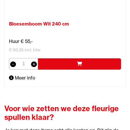
Bloesemboom Wit 240 cm
Huur € 55,-
€ 66,55 incl. btw
Meer info
Voor wie zetten we deze fleurige
spullen klaar?