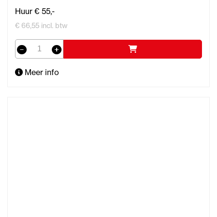
Huur € 55,-
€ 66,55 incl. btw
Meer info