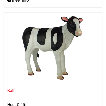
Meer info
Kalf
Huur € 45,-