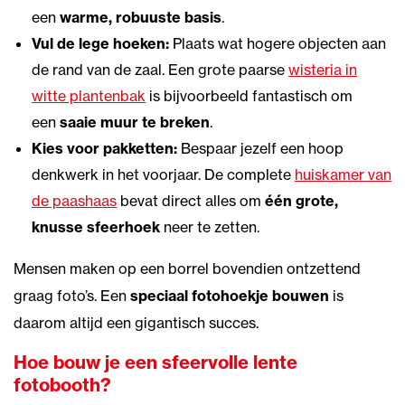
een
warme, robuuste basis
.
Vul de lege hoeken:
Plaats wat hogere objecten aan
de rand van de zaal. Een grote paarse
wisteria in
witte plantenbak
is bijvoorbeeld fantastisch om
een
saaie muur te breken
.
Kies voor pakketten:
Bespaar jezelf een hoop
denkwerk in het voorjaar. De complete
huiskamer van
de paashaas
bevat direct alles om
één grote,
knusse sfeerhoek
neer te zetten.
Mensen maken op een borrel bovendien ontzettend
graag foto’s. Een
speciaal fotohoekje bouwen
is
daarom altijd een gigantisch succes.
Hoe bouw je een sfeervolle lente
fotobooth?