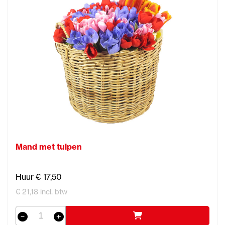
Mand met tulpen
Huur € 17,50
€ 21,18 incl. btw