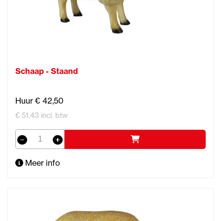
Schaap - Staand
Huur € 42,50
€ 51,43 incl. btw
Meer info