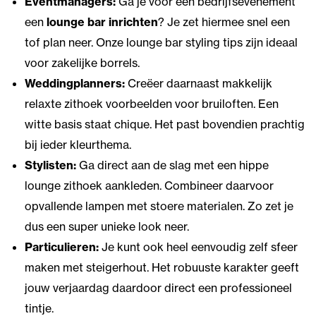
Eventmanagers:
Ga je voor een bedrijfsevenement
een
lounge bar inrichten
? Je zet hiermee snel een
tof plan neer. Onze lounge bar styling tips zijn ideaal
voor zakelijke borrels.
Weddingplanners:
Creëer daarnaast makkelijk
relaxte zithoek voorbeelden voor bruiloften. Een
witte basis staat chique. Het past bovendien prachtig
bij ieder kleurthema.
Stylisten:
Ga direct aan de slag met een hippe
lounge zithoek aankleden. Combineer daarvoor
opvallende lampen met stoere materialen. Zo zet je
dus een super unieke look neer.
Particulieren:
Je kunt ook heel eenvoudig zelf sfeer
maken met steigerhout. Het robuuste karakter geeft
jouw verjaardag daardoor direct een professioneel
tintje.