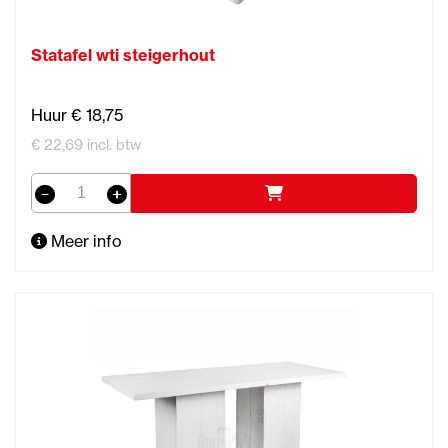
Statafel wti steigerhout
Huur € 18,75
€ 22,69 incl. btw
Meer info