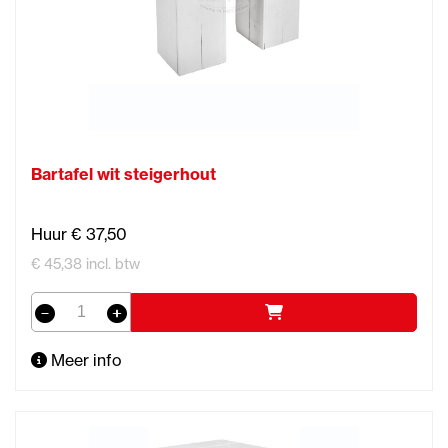
Bartafel wit steigerhout
Huur € 37,50
€ 45,38 incl. btw
Meer info