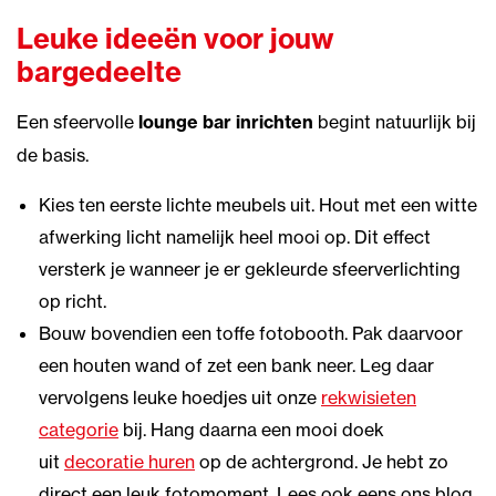
Leuke ideeën voor jouw
bargedeelte
Een sfeervolle
lounge bar inrichten
begint natuurlijk bij
de basis.
Kies ten eerste lichte meubels uit. Hout met een witte
afwerking licht namelijk heel mooi op. Dit effect
versterk je wanneer je er gekleurde sfeerverlichting
op richt.
Bouw bovendien een toffe fotobooth. Pak daarvoor
een houten wand of zet een bank neer. Leg daar
vervolgens leuke hoedjes uit onze
rekwisieten
categorie
bij. Hang daarna een mooi doek
uit
decoratie huren
op de achtergrond. Je hebt zo
direct een leuk fotomoment. Lees ook eens ons blog