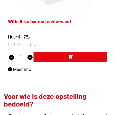
Witte Ibiza bar met achterwand
Huur € 175,-
€ 211,75 incl. btw
Meer info
Voor wie is deze opstelling
bedoeld?