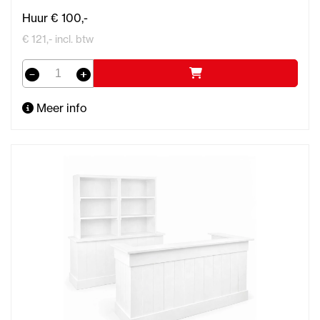
Huur € 100,-
€ 121,- incl. btw
Meer info