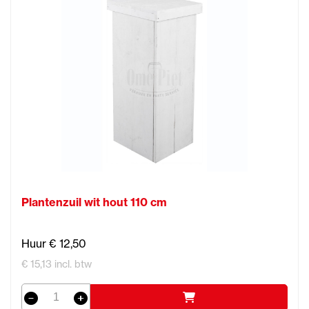
Plantenzuil wit hout 110 cm
Huur € 12,50
€ 15,13 incl. btw