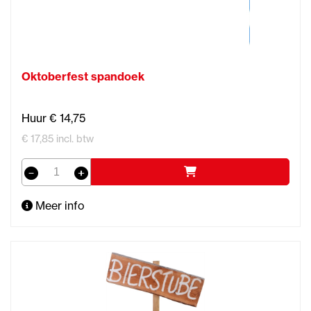
Oktoberfest spandoek
Huur € 14,75
€ 17,85 incl. btw
Meer info