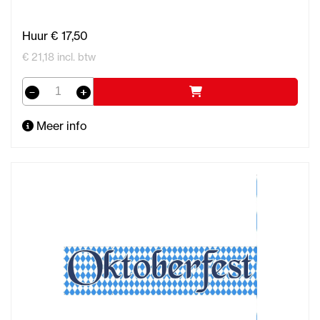
Huur € 17,50
€ 21,18 incl. btw
Meer info