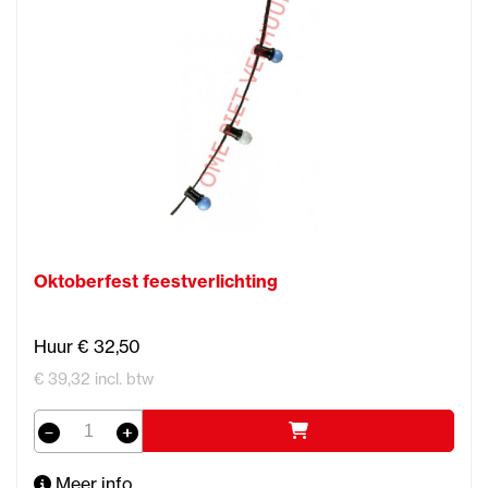
Oktoberfest feestverlichting
Huur € 32,50
€ 39,32 incl. btw
Meer info