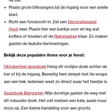
Plaats grote blikvangers bij de ingang voor een snelle
start.
Richt een fotobooth in. Zet een
Decoratiewand
Hout
neer. Plaats hier een bankje voor en leg wat
koffers of hoeden uit de
Rekwisieten
klaar. Zo maken
gasten de leukste herinneringen.
Bekijk deze populaire items voor je feest:
Oktoberfest spandoek
Hang dit vrolijke doek achter de
bar of bij de ingang. Bevestig hem simpel met tie-wraps
aan een hek. Iedereen weet zo direct waar het feestje is.
Spandoek Biergarten
Wijs dorstige gasten de weg met
dit robuuste doek. Het vult meteen een kale, saaie muur
mooi op. Een kleine handeling voor een groots