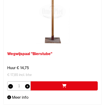
Wegwijspaal "Bierstube"
Huur € 14,75
€ 17,85 incl. btw
Meer info