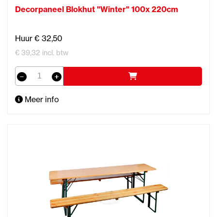
Decorpaneel Blokhut "Winter" 100x 220cm
Huur € 32,50
€ 39,32 incl. btw
Meer info