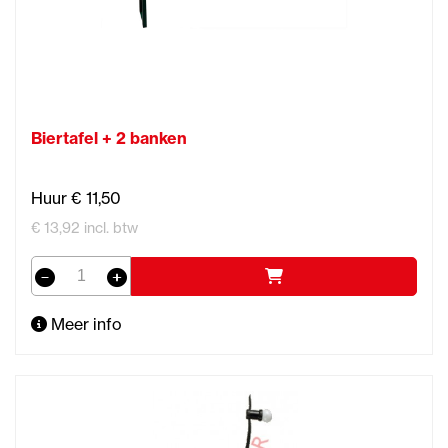
Biertafel + 2 banken
Huur € 11,50
€ 13,92 incl. btw
Meer info