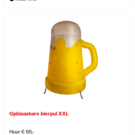
Opblaasbare bierpul XXL
Huur € 65,-