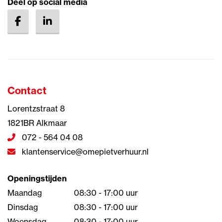
Deel op social media
Contact
Lorentzstraat 8
1821BR Alkmaar
072 - 564 04 08
klantenservice@omepietverhuur.nl
Openingstijden
Maandag
08:30 - 17:00 uur
Dinsdag
08:30 - 17:00 uur
Woensdag
08:30 - 17:00 uur