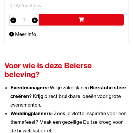
€ 78,65 incl. btw
Meer info
Voor wie is deze Beierse
beleving?
Eventmanagers:
Wil je zakelijk een
Bierstube sfeer
creëren
? Krijg direct bruikbare ideeën voor grote
evenementen.
Weddingplanners:
Zoek je vlotte inspiratie voor een
themafeest? Maak een gezellige Duitse kroeg voor
de huwelijksborrel.