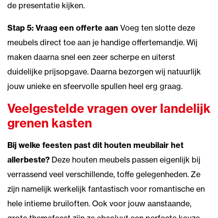
de presentatie kijken.
Stap 5: Vraag een offerte aan
Voeg ten slotte deze
meubels direct toe aan je handige offertemandje. Wij
maken daarna snel een zeer scherpe en uiterst
duidelijke prijsopgave. Daarna bezorgen wij natuurlijk
jouw unieke en sfeervolle spullen heel erg graag.
Veelgestelde vragen over landelijk
grenen kasten
Bij welke feesten past dit houten meubilair het
allerbeste?
Deze houten meubels passen eigenlijk bij
verrassend veel verschillende, toffe gelegenheden. Ze
zijn namelijk werkelijk fantastisch voor romantische en
hele intieme bruiloften. Ook voor jouw aanstaande,
grote themafeest zijn ze absoluut een perfecte keuze.