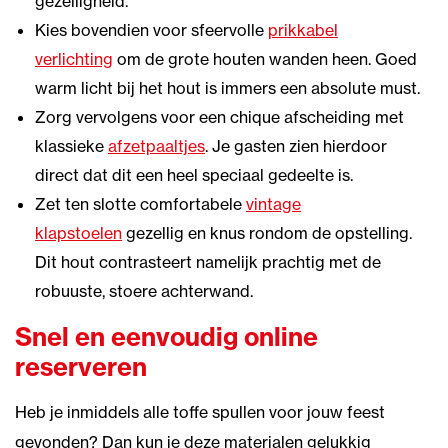
gezelligheid.
Kies bovendien voor sfeervolle
prikkabel
verlichting
om de grote houten wanden heen. Goed
warm licht bij het hout is immers een absolute must.
Zorg vervolgens voor een chique afscheiding met
klassieke
afzetpaaltjes
. Je gasten zien hierdoor
direct dat dit een heel speciaal gedeelte is.
Zet ten slotte comfortabele
vintage
klapstoelen
gezellig en knus rondom de opstelling.
Dit hout contrasteert namelijk prachtig met de
robuuste, stoere achterwand.
Snel en eenvoudig online
reserveren
Heb je inmiddels alle toffe spullen voor jouw feest
gevonden? Dan kun je deze materialen gelukkig