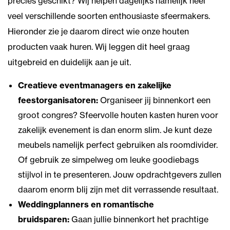
precies geschikt? Wij helpen dagelijks namelijk heel
veel verschillende soorten enthousiaste sfeermakers.
Hieronder zie je daarom direct wie onze houten
producten vaak huren. Wij leggen dit heel graag
uitgebreid en duidelijk aan je uit.
Creatieve eventmanagers en zakelijke
feestorganisatoren:
Organiseer jij binnenkort een
groot congres? Sfeervolle houten kasten huren voor
zakelijk evenement is dan enorm slim. Je kunt deze
meubels namelijk perfect gebruiken als roomdivider.
Of gebruik ze simpelweg om leuke goodiebags
stijlvol in te presenteren. Jouw opdrachtgevers zullen
daarom enorm blij zijn met dit verrassende resultaat.
Weddingplanners en romantische
bruidsparen:
Gaan jullie binnenkort het prachtige