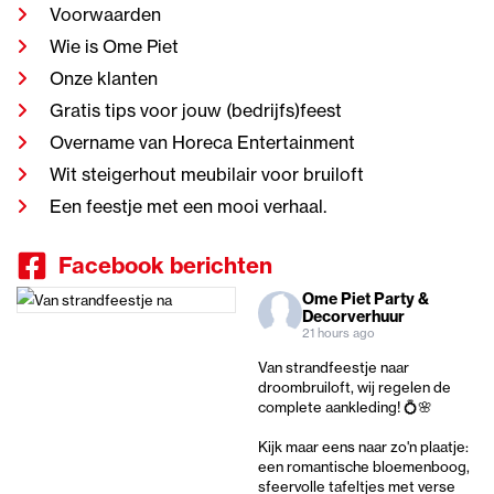
Voorwaarden
Wie is Ome Piet
Onze klanten
Gratis tips voor jouw (bedrijfs)feest
Overname van Horeca Entertainment
Wit steigerhout meubilair voor bruiloft
Een feestje met een mooi verhaal.
Facebook berichten
Ome Piet Party &
Decorverhuur
21 hours ago
Van strandfeestje naar
droombruiloft, wij regelen de
complete aankleding! 💍🌸
Kijk maar eens naar zo'n plaatje:
een romantische bloemenboog,
sfeervolle tafeltjes met verse