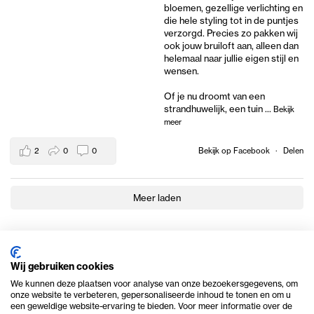
bloemen, gezellige verlichting en
die hele styling tot in de puntjes
verzorgd. Precies zo pakken wij
ook jouw bruiloft aan, alleen dan
helemaal naar jullie eigen stijl en
wensen.
Of je nu droomt van een
strandhuwelijk, een tuin
...
Bekijk
meer
2
0
0
Bekijk op Facebook
·
Delen
Meer laden
Wij gebruiken cookies
We kunnen deze plaatsen voor analyse van onze bezoekersgegevens, om
onze website te verbeteren, gepersonaliseerde inhoud te tonen en om u
een geweldige website-ervaring te bieden. Voor meer informatie over de