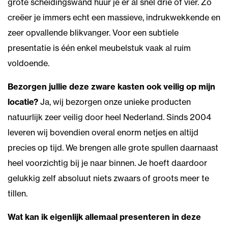
grote scheidingswand huur je er al snel drie of vier. Zo
creëer je immers echt een massieve, indrukwekkende en
zeer opvallende blikvanger. Voor een subtiele
presentatie is één enkel meubelstuk vaak al ruim
voldoende.
Bezorgen jullie deze zware kasten ook veilig op mijn
locatie?
Ja, wij bezorgen onze unieke producten
natuurlijk zeer veilig door heel Nederland. Sinds 2004
leveren wij bovendien overal enorm netjes en altijd
precies op tijd. We brengen alle grote spullen daarnaast
heel voorzichtig bij je naar binnen. Je hoeft daardoor
gelukkig zelf absoluut niets zwaars of groots meer te
tillen.
Wat kan ik eigenlijk allemaal presenteren in deze