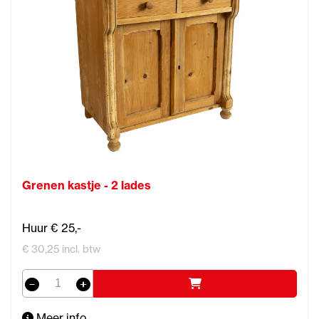
Grenen kastje - 2 lades
Huur € 25,-
€ 30,25 incl. btw
Meer info