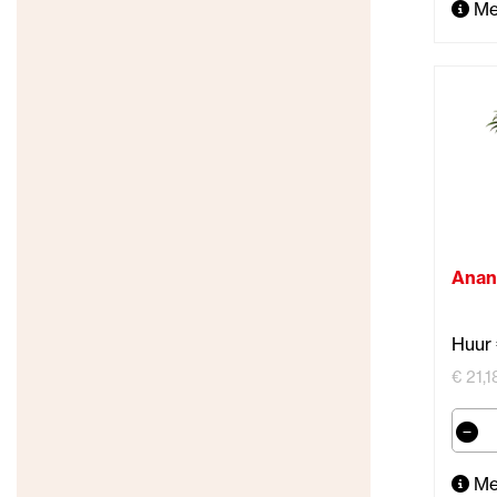
Me
Anan
Huur 
€ 21,1
Me