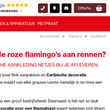
Offerte
 recensies
EN & APPARATUUR
PIETPRAAT
Caribisch
Assortiment
Thema's
e roze flamingo's aan rennen?
CHE AANKLEDING NETJES BIJ JE AFLEVEREN.
de boel flink aanpakken en
Caribische decoratie
 Je maakt van elke grauwe ruimte namelijk in no-time een
 een groot bedrijfsfeest. Daarnaast is het net zo leuk
coratie voor een themafeest
waant iedereen zich direct