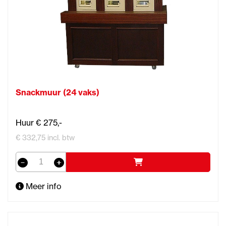
Snackmuur (24 vaks)
Huur € 275,-
€ 332,75 incl. btw
Meer info