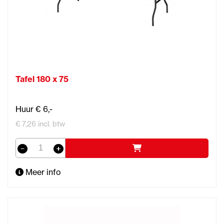
Tafel 180 x 75
Huur € 6,-
€ 7,26 incl. btw
Meer info