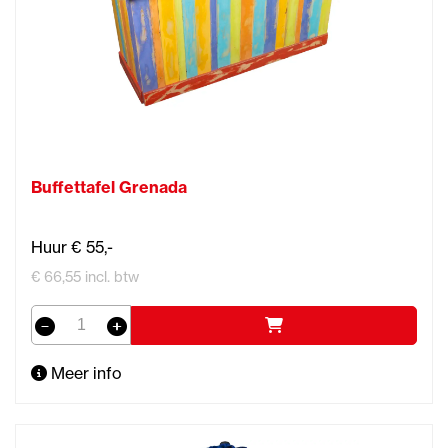
Buffettafel Grenada
Huur € 55,-
€ 66,55 incl. btw
Meer info