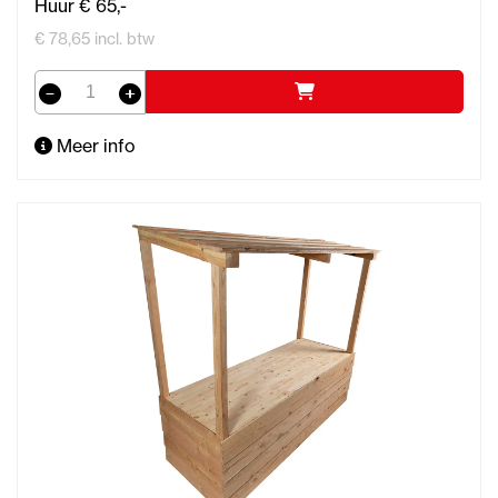
Huur € 65,-
€ 78,65 incl. btw
Meer info