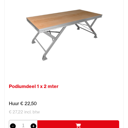
Podiumdeel 1 x 2 mter
Huur € 22,50
€ 27,22 incl. btw