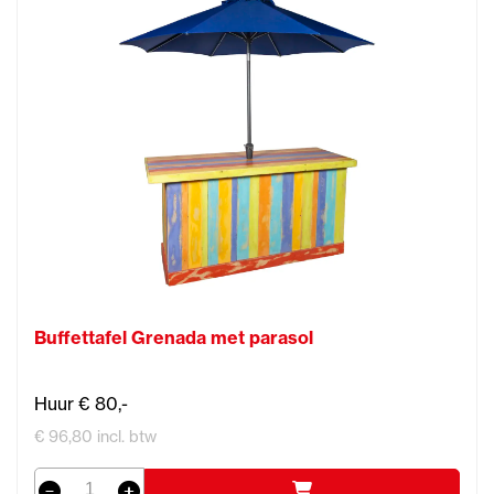
Buffettafel Grenada met parasol
Huur € 80,-
€ 96,80 incl. btw