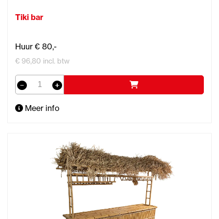
Tiki bar
Huur € 80,-
€ 96,80 incl. btw
Meer info