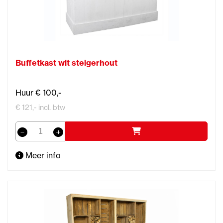
Buffetkast wit steigerhout
Huur € 100,-
€ 121,- incl. btw
Meer info