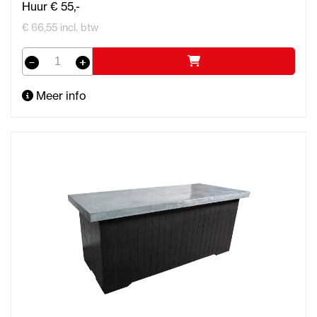
Huur € 55,-
€ 66,55 incl. btw
Meer info