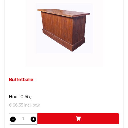
Buffetbalie
Huur € 55,-
€ 66,55 incl. btw