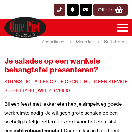
Offerte
Buffettafels
Assortiment
Meubilair
Je salades op een wankele
behangtafel presenteren?
STRAKS LIGT ALLES OP DE GROND! HUUR EEN STEVIGE
BUFFETTAFEL, WEL ZO VEILIG.
Bij een feest met lekker eten heb je simpelweg goede
werkruimte nodig. Je wil geen grote schalen op een
wiebelig tafeltje zetten. Je zoekt voor het eten juist
een
echt robuust meubel
. Daarom kun je hier direct