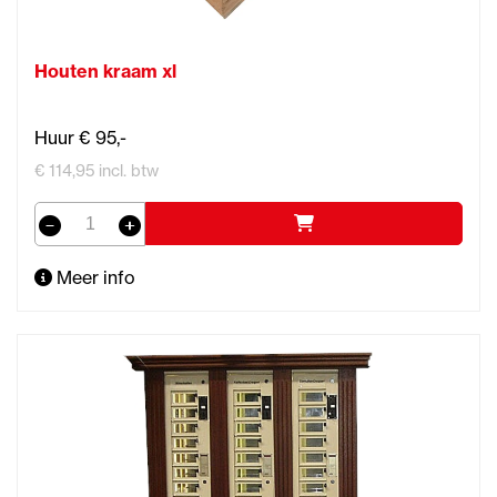
Houten kraam xl
Huur € 95,-
€ 114,95 incl. btw
Meer info