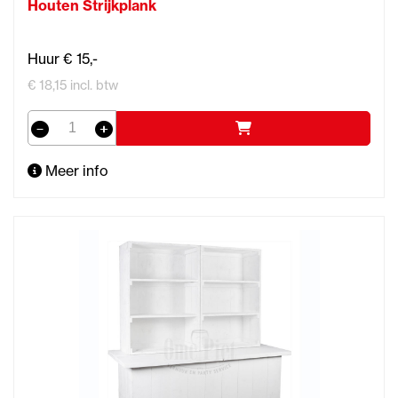
Houten Strijkplank
Huur € 15,-
€ 18,15 incl. btw
Meer info