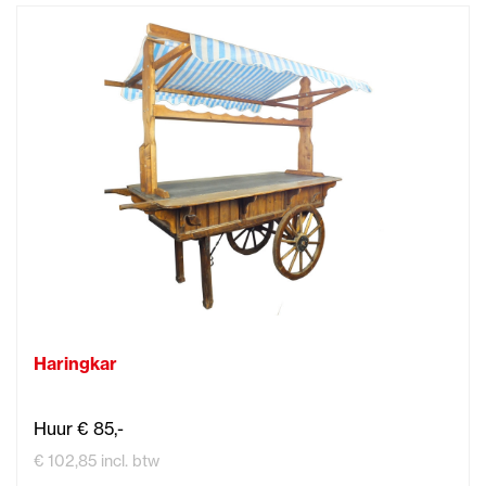
Haringkar
Huur € 85,-
€ 102,85 incl. btw