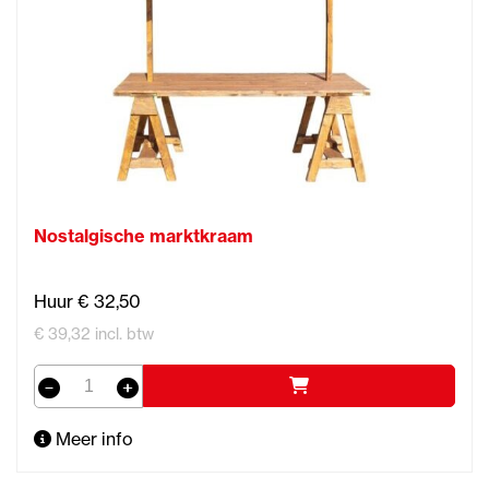
Nostalgische marktkraam
Huur € 32,50
€ 39,32 incl. btw
Meer info