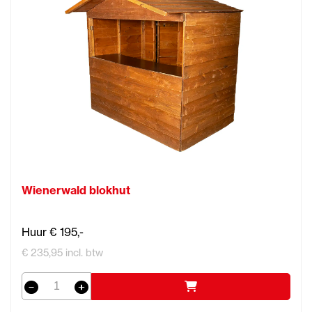
Wienerwald blokhut
Huur € 195,-
€ 235,95 incl. btw