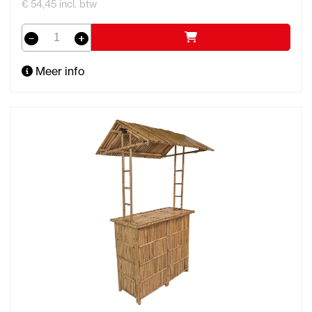
€ 54,45 incl. btw
Meer info