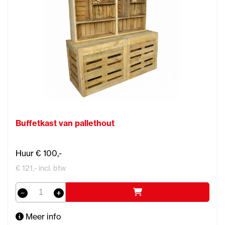
Buffetkast van pallethout
Huur € 100,-
€ 121,- incl. btw
Meer info