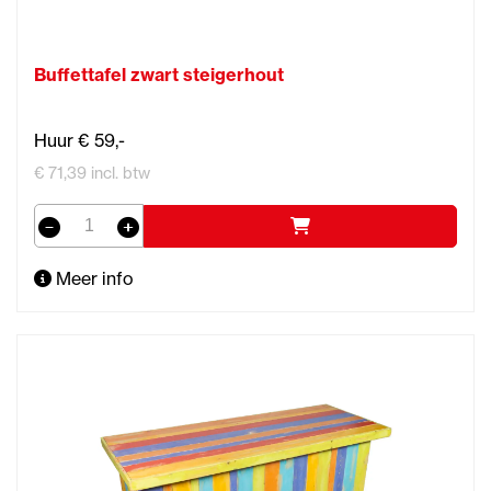
Buffettafel zwart steigerhout
Huur € 59,-
€ 71,39 incl. btw
Meer info