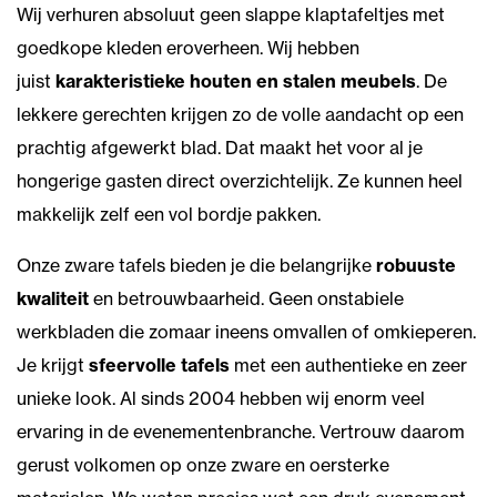
Wij verhuren absoluut geen slappe klaptafeltjes met
goedkope kleden eroverheen. Wij hebben
juist
karakteristieke houten en stalen meubels
. De
lekkere gerechten krijgen zo de volle aandacht op een
prachtig afgewerkt blad. Dat maakt het voor al je
hongerige gasten direct overzichtelijk. Ze kunnen heel
makkelijk zelf een vol bordje pakken.
Onze zware tafels bieden je die belangrijke
robuuste
kwaliteit
en betrouwbaarheid. Geen onstabiele
werkbladen die zomaar ineens omvallen of omkieperen.
Je krijgt
sfeervolle tafels
met een authentieke en zeer
unieke look. Al sinds 2004 hebben wij enorm veel
ervaring in de evenementenbranche. Vertrouw daarom
gerust volkomen op onze zware en oersterke