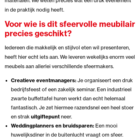
materialen. We weten precies wat een druk evenement
in de praktijk nodig heeft.
Voor wie is dit sfeervolle meubilair
precies geschikt?
Iedereen die makkelijk en stijlvol eten wil presenteren,
heeft hier echt iets aan. We leveren wekelijks enorm veel
meubels aan allerlei verschillende sfeermakers.
Creatieve eventmanagers:
Je organiseert een druk
bedrijfsfeest of een zakelijk seminar. Een
industrieel
zwarte buffettafel huren
werkt dan echt helemaal
fantastisch. Je zet hiermee razendsnel een heel stoer
en strak
uitgiftepunt
neer.
Weddingplanners en bruidsparen:
Een mooi
huwelijksdiner in de buitenlucht vraagt om sfeer.