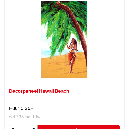
Decorpaneel Hawaii Beach
Huur € 35,-
€ 42,35 incl. btw