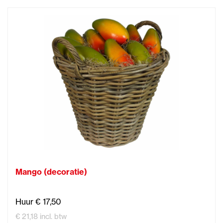
Mango (decoratie)
Huur € 17,50
€ 21,18 incl. btw