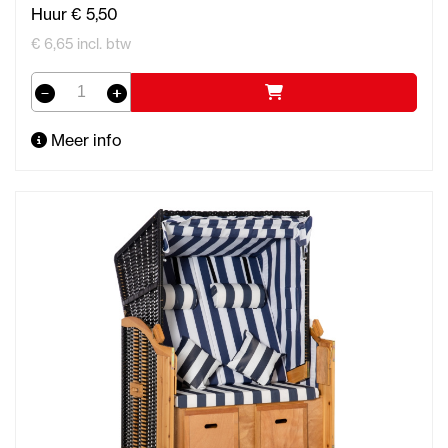
Huur € 5,50
€ 6,65 incl. btw
Meer info