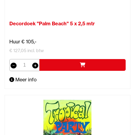
Decordoek "Palm Beach" 5 x 2,5 mtr
Huur € 105,-
€ 127,05 incl. btw
Meer info