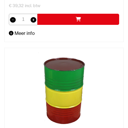
€ 39,32 incl. btw
Meer info