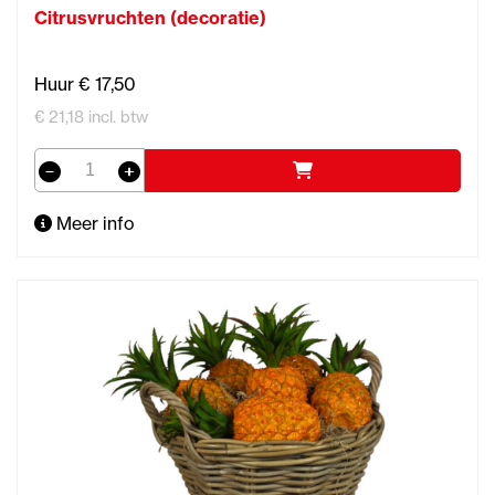
Citrusvruchten (decoratie)
Huur € 17,50
€ 21,18 incl. btw
Meer info