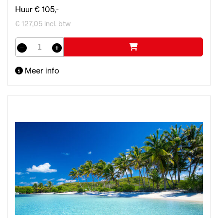
Huur € 105,-
€ 127,05 incl. btw
Meer info