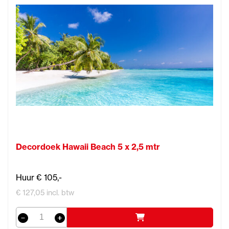
Decordoek Hawaii Beach 5 x 2,5 mtr
Huur € 105,-
€ 127,05 incl. btw