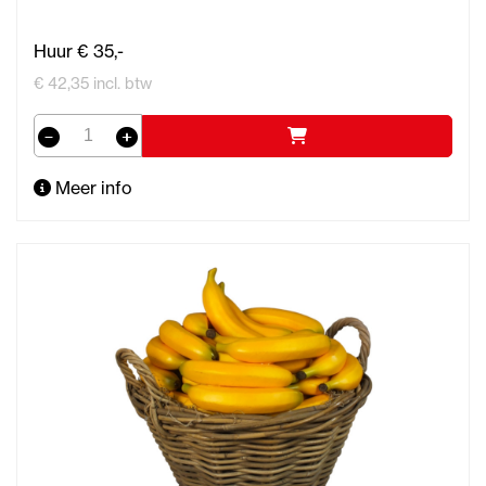
Huur € 35,-
€ 42,35 incl. btw
Meer info