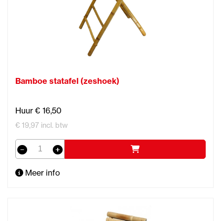
Bamboe statafel (zeshoek)
Huur € 16,50
€ 19,97 incl. btw
Meer info