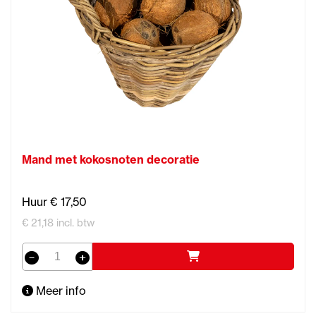
Mand met kokosnoten decoratie
Huur € 17,50
€ 21,18 incl. btw
Meer info