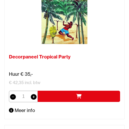
Decorpaneel Tropical Party
Huur € 35,-
€ 42,35 incl. btw
Meer info