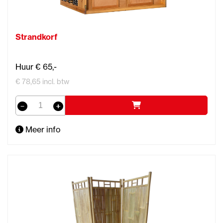
Strandkorf
Huur € 65,-
€ 78,65 incl. btw
Meer info