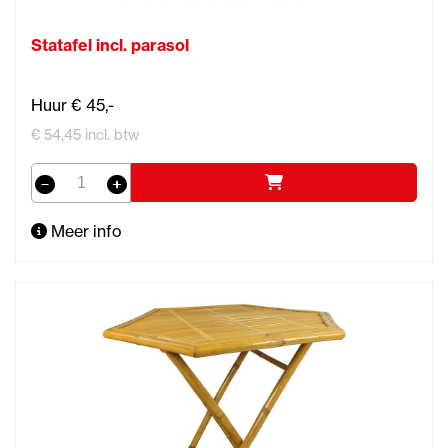
Statafel incl. parasol
Huur € 45,-
€ 54,45 incl. btw
Meer info