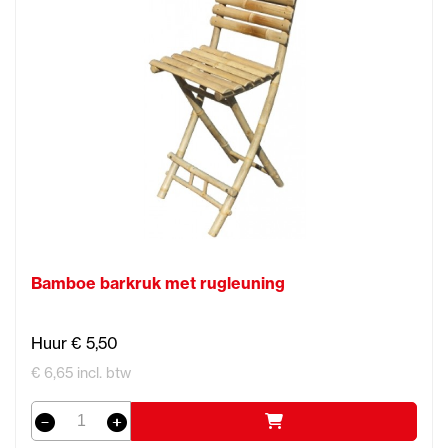
Bamboe barkruk met rugleuning
Huur € 5,50
€ 6,65 incl. btw