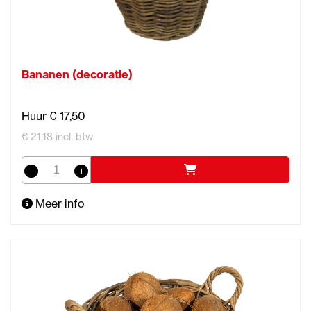
Bananen (decoratie)
Huur € 17,50
€ 21,18 incl. btw
Meer info