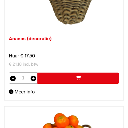
Ananas (decoratie)
Huur € 17,50
€ 21,18 incl. btw
Meer info