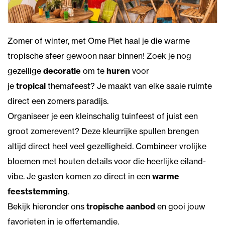
Zomer of winter, met Ome Piet haal je die warme
tropische sfeer gewoon naar binnen! Zoek je nog
gezellige
decoratie
om te
huren
voor
je
tropical
themafeest? Je maakt van elke saaie ruimte
direct een zomers paradijs.
Organiseer je een kleinschalig tuinfeest of juist een
groot zomerevent? Deze kleurrijke spullen brengen
altijd direct heel veel gezelligheid. Combineer vrolijke
bloemen met houten details voor die heerlijke eiland-
vibe. Je gasten komen zo direct in een
warme
feeststemming
.
Bekijk hieronder ons
tropische aanbod
en gooi jouw
favorieten in je offertemandje.