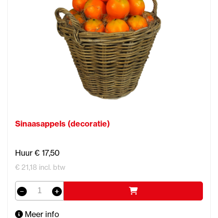
Sinaasappels (decoratie)
Huur € 17,50
€ 21,18 incl. btw
Meer info