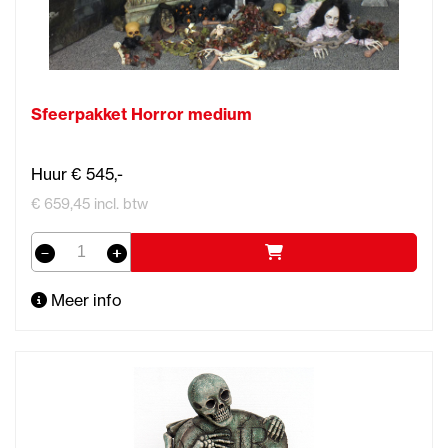
Sfeerpakket Horror medium
Huur € 545,-
€ 659,45 incl. btw
Meer info