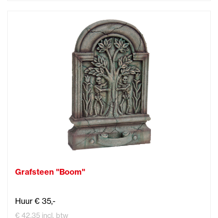
Grafsteen "Boom"
Huur € 35,-
€ 42,35 incl. btw