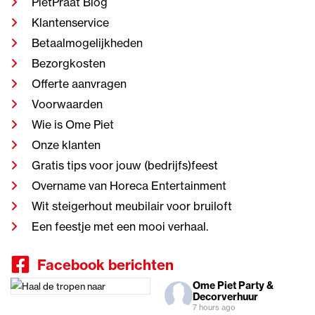
PietPraat Blog
Klantenservice
Betaalmogelijkheden
Bezorgkosten
Offerte aanvragen
Voorwaarden
Wie is Ome Piet
Onze klanten
Gratis tips voor jouw (bedrijfs)feest
Overname van Horeca Entertainment
Wit steigerhout meubilair voor bruiloft
Een feestje met een mooi verhaal.
Facebook berichten
Ome Piet Party &
Decorverhuur
7 hours ago