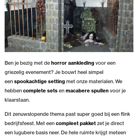
Ben je bezig met de
horror aankleding
voor een
griezelig evenement? Je bouwt heel simpel
een
spookachtige setting
met onze materialen. We
hebben
complete sets
en
macabere spullen
voor je
klaarstaan.
Dit zenuwslopende thema past super goed bij een flink
bedrijfsfeest. Met een
compleet pakket
zet je direct
een lugubere basis neer. De hele ruimte krijgt meteen