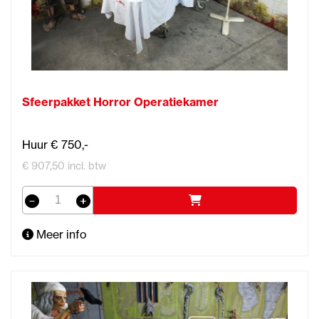
Sfeerpakket Horror Operatiekamer
Huur € 750,-
€ 907,50 incl. btw
Meer info