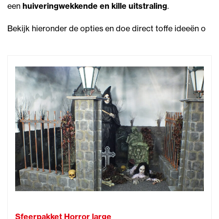
een
huiveringwekkende en kille uitstraling
.
Bekijk hieronder de opties en doe direct toffe ideeën o
Sfeerpakket Horror large