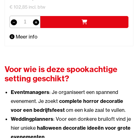
€ 102,85 incl. btw
Meer info
Voor wie is deze spookachtige
setting geschikt?
Eventmanagers
: Je organiseert een spannend
evenement. Je zoekt
complete horror decoratie
voor een bedrijfsfeest
om een kale zaal te vullen.
Weddingplanners
: Voor een donkere bruiloft vind je
hier unieke
halloween decoratie ideeën voor grote
evenementen
.