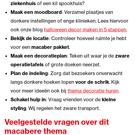
ziekenhuis
of een kil spookhuis?
Maak een moodboard
: Verzamel plaatjes van
donkere instellingen of enge klinieken. Lees hiervoor
ook onze blog
halloween decor maken in 5 stappen
.
Bekijk de locatie
: Controleer hoeveel ruimte je hebt
voor een
macaber pakket
.
Maak een decoratieplan
: Teken uit waar je de
zware
operatietafels
of grote doeken neerzet.
Plan de indeling
: Zorg dat bezoekers onverwacht
langs donkere hoeken lopen
voor de schrik
. Kijk
voor meer ideeën ook bij
thema decoratie huren
.
Schakel hulp in
: Vraag vrienden voor de
kleine
styling
. Wij regelen het zware transport.
Veelgestelde vragen over dit
macabere thema