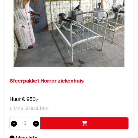
Sfeerpakket Horror ziekenhuis
Huur € 950,-
€ 1.149,50 incl. btw