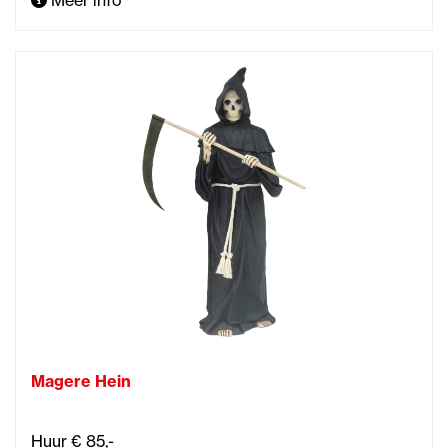
Meer info
Magere Hein
Huur € 85,-