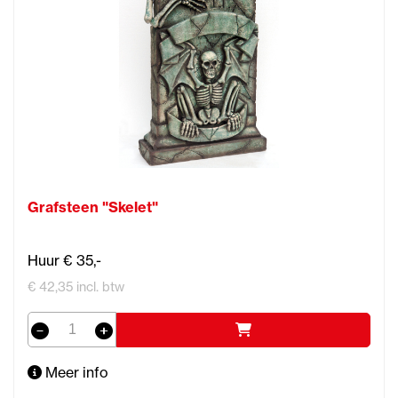
Grafsteen "Skelet"
Huur € 35,-
€ 42,35 incl. btw
Meer info