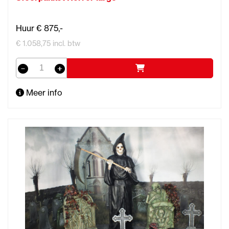
Huur € 875,-
€ 1.058,75 incl. btw
Meer info