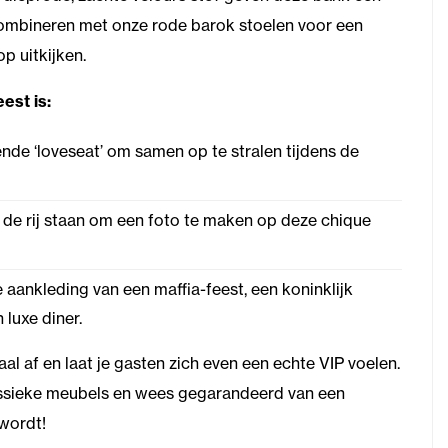
te combineren met onze rode barok stoelen voor een
p uitkijken.
est is:
nde ‘loveseat’ om samen op te stralen tijdens de
 de rij staan om een foto te maken op deze chique
aankleding van een maffia-feest, een koninklijk
luxe diner.
 af en laat je gasten zich even een echte VIP voelen.
ssieke meubels en wees gegarandeerd van een
wordt!