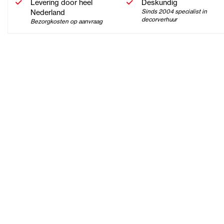
Levering door heel
Deskundig
Nederland
Sinds 2004 specialist in
decorverhuur
Bezorgkosten op aanvraag