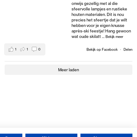
onwijs gezellig met al die
sfeervolle lampjes en rustieke
houten materialen. Dit is nou
precies het sfeertje dat je wilt
hebben voor je eigen knusse
après-ski feestje! Hang gewoon
wat oude skilatt
...
Bekijk meer
1
1
0
Bekijk op Facebook
·
Delen
Meer laden