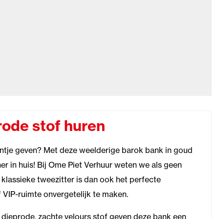
ode stof huren
tintje geven? Met deze weelderige barok bank in goud
er in huis! Bij Ome Piet Verhuur weten we als geen
e klassieke tweezitter is dan ook het perfecte
 VIP-ruimte onvergetelijk te maken.
dieprode, zachte velours stof geven deze bank een