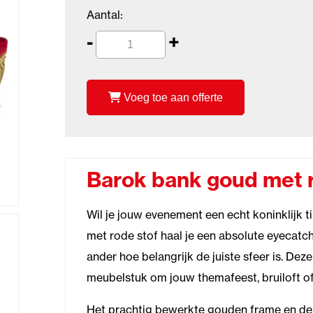
Aantal:
-
+
Voeg toe aan offerte
Barok bank goud met r
Wil je jouw evenement een echt koninklijk 
met rode stof haal je een absolute eyecatch
ander hoe belangrijk de juiste sfeer is. Dez
meubelstuk om jouw themafeest, bruiloft of
Het prachtig bewerkte gouden frame en de 