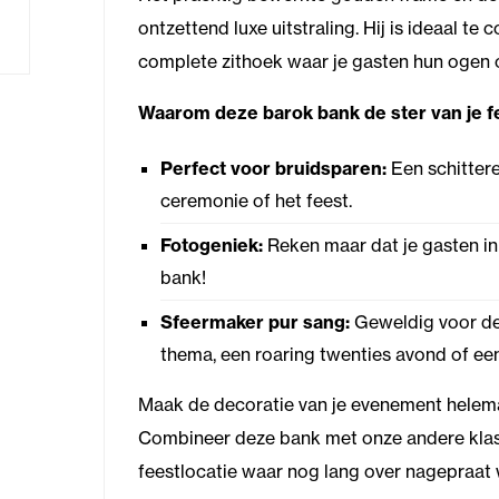
ontzettend luxe uitstraling. Hij is ideaal 
complete zithoek waar je gasten hun ogen o
Waarom deze barok bank de ster van je fe
Perfect voor bruidsparen:
Een schittere
ceremonie of het feest.
Fotogeniek:
Reken maar dat je gasten in
bank!
Sfeermaker pur sang:
Geweldig voor de 
thema, een roaring twenties avond of een 
Maak de decoratie van je evenement helemaal
Combineer deze bank met onze andere kla
feestlocatie waar nog lang over nagepraat 