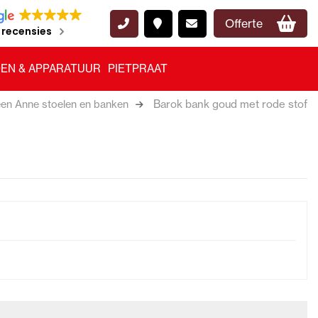
Offerte
 recensies
EN & APPARATUUR
PIETPRAAT
Barok bank goud met rode stof
en Anne stoelen en banken