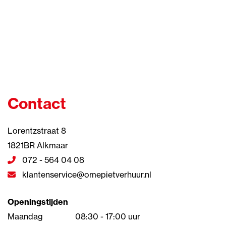
Contact
Lorentzstraat 8
1821BR Alkmaar
072 - 564 04 08
klantenservice@omepietverhuur.nl
Openingstijden
Maandag
08:30 - 17:00 uur