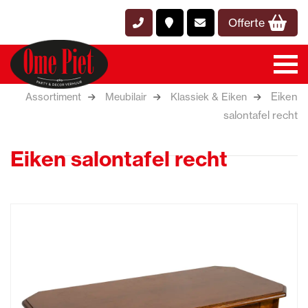
Offerte
Eiken
Assortiment
Meubilair
Klassiek & Eiken
salontafel recht
Eiken salontafel recht