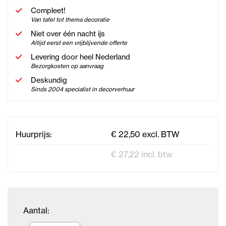
Compleet!
Van tafel tot thema decoratie
Niet over één nacht ijs
Altijd eerst een vrijblijvende offerte
Levering door heel Nederland
Bezorgkosten op aanvraag
Deskundig
Sinds 2004 specialist in decorverhuur
Huurprijs:
€ 22,50 excl. BTW
€ 27,22 incl. btw
Aantal: