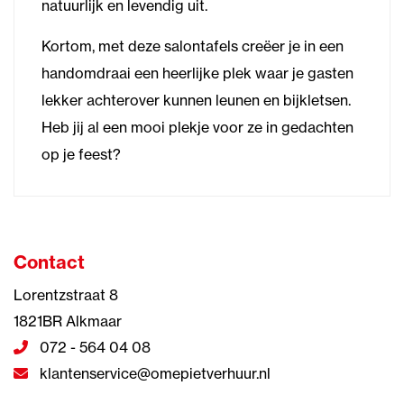
natuurlijk en levendig uit.
Kortom, met deze salontafels creëer je in een
handomdraai een heerlijke plek waar je gasten
lekker achterover kunnen leunen en bijkletsen.
Heb jij al een mooi plekje voor ze in gedachten
op je feest?
Contact
Lorentzstraat 8
1821BR Alkmaar
072 - 564 04 08
klantenservice@omepietverhuur.nl