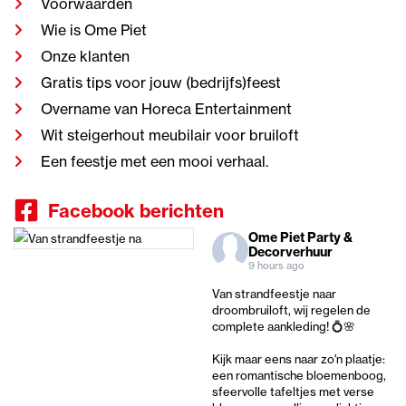
Voorwaarden
Wie is Ome Piet
Onze klanten
Gratis tips voor jouw (bedrijfs)feest
Overname van Horeca Entertainment
Wit steigerhout meubilair voor bruiloft
Een feestje met een mooi verhaal.
Facebook berichten
Ome Piet Party &
Decorverhuur
9 hours ago
Van strandfeestje naar
droombruiloft, wij regelen de
complete aankleding! 💍🌸
Kijk maar eens naar zo'n plaatje:
een romantische bloemenboog,
sfeervolle tafeltjes met verse