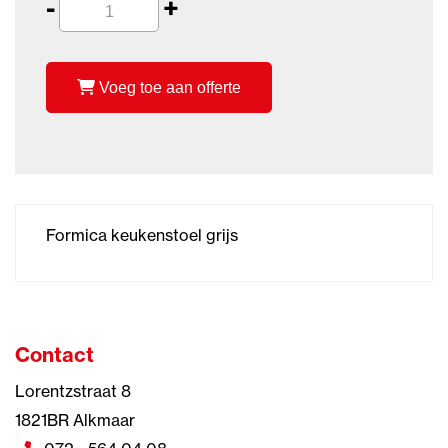
-
+
Voeg toe aan offerte
Formica keukenstoel grijs
Contact
Lorentzstraat 8
1821BR Alkmaar