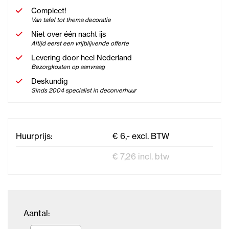
Compleet!
Van tafel tot thema decoratie
Niet over één nacht ijs
Altijd eerst een vrijblijvende offerte
Levering door heel Nederland
Bezorgkosten op aanvraag
Deskundig
Sinds 2004 specialist in decorverhuur
Huurprijs:
€ 6,- excl. BTW
€ 7,26 incl. btw
Aantal: