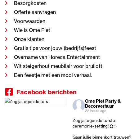
Bezorgkosten
Offerte aanvragen
Voorwaarden
Wie is Ome Piet
Onze klanten
Gratis tips voor jouw (bedrijfs)feest
Overname van Horeca Entertainment
Wit steigerhout meubilair voor bruiloft
Een feestje met een mooi verhaal.
Facebook berichten
Ome Piet Party &
Decorverhuur
22 hours ago
Zeg ja tegen de tofste
ceremonie-setting! 💍✨
Gaan jullie binnenkort trouwen?