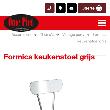
Offerte
Formica
Assortiment
Thema's
Vintage party
keukenstoel grijs
Formica keukenstoel grijs