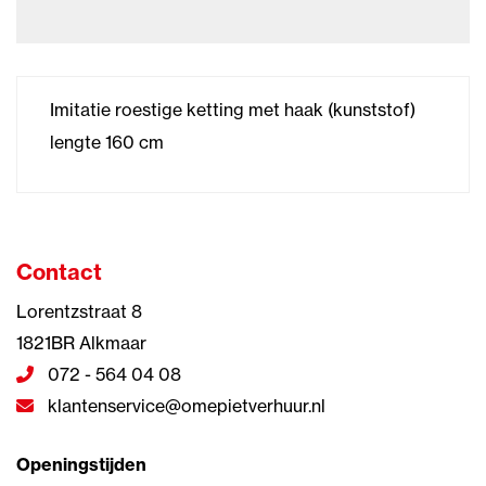
Imitatie roestige ketting met haak (kunststof)
lengte 160 cm
Contact
Lorentzstraat 8
1821BR Alkmaar
072 - 564 04 08
klantenservice@omepietverhuur.nl
Openingstijden