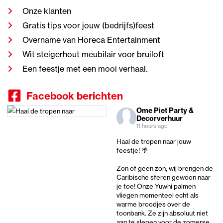
Onze klanten
Gratis tips voor jouw (bedrijfs)feest
Overname van Horeca Entertainment
Wit steigerhout meubilair voor bruiloft
Een feestje met een mooi verhaal.
Facebook berichten
Ome Piet Party &
Decorverhuur
11 hours ago
Haal de tropen naar jouw
feestje! 🌴
Zon of geen zon, wij brengen de
Caribische sferen gewoon naar
je toe! Onze Yuwhi palmen
vliegen momenteel echt als
warme broodjes over de
toonbank. Ze zijn absoluut niet
aan te slepen voor de zomerse