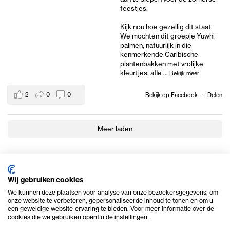
feestjes.
Kijk nou hoe gezellig dit staat.
We mochten dit groepje Yuwhi
palmen, natuurlijk in die
kenmerkende Caribische
plantenbakken met vrolijke
kleurtjes, afle
...
Bekijk meer
2
0
0
Bekijk op Facebook
·
Delen
Meer laden
Wij gebruiken cookies
We kunnen deze plaatsen voor analyse van onze bezoekersgegevens, om
onze website te verbeteren, gepersonaliseerde inhoud te tonen en om u
een geweldige website-ervaring te bieden. Voor meer informatie over de
cookies die we gebruiken opent u de instellingen.