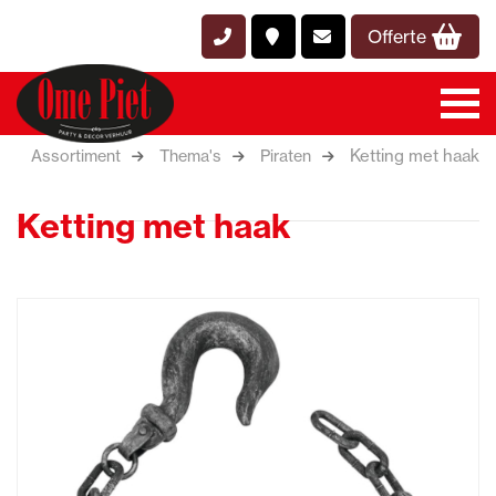
Offerte
Ketting met haak
Assortiment
Thema's
Piraten
Ketting met haak