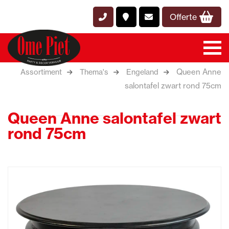
Offerte
Queen Anne
Assortiment
Thema's
Engeland
salontafel zwart rond 75cm
Queen Anne salontafel zwart
rond 75cm