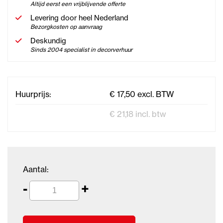
Altijd eerst een vrijblijvende offerte
Levering door heel Nederland
Bezorgkosten op aanvraag
Deskundig
Sinds 2004 specialist in decorverhuur
Huurprijs:
€ 17,50 excl. BTW
€ 21,18 incl. btw
Aantal:
-
+