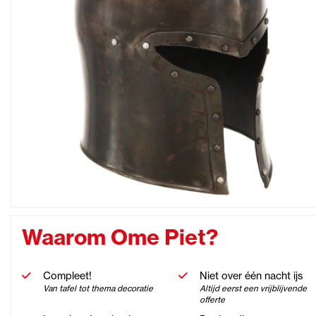
Waarom Ome Piet?
Compleet!
Niet over één nacht ijs
Van tafel tot thema decoratie
Altijd eerst een vrijblijvende
offerte