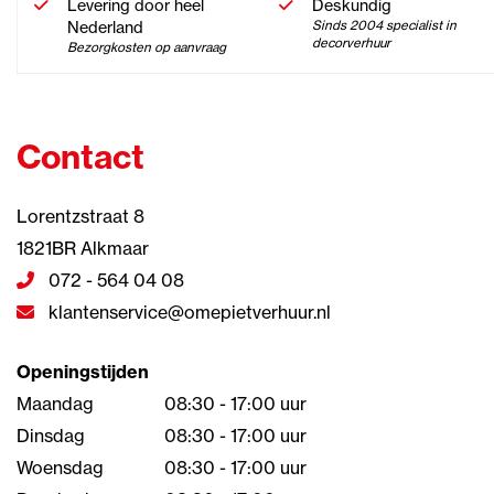
Levering door heel
Deskundig
Nederland
Sinds 2004 specialist in
decorverhuur
Bezorgkosten op aanvraag
Contact
Lorentzstraat 8
1821BR Alkmaar
072 - 564 04 08
klantenservice@omepietverhuur.nl
Openingstijden
Maandag
08:30 - 17:00 uur
Dinsdag
08:30 - 17:00 uur
Woensdag
08:30 - 17:00 uur