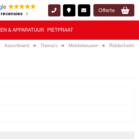
Offerte
 recensies
EN & APPARATUUR
PIETPRAAT
Ridderhelm
Assortiment
Thema's
Middeleeuwen