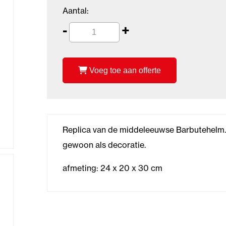
Aantal:
-
+
Voeg toe aan offerte
Replica van de middeleeuwse Barbutehelm. G
gewoon als decoratie.
afmeting: 24 x 20 x 30 cm