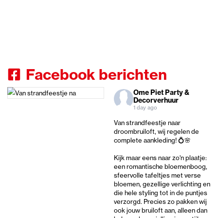
Facebook berichten
Ome Piet Party &
Decorverhuur
1 day ago
Van strandfeestje naar
droombruiloft, wij regelen de
complete aankleding! 💍🌸
Kijk maar eens naar zo'n plaatje:
een romantische bloemenboog,
sfeervolle tafeltjes met verse
bloemen, gezellige verlichting en
die hele styling tot in de puntjes
verzorgd. Precies zo pakken wij
ook jouw bruiloft aan, alleen dan