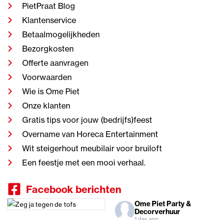
PietPraat Blog
Klantenservice
Betaalmogelijkheden
Bezorgkosten
Offerte aanvragen
Voorwaarden
Wie is Ome Piet
Onze klanten
Gratis tips voor jouw (bedrijfs)feest
Overname van Horeca Entertainment
Wit steigerhout meubilair voor bruiloft
Een feestje met een mooi verhaal.
Facebook berichten
Ome Piet Party &
Decorverhuur
1 day ago