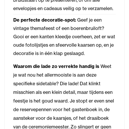
bruidstaart op te presenteren, of om alle
envelopjes en cadeaus veilig op te verzamelen.
De perfecte decoratie-spot:
Geef je een
vintage themafeest of een boerenbruiloft?
Gooi er een kanten kleedje overheen, zet er wat
oude fotolijstjes en sfeervolle kaarsen op, en je
decoratie is in één klap geslaagd.
Waarom die lade zo verrekte handig is
Weet
je wat nou het allermooiste is aan deze
specifieke sidetable? Die lade! Dat klinkt
misschien als een klein detail, maar tijdens een
feestje is het goud waard. Je stopt er even snel
de reservepennen voor het gastenboek in, de
aansteker voor de kaarsjes, of het draaiboek
van de ceremoniemeester. Zo slingert er geen