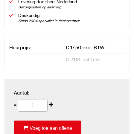
Levering door heel Nederland
Bezorgkosten op aanvraag
Deskundig
Sinds 2004 specialist in decorverhuur
Huurprijs:
€ 17,50 excl. BTW
€ 21,18 incl. btw
Aantal:
-
+
Voeg toe aan offerte