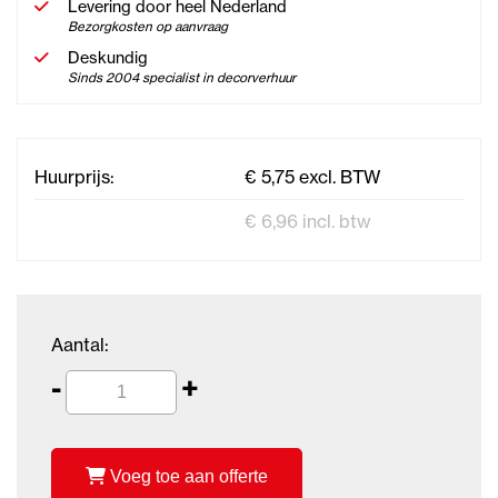
Levering door heel Nederland
Bezorgkosten op aanvraag
Deskundig
Sinds 2004 specialist in decorverhuur
Huurprijs:
€ 5,75 excl. BTW
€ 6,96 incl. btw
Aantal:
-
+
Voeg toe aan offerte