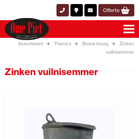
Offerte
Zinken
Assortiment
Thema's
Bruine kroeg
vuilnisemmer
Zinken vuilnisemmer