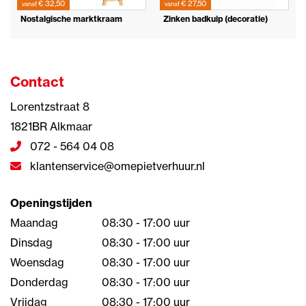
€ 32,50
€ 27,50
vanaf
vanaf
Nostalgische marktkraam
Zinken badkuip (decoratie)
Contact
Lorentzstraat 8
1821BR Alkmaar
072 - 564 04 08
klantenservice@omepietverhuur.nl
Openingstijden
Maandag
08:30 - 17:00 uur
Dinsdag
08:30 - 17:00 uur
Woensdag
08:30 - 17:00 uur
Donderdag
08:30 - 17:00 uur
Vrijdag
08:30 - 17:00 uur