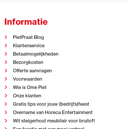
Informatie
PietPraat Blog
Klantenservice
Betaalmogelijkheden
Bezorgkosten
Offerte aanvragen
Voorwaarden
Wie is Ome Piet
Onze klanten
Gratis tips voor jouw (bedrijfs)feest
Overname van Horeca Entertainment
Wit steigerhout meubilair voor bruiloft
Een feestje met een mooi verhaal.