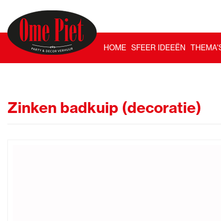
HOME
SFEER IDEEËN
THEMA'
Zinken badkuip (decoratie)