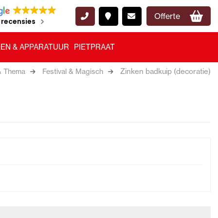
Offerte
 recensies
EN & APPARATUUR
PIETPRAAT
Zinken badkuip (decoratie)
& Thema
Festival & Magisch