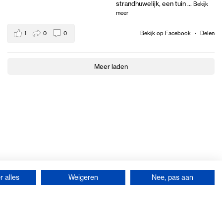
strandhuwelijk, een tuin
...
Bekijk
meer
1
0
0
Bekijk op Facebook
·
Delen
Meer laden
 alles
Weigeren
Nee, pas aan