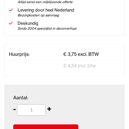
Altijd eerst een vrijblijvende offerte
Levering door heel Nederland
Bezorgkosten op aanvraag
Deskundig
Sinds 2004 specialist in decorverhuur
Huurprijs:
€ 3,75 excl. BTW
€ 4,54 incl. btw
Aantal:
-
+