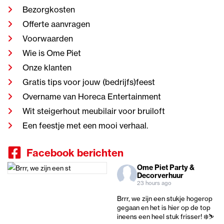
Bezorgkosten
Offerte aanvragen
Voorwaarden
Wie is Ome Piet
Onze klanten
Gratis tips voor jouw (bedrijfs)feest
Overname van Horeca Entertainment
Wit steigerhout meubilair voor bruiloft
Een feestje met een mooi verhaal.
Facebook berichten
Ome Piet Party &
Decorverhuur
23 hours ago
Brrr, we zijn een stukje hogerop
gegaan en het is hier op de top
ineens een heel stuk frisser! ❄️⛷️