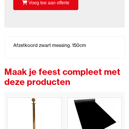
Voeg toe aan offerte
Afzetkoord zwart messing. 150cm
Maak je feest compleet met
deze producten