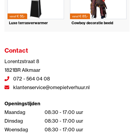
€ 55,-
€ 85,-
vanaf
vanaf
Luxe terrasverwarmer
Cowboy decoratie beeld
Contact
Lorentzstraat 8
1821BR Alkmaar
072 - 564 04 08
klantenservice@omepietverhuur.nl
Openingstijden
Maandag
08:30 - 17:00 uur
Dinsdag
08:30 - 17:00 uur
Woensdag
08:30 - 17:00 uur