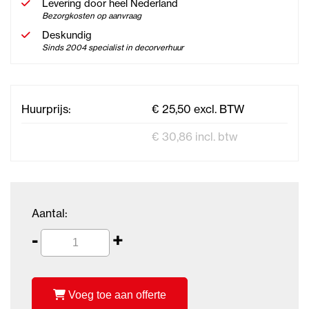
Levering door heel Nederland
Bezorgkosten op aanvraag
Deskundig
Sinds 2004 specialist in decorverhuur
Huurprijs:
€ 25,50 excl. BTW
€ 30,86 incl. btw
Aantal:
-
+
Voeg toe aan offerte