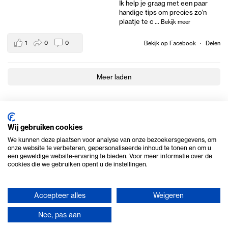
Ik help je graag met een paar
handige tips om precies zo'n
plaatje te c
...
Bekijk meer
1
0
0
Bekijk op Facebook
·
Delen
Meer laden
Wij gebruiken cookies
We kunnen deze plaatsen voor analyse van onze bezoekersgegevens, om
onze website te verbeteren, gepersonaliseerde inhoud te tonen en om u
een geweldige website-ervaring te bieden. Voor meer informatie over de
cookies die we gebruiken opent u de instellingen.
Accepteer alles
Weigeren
© 2026 Ome Piet Verhuur
Nee, pas aan
Privacy en cookie beleid