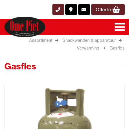
Offerte
Assortiment
Snackwanden & apparatuur
Gasfles
Verwarming
Gasfles