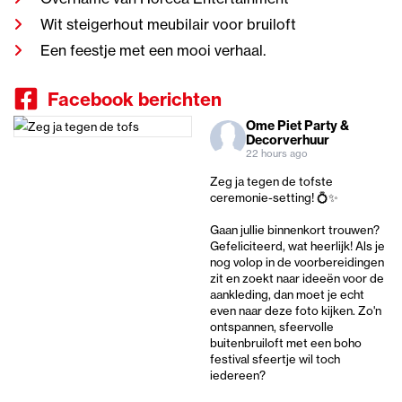
Wit steigerhout meubilair voor bruiloft
Een feestje met een mooi verhaal.
Facebook berichten
Ome Piet Party &
Decorverhuur
22 hours ago
Zeg ja tegen de tofste
ceremonie-setting! 💍✨
Gaan jullie binnenkort trouwen?
Gefeliciteerd, wat heerlijk! Als je
nog volop in de voorbereidingen
zit en zoekt naar ideeën voor de
aankleding, dan moet je echt
even naar deze foto kijken. Zo'n
ontspannen, sfeervolle
buitenbruiloft met een boho
festival sfeertje wil toch
iedereen?