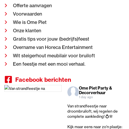
Offerte aanvragen
Voorwaarden
Wie is Ome Piet
Onze klanten
Gratis tips voor jouw (bedrijfs)feest
Overname van Horeca Entertainment
Wit steigerhout meubilair voor bruiloft
Een feestje met een mooi verhaal.
Facebook berichten
Ome Piet Party &
Decorverhuur
1 day ago
Van strandfeestje naar
droombruiloft, wij regelen de
complete aankleding! 💍🌸
Kijk maar eens naar zo'n plaatje: