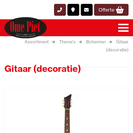
Offerte
Gitaar
Assortiment
Thema's
Bohemian
(decoratie)
Gitaar (decoratie)