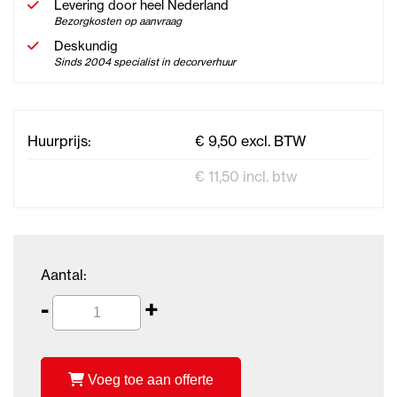
Levering door heel Nederland
Bezorgkosten op aanvraag
Deskundig
Sinds 2004 specialist in decorverhuur
Huurprijs:
€ 9,50 excl. BTW
€ 11,50 incl. btw
Aantal:
-
+
Voeg toe aan offerte