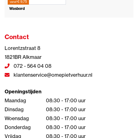
€ 9,75
vanaf
Wasbord
Contact
Lorentzstraat 8
1821BR Alkmaar
072 - 564 04 08
klantenservice@omepietverhuur.nl
Openingstijden
Maandag
08:30 - 17:00 uur
Dinsdag
08:30 - 17:00 uur
Woensdag
08:30 - 17:00 uur
Donderdag
08:30 - 17:00 uur
Vrijdag
08:30 - 17:00 uur