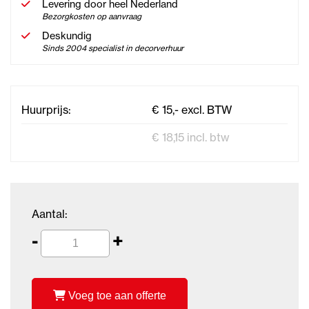
Levering door heel Nederland
Bezorgkosten op aanvraag
Deskundig
Sinds 2004 specialist in decorverhuur
Huurprijs:
€ 15,- excl. BTW
€ 18,15 incl. btw
Aantal:
-
+
Voeg toe aan offerte