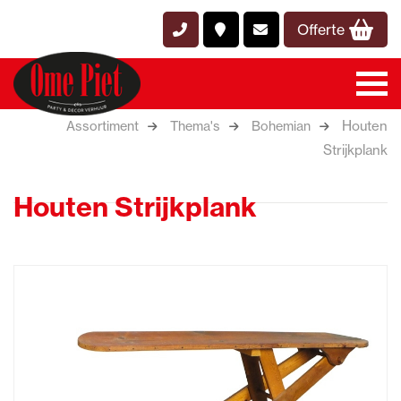
Offerte
Houten
Assortiment
Thema's
Bohemian
Strijkplank
Houten Strijkplank