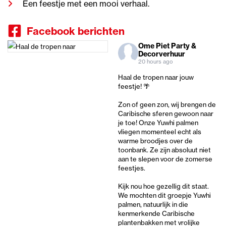
Een feestje met een mooi verhaal.
Facebook berichten
Ome Piet Party &
Decorverhuur
20 hours ago
Haal de tropen naar jouw
feestje! 🌴
Zon of geen zon, wij brengen de
Caribische sferen gewoon naar
je toe! Onze Yuwhi palmen
vliegen momenteel echt als
warme broodjes over de
toonbank. Ze zijn absoluut niet
aan te slepen voor de zomerse
feestjes.
Kijk nou hoe gezellig dit staat.
We mochten dit groepje Yuwhi
palmen, natuurlijk in die
kenmerkende Caribische
plantenbakken met vrolijke