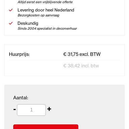
Altijd eerst een vrijblijvende offerte
Levering door heel Nederland
Bezorgkosten op aanvraag
Deskundig
Sinds 2004 specialist in decorverhuur
Huurprijs:
€ 31,75 excl. BTW
€ 38,42 incl. btw
Aantal:
-
+