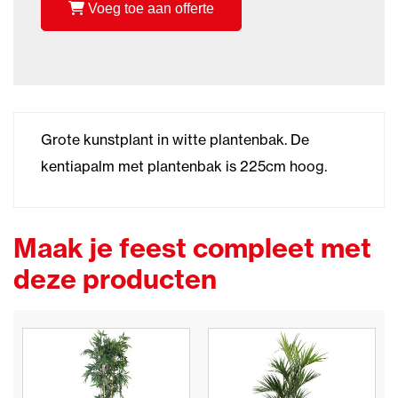
Voeg toe aan offerte
Grote kunstplant in witte plantenbak. De
kentiapalm met plantenbak is 225cm hoog.
Maak je feest compleet met
deze producten