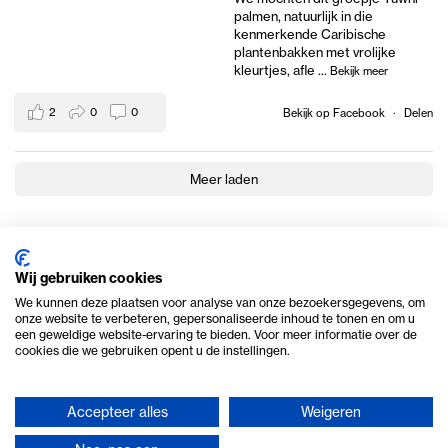
palmen, natuurlijk in die
kenmerkende Caribische
plantenbakken met vrolijke
kleurtjes, afle
...
Bekijk meer
2
0
0
Bekijk op Facebook
·
Delen
Meer laden
Wij gebruiken cookies
We kunnen deze plaatsen voor analyse van onze bezoekersgegevens, om
onze website te verbeteren, gepersonaliseerde inhoud te tonen en om u
een geweldige website-ervaring te bieden. Voor meer informatie over de
cookies die we gebruiken opent u de instellingen.
Accepteer alles
Weigeren
© 2026 Ome Piet Verhuur