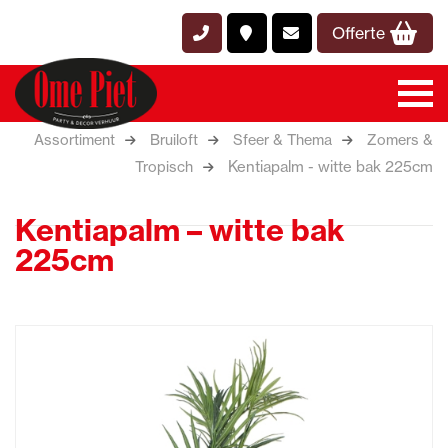
Offerte
Assortiment
Bruiloft
Sfeer & Thema
Zomers &
Kentiapalm - witte bak 225cm
Tropisch
Kentiapalm – witte bak
225cm