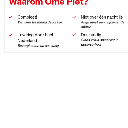
Waarom Ome Piet?
Compleet!
Niet over één nacht ijs
Van tafel tot thema decoratie
Altijd eerst een vrijblijvende
offerte
Levering door heel
Deskundig
Nederland
Sinds 2004 specialist in
decorverhuur
Bezorgkosten op aanvraag