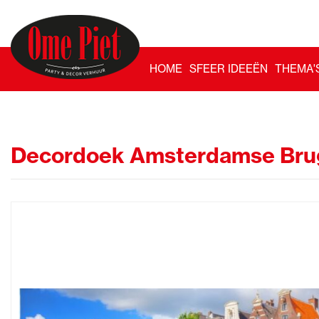
HOME
SFEER IDEEËN
THEMA'
Decordoek Amsterdamse Bru