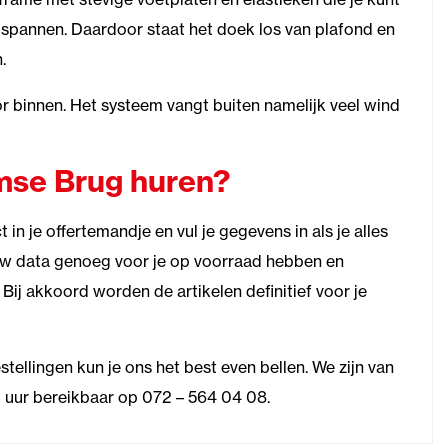
 spannen. Daardoor staat het doek los van plafond en
.
or binnen. Het systeem vangt buiten namelijk veel wind
se Brug huren?
in je offertemandje en vul je gegevens in als je alles
ouw data genoeg voor je op voorraad hebben en
. Bij akkoord worden de artikelen definitief voor je
tellingen kun je ons het best even bellen. We zijn van
 uur bereikbaar op 072 – 564 04 08.