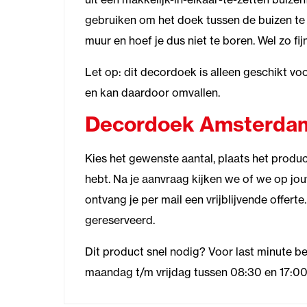
gebruiken om het doek tussen de buizen te
muur en hoef je dus niet te boren. Wel zo fijn
Let op: dit decordoek is alleen geschikt vo
en kan daardoor omvallen.
Decordoek Amsterdam
Kies het gewenste aantal, plaats het product 
hebt. Na je aanvraag kijken we of we op j
ontvang je per mail een vrijblijvende offerte
gereserveerd.
Dit product snel nodig? Voor last minute bes
maandag t/m vrijdag tussen 08:30 en 17:00