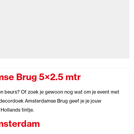
se Brug 5×2.5 mtr
en beurs? Of zoek je gewoon nog wat om je event met
t decordoek Amsterdamse Brug geef je je jouw
ollands tintje.
Amsterdam