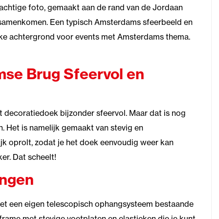
rachtige foto, gemaakt aan de rand van de Jordaan
 samenkomen. Een typisch Amsterdams sfeerbeeld en
ieke achtergrond voor events met Amsterdams thema.
se Brug Sfeervol en
dit decoratiedoek bijzonder sfeervol. Maar dat is nog
ch. Het is namelijk gemaakt van stevig en
ijk oprolt, zodat je het doek eenvoudig weer kan
r. Dat scheelt!
angen
t een eigen telescopisch ophangsysteem bestaande
nframe met stevige voetplaten en elastieken die je kunt