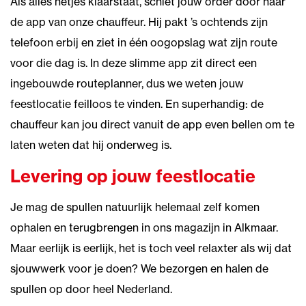
Als alles netjes klaarstaat, schiet jouw order door naar
de app van onze chauffeur. Hij pakt ’s ochtends zijn
telefoon erbij en ziet in één oogopslag wat zijn route
voor die dag is. In deze slimme app zit direct een
ingebouwde routeplanner, dus we weten jouw
feestlocatie feilloos te vinden. En superhandig: de
chauffeur kan jou direct vanuit de app even bellen om te
laten weten dat hij onderweg is.
Levering op jouw feestlocatie
Je mag de spullen natuurlijk helemaal zelf komen
ophalen en terugbrengen in ons magazijn in Alkmaar.
Maar eerlijk is eerlijk, het is toch veel relaxter als wij dat
sjouwwerk voor je doen? We bezorgen en halen de
spullen op door heel Nederland.