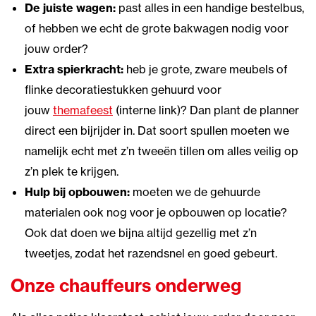
De juiste wagen:
past alles in een handige bestelbus,
of hebben we echt de grote bakwagen nodig voor
jouw order?
Extra spierkracht:
heb je grote, zware meubels of
flinke decoratiestukken gehuurd voor
jouw
themafeest
(interne link)? Dan plant de planner
direct een bijrijder in. Dat soort spullen moeten we
namelijk echt met z’n tweeën tillen om alles veilig op
z’n plek te krijgen.
Hulp bij opbouwen:
moeten we de gehuurde
materialen ook nog voor je opbouwen op locatie?
Ook dat doen we bijna altijd gezellig met z’n
tweetjes, zodat het razendsnel en goed gebeurt.
Onze chauffeurs onderweg