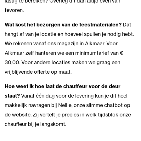
lastig te bereiken? Overleg dit dan altijd even van
tevoren.
Wat kost het bezorgen van de feestmaterialen?
Dat
hangt af van je locatie en hoeveel spullen je nodig hebt.
We rekenen vanaf ons magazijn in Alkmaar. Voor
Alkmaar zelf hanteren we een minimumtarief van €
30,00. Voor andere locaties maken we graag een
vrijblijvende offerte op maat.
Hoe weet ik hoe laat de chauffeur voor de deur
staat?
Vanaf één dag voor de levering kun je dit heel
makkelijk navragen bij Nellie, onze slimme chatbot op
de website. Zij vertelt je precies in welk tijdsblok onze
chauffeur bij je langskomt.