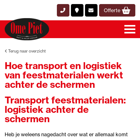
Offerte
Terug naar overzicht
Hoe transport en logistiek
van feestmaterialen werkt
achter de schermen
Transport feestmaterialen:
logistiek achter de
schermen
Heb je weleens nagedacht over wat er allemaal komt