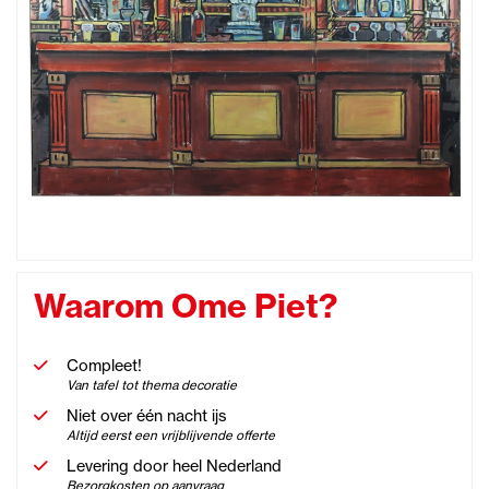
Waarom Ome Piet?
Compleet!
Van tafel tot thema decoratie
Niet over één nacht ijs
Altijd eerst een vrijblijvende offerte
Levering door heel Nederland
Bezorgkosten op aanvraag