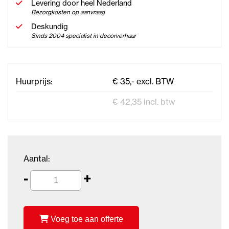
Levering door heel Nederland
Bezorgkosten op aanvraag
Deskundig
Sinds 2004 specialist in decorverhuur
Huurprijs:
€ 35,- excl. BTW
€ 42,35 incl. btw
Aantal:
-
+
Voeg toe aan offerte