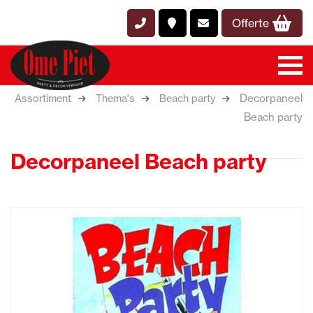
Offerte
Decorpaneel
Assortiment
Thema's
Beach party
Beach party
Decorpaneel Beach party