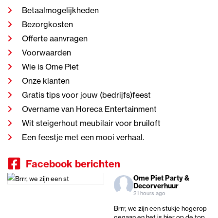
Betaalmogelijkheden
Bezorgkosten
Offerte aanvragen
Voorwaarden
Wie is Ome Piet
Onze klanten
Gratis tips voor jouw (bedrijfs)feest
Overname van Horeca Entertainment
Wit steigerhout meubilair voor bruiloft
Een feestje met een mooi verhaal.
Facebook berichten
Ome Piet Party &
Decorverhuur
21 hours ago
Brrr, we zijn een stukje hogerop
gegaan en het is hier op de top