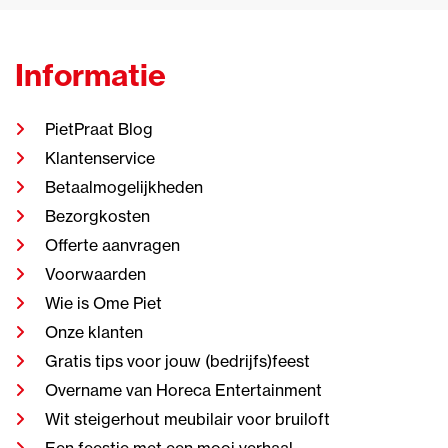
Informatie
PietPraat Blog
Klantenservice
Betaalmogelijkheden
Bezorgkosten
Offerte aanvragen
Voorwaarden
Wie is Ome Piet
Onze klanten
Gratis tips voor jouw (bedrijfs)feest
Overname van Horeca Entertainment
Wit steigerhout meubilair voor bruiloft
Een feestje met een mooi verhaal.