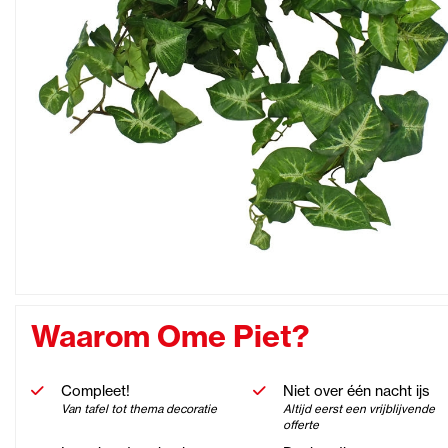
Waarom Ome Piet?
Compleet!
Niet over één nacht ijs
Van tafel tot thema decoratie
Altijd eerst een vrijblijvende
offerte