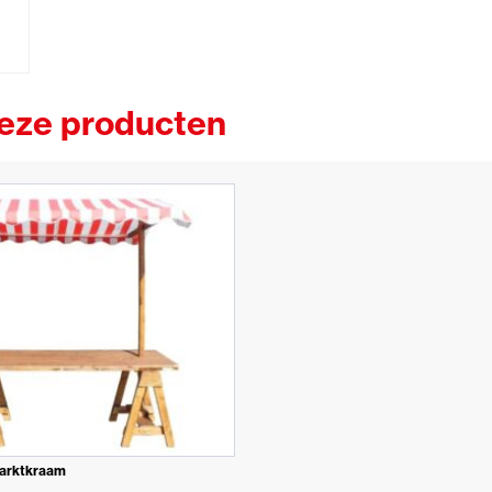
deze producten
marktkraam