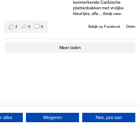
kenmerkende Caribische
plantenbakken met vrolijke
kleurtjes, afle
...
Bekijk meer
2
0
0
Bekijk op Facebook
·
Delen
Meer laden
 alles
Weigeren
Nee, pas aan