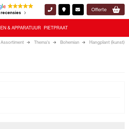
Offerte
 recensies
EN & APPARATUUR
PIETPRAAT
Hangplant (kunst)
Assortiment
Thema's
Bohemian