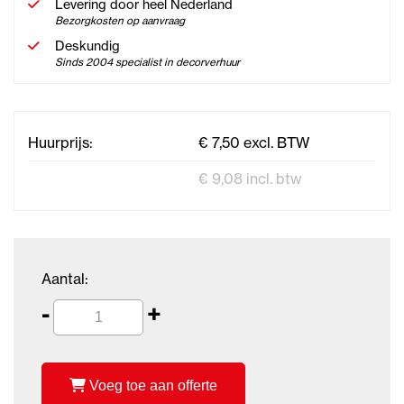
Levering door heel Nederland
Bezorgkosten op aanvraag
Deskundig
Sinds 2004 specialist in decorverhuur
Huurprijs:
€ 7,50 excl. BTW
€ 9,08 incl. btw
Aantal:
-
+
Voeg toe aan offerte