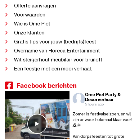
Offerte aanvragen
Voorwaarden
Wie is Ome Piet
Onze klanten
Gratis tips voor jouw (bedrijfs)feest
Overname van Horeca Entertainment
Wit steigerhout meubilair voor bruiloft
Een feestje met een mooi verhaal.
Facebook berichten
Ome Piet Party &
Decorverhuur
5 hours ago
Zomer is festivalseizoen, en wij
zijn er weer helemaal klaar voor!
🎪🌞
Van dorpsfeesten tot grote