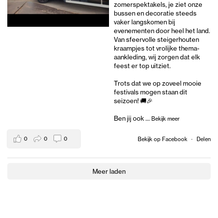
zomerspektakels, je ziet onze
bussen en decoratie steeds
vaker langskomen bij
evenementen door heel het land.
Van sfeervolle steigerhouten
kraampjes tot vrolijke thema-
aankleding, wij zorgen dat elk
feest er top uitziet.
Trots dat we op zoveel mooie
festivals mogen staan dit
seizoen! 🚚🎉
Ben jij ook
...
Bekijk meer
0
0
0
Bekijk op Facebook
·
Delen
Meer laden