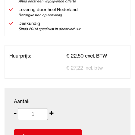
Altijd eerst een vrijblijvende offerte
Levering door heel Nederland
Bezorgkosten op aanvraag
Deskundig
Sinds 2004 specialist in decorverhuur
Huurprijs:
€ 22,50 excl. BTW
€ 27,22 incl. btw
Aantal:
-
+