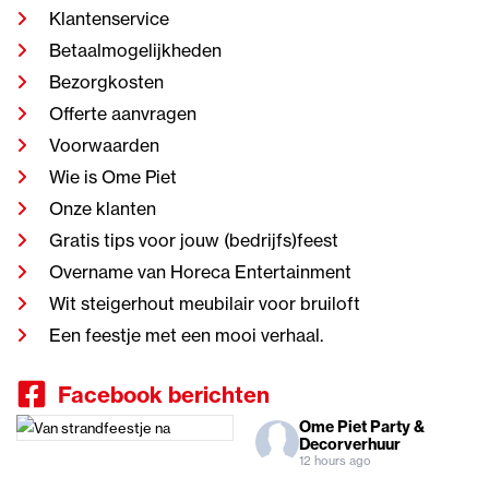
Klantenservice
Betaalmogelijkheden
Bezorgkosten
Offerte aanvragen
Voorwaarden
Wie is Ome Piet
Onze klanten
Gratis tips voor jouw (bedrijfs)feest
Overname van Horeca Entertainment
Wit steigerhout meubilair voor bruiloft
Een feestje met een mooi verhaal.
Facebook berichten
Ome Piet Party &
Decorverhuur
12 hours ago